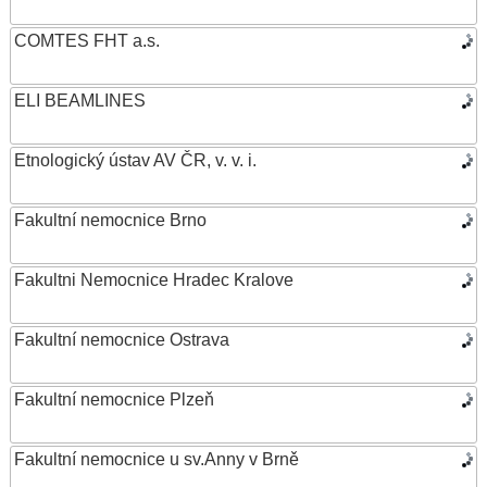
COMTES FHT a.s.
ELI BEAMLINES
Etnologický ústav AV ČR, v. v. i.
Fakultní nemocnice Brno
Fakultni Nemocnice Hradec Kralove
Fakultní nemocnice Ostrava
Fakultní nemocnice Plzeň
Fakultní nemocnice u sv.Anny v Brně