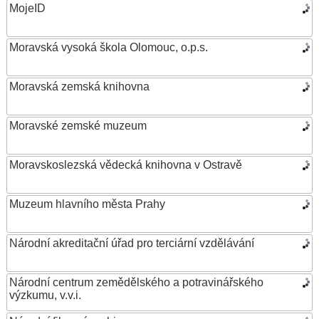
MojeID
Moravská vysoká škola Olomouc, o.p.s.
Moravská zemská knihovna
Moravské zemské muzeum
Moravskoslezská vědecká knihovna v Ostravě
Muzeum hlavního města Prahy
Národní akreditační úřad pro terciární vzdělávání
Národní centrum zemědělského a potravinářského
výzkumu, v.v.i.