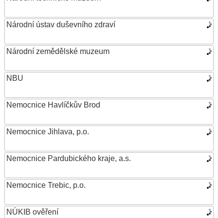
Národní ústav duševního zdraví
Národní zemědělské muzeum
NBU
Nemocnice Havlíčkův Brod
Nemocnice Jihlava, p.o.
Nemocnice Pardubického kraje, a.s.
Nemocnice Trebic, p.o.
NÚKIB ověření