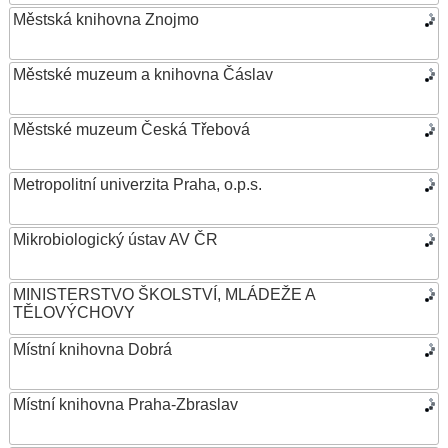
Městská knihovna Znojmo
Městské muzeum a knihovna Čáslav
Městské muzeum Česká Třebová
Metropolitní univerzita Praha, o.p.s.
Mikrobiologický ústav AV ČR
MINISTERSTVO ŠKOLSTVÍ, MLÁDEŽE A
TĚLOVÝCHOVY
Místní knihovna Dobrá
Místní knihovna Praha-Zbraslav