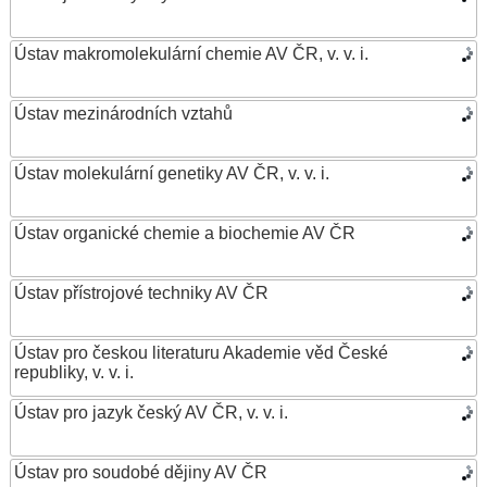
Ústav makromolekulární chemie AV ČR, v. v. i.
Ústav mezinárodních vztahů
Ústav molekulární genetiky AV ČR, v. v. i.
Ústav organické chemie a biochemie AV ČR
Ústav přístrojové techniky AV ČR
Ústav pro českou literaturu Akademie věd České
republiky, v. v. i.
Ústav pro jazyk český AV ČR, v. v. i.
Ústav pro soudobé dějiny AV ČR