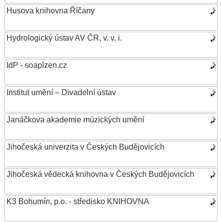
Husova knihovna Říčany
Hydrologický ústav AV ČR, v. v. i.
IdP - soaplzen.cz
Institut umění – Divadelní ústav
Janáčkova akademie múzických umění
Jihočeská univerzita v Českých Budějovicích
Jihočeská vědecká knihovna v Českých Budějovicích
K3 Bohumín, p.o. - středisko KNIHOVNA