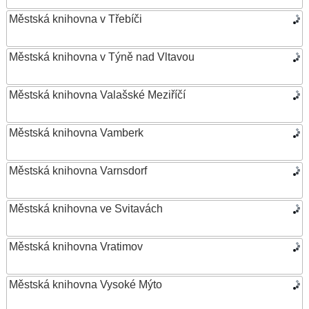
Městská knihovna v Třebíči
Městská knihovna v Týně nad Vltavou
Městská knihovna Valašské Meziříčí
Městská knihovna Vamberk
Městská knihovna Varnsdorf
Městská knihovna ve Svitavách
Městská knihovna Vratimov
Městská knihovna Vysoké Mýto