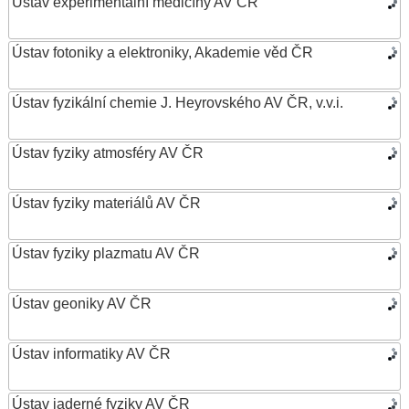
Ústav experimentální medicíny AV ČR
Ústav fotoniky a elektroniky, Akademie věd ČR
Ústav fyzikální chemie J. Heyrovského AV ČR, v.v.i.
Ústav fyziky atmosféry AV ČR
Ústav fyziky materiálů AV ČR
Ústav fyziky plazmatu AV ČR
Ústav geoniky AV ČR
Ústav informatiky AV ČR
Ústav jaderné fyziky AV ČR