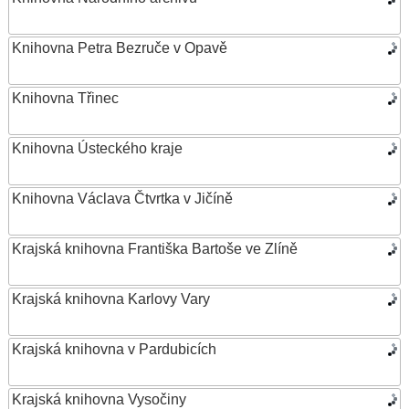
Knihovna Petra Bezruče v Opavě
Knihovna Třinec
Knihovna Ústeckého kraje
Knihovna Václava Čtvrtka v Jičíně
Krajská knihovna Františka Bartoše ve Zlíně
Krajská knihovna Karlovy Vary
Krajská knihovna v Pardubicích
Krajská knihovna Vysočiny