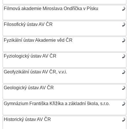
Filmová akademie Miroslava Ondříčka v Písku
Filosofický ústav AV ČR
Fyzikální ústav Akademie věd ČR
Fyziologický ústav AV ČR
Geofyzikální ústav AV ČR, v.v.i.
Geologický ústav AV ČR
Gymnázium Františka Křižíka a základní škola, s.r.o.
Historický ústav AV ČR