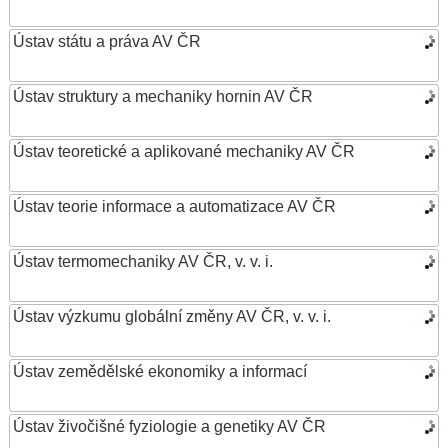
Ústav státu a práva AV ČR
Ústav struktury a mechaniky hornin AV ČR
Ústav teoretické a aplikované mechaniky AV ČR
Ústav teorie informace a automatizace AV ČR
Ústav termomechaniky AV ČR, v. v. i.
Ústav výzkumu globální změny AV ČR, v. v. i.
Ústav zemědělské ekonomiky a informací
Ústav živočišné fyziologie a genetiky AV ČR