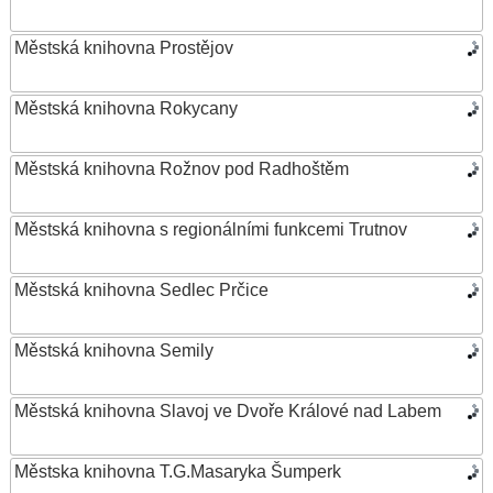
Městská knihovna Prostějov
Městská knihovna Rokycany
Městská knihovna Rožnov pod Radhoštěm
Městská knihovna s regionálními funkcemi Trutnov
Městská knihovna Sedlec Prčice
Městská knihovna Semily
Městská knihovna Slavoj ve Dvoře Králové nad Labem
Městska knihovna T.G.Masaryka Šumperk