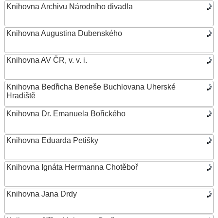
Knihovna Archivu Národního divadla
Knihovna Augustina Dubenského
Knihovna AV ČR, v. v. i.
Knihovna Bedřicha Beneše Buchlovana Uherské
Hradiště
Knihovna Dr. Emanuela Bořického
Knihovna Eduarda Petišky
Knihovna Ignáta Herrmanna Chotěboř
Knihovna Jana Drdy