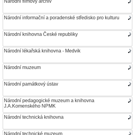
Národní filmový archiv
Národní informační a poradenské středisko pro kulturu
Národní knihovna České republiky
Národní lékařská knihovna - Medvik
Národní muzeum
Národní památkový ústav
Národní pedagogické muzeum a knihovna
J.A.Komenského NPMK
Národní technická knihovna
Národní technické muzeum