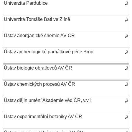
Univerzita Pardubice
Univerzita Tomáše Bati ve Zlíně
Ústav anorganické chemie AV ČR
Ústav archeologické památkové péče Brno
Ústav biologie obratlovců AV ČR
Ústav chemických procesů AV ČR
Ústav dějin umění Akademie věd ČR, v.v.i
Ústav experimentální botaniky AV ČR