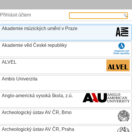
Přihlásit účtem
Akademie múzických umění v Praze
Akademie věd České republiky
ALVEL
Ambis Univerzita
Anglo-americká vysoká škola, z.ú.
Archeologický ústav AV ČR, Brno
Archeologický ústav AV ČR, Praha