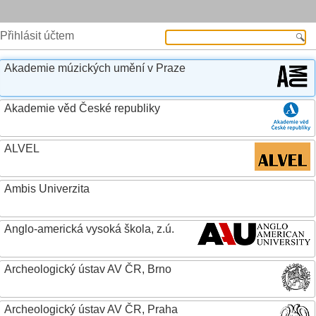
Přihlásit účtem
Akademie múzických umění v Praze
Akademie věd České republiky
ALVEL
Ambis Univerzita
Anglo-americká vysoká škola, z.ú.
Archeologický ústav AV ČR, Brno
Archeologický ústav AV ČR, Praha