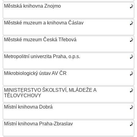
Městská knihovna Znojmo
Městské muzeum a knihovna Čáslav
Městské muzeum Česká Třebová
Metropolitní univerzita Praha, o.p.s.
Mikrobiologický ústav AV ČR
MINISTERSTVO ŠKOLSTVÍ, MLÁDEŽE A
TĚLOVÝCHOVY
Místní knihovna Dobrá
Místní knihovna Praha-Zbraslav