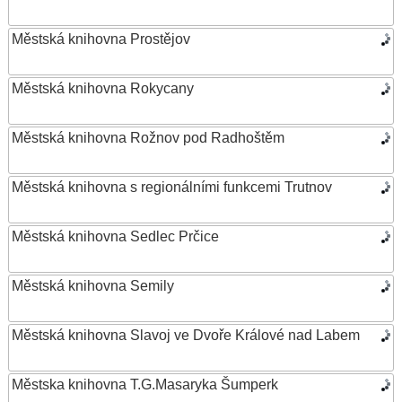
Městská knihovna Prostějov
Městská knihovna Rokycany
Městská knihovna Rožnov pod Radhoštěm
Městská knihovna s regionálními funkcemi Trutnov
Městská knihovna Sedlec Prčice
Městská knihovna Semily
Městská knihovna Slavoj ve Dvoře Králové nad Labem
Městska knihovna T.G.Masaryka Šumperk