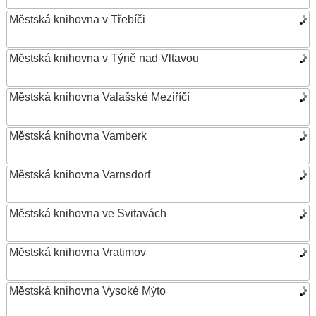
Městská knihovna v Třebíči
Městská knihovna v Týně nad Vltavou
Městská knihovna Valašské Meziříčí
Městská knihovna Vamberk
Městská knihovna Varnsdorf
Městská knihovna ve Svitavách
Městská knihovna Vratimov
Městská knihovna Vysoké Mýto