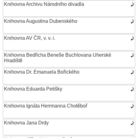
Knihovna Archivu Národního divadla
Knihovna Augustina Dubenského
Knihovna AV ČR, v. v. i.
Knihovna Bedřicha Beneše Buchlovana Uherské
Hradiště
Knihovna Dr. Emanuela Bořického
Knihovna Eduarda Petišky
Knihovna Ignáta Herrmanna Chotěboř
Knihovna Jana Drdy