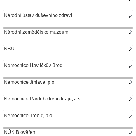
Národní ústav duševního zdraví
Národní zemědělské muzeum
NBU
Nemocnice Havlíčkův Brod
Nemocnice Jihlava, p.o.
Nemocnice Pardubického kraje, a.s.
Nemocnice Trebic, p.o.
NÚKIB ověření