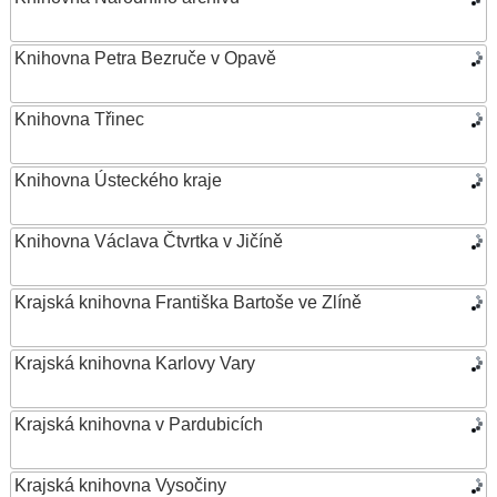
Knihovna Petra Bezruče v Opavě
Knihovna Třinec
Knihovna Ústeckého kraje
Knihovna Václava Čtvrtka v Jičíně
Krajská knihovna Františka Bartoše ve Zlíně
Krajská knihovna Karlovy Vary
Krajská knihovna v Pardubicích
Krajská knihovna Vysočiny