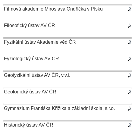
Filmová akademie Miroslava Ondříčka v Písku
Filosofický ústav AV ČR
Fyzikální ústav Akademie věd ČR
Fyziologický ústav AV ČR
Geofyzikální ústav AV ČR, v.v.i.
Geologický ústav AV ČR
Gymnázium Františka Křižíka a základní škola, s.r.o.
Historický ústav AV ČR