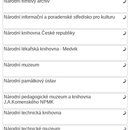
Národní filmový archiv
Národní informační a poradenské středisko pro kulturu
Národní knihovna České republiky
Národní lékařská knihovna - Medvik
Národní muzeum
Národní památkový ústav
Národní pedagogické muzeum a knihovna
J.A.Komenského NPMK
Národní technická knihovna
Národní technické muzeum