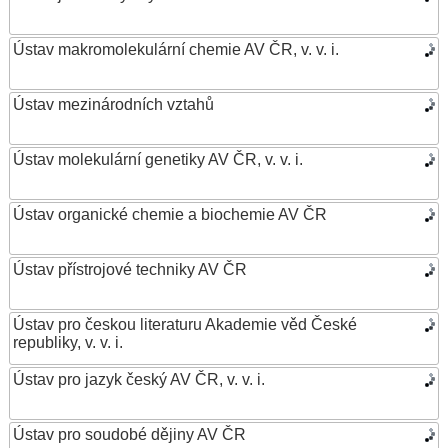
Ústav makromolekulární chemie AV ČR, v. v. i.
Ústav mezinárodních vztahů
Ústav molekulární genetiky AV ČR, v. v. i.
Ústav organické chemie a biochemie AV ČR
Ústav přístrojové techniky AV ČR
Ústav pro českou literaturu Akademie věd České
republiky, v. v. i.
Ústav pro jazyk český AV ČR, v. v. i.
Ústav pro soudobé dějiny AV ČR