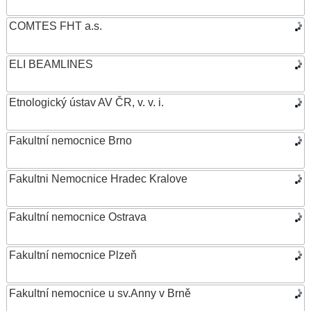
COMTES FHT a.s.
ELI BEAMLINES
Etnologický ústav AV ČR, v. v. i.
Fakultní nemocnice Brno
Fakultni Nemocnice Hradec Kralove
Fakultní nemocnice Ostrava
Fakultní nemocnice Plzeň
Fakultní nemocnice u sv.Anny v Brně