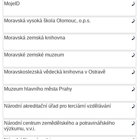
MojeID
Moravská vysoká škola Olomouc, o.p.s.
Moravská zemská knihovna
Moravské zemské muzeum
Moravskoslezská vědecká knihovna v Ostravě
Muzeum hlavního města Prahy
Národní akreditační úřad pro terciární vzdělávání
Národní centrum zemědělského a potravinářského
výzkumu, v.v.i.