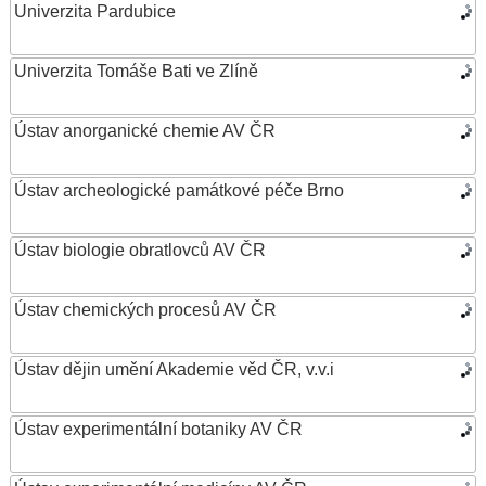
Univerzita Pardubice
Univerzita Tomáše Bati ve Zlíně
Ústav anorganické chemie AV ČR
Ústav archeologické památkové péče Brno
Ústav biologie obratlovců AV ČR
Ústav chemických procesů AV ČR
Ústav dějin umění Akademie věd ČR, v.v.i
Ústav experimentální botaniky AV ČR