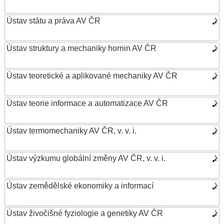
Ústav státu a práva AV ČR
Ústav struktury a mechaniky hornin AV ČR
Ústav teoretické a aplikované mechaniky AV ČR
Ústav teorie informace a automatizace AV ČR
Ústav termomechaniky AV ČR, v. v. i.
Ústav výzkumu globální změny AV ČR, v. v. i.
Ústav zemědělské ekonomiky a informací
Ústav živočišné fyziologie a genetiky AV ČR