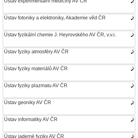
Ústav experimentální medicíny AV ČR
Ústav fotoniky a elektroniky, Akademie věd ČR
Ústav fyzikální chemie J. Heyrovského AV ČR, v.v.i.
Ústav fyziky atmosféry AV ČR
Ústav fyziky materiálů AV ČR
Ústav fyziky plazmatu AV ČR
Ústav geoniky AV ČR
Ústav informatiky AV ČR
Ústav jaderné fyziky AV ČR