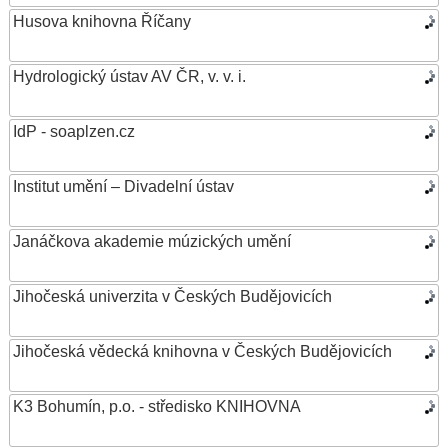
Husova knihovna Říčany
Hydrologický ústav AV ČR, v. v. i.
IdP - soaplzen.cz
Institut umění – Divadelní ústav
Janáčkova akademie múzických umění
Jihočeská univerzita v Českých Budějovicích
Jihočeská vědecká knihovna v Českých Budějovicích
K3 Bohumín, p.o. - středisko KNIHOVNA