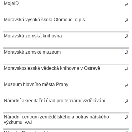
MojeID
Moravská vysoká škola Olomouc, o.p.s.
Moravská zemská knihovna
Moravské zemské muzeum
Moravskoslezská vědecká knihovna v Ostravě
Muzeum hlavního města Prahy
Národní akreditační úřad pro terciární vzdělávání
Národní centrum zemědělského a potravinářského
výzkumu, v.v.i.