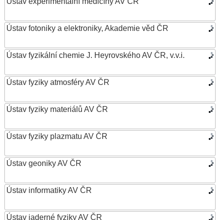
Ústav experimentální medicíny AV ČR
Ústav fotoniky a elektroniky, Akademie věd ČR
Ústav fyzikální chemie J. Heyrovského AV ČR, v.v.i.
Ústav fyziky atmosféry AV ČR
Ústav fyziky materiálů AV ČR
Ústav fyziky plazmatu AV ČR
Ústav geoniky AV ČR
Ústav informatiky AV ČR
Ústav jaderné fyziky AV ČR