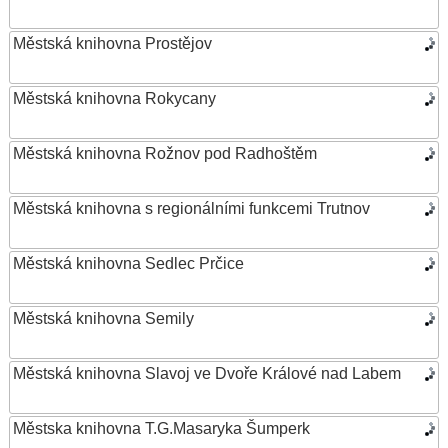
Městská knihovna Prostějov
Městská knihovna Rokycany
Městská knihovna Rožnov pod Radhoštěm
Městská knihovna s regionálními funkcemi Trutnov
Městská knihovna Sedlec Prčice
Městská knihovna Semily
Městská knihovna Slavoj ve Dvoře Králové nad Labem
Městska knihovna T.G.Masaryka Šumperk