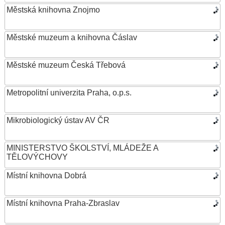
Městská knihovna Znojmo
Městské muzeum a knihovna Čáslav
Městské muzeum Česká Třebová
Metropolitní univerzita Praha, o.p.s.
Mikrobiologický ústav AV ČR
MINISTERSTVO ŠKOLSTVÍ, MLÁDEŽE A
TĚLOVÝCHOVY
Místní knihovna Dobrá
Místní knihovna Praha-Zbraslav