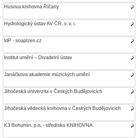
Husova knihovna Říčany
Hydrologický ústav AV ČR, v. v. i.
IdP - soaplzen.cz
Institut umění – Divadelní ústav
Janáčkova akademie múzických umění
Jihočeská univerzita v Českých Budějovicích
Jihočeská vědecká knihovna v Českých Budějovicích
K3 Bohumín, p.o. - středisko KNIHOVNA