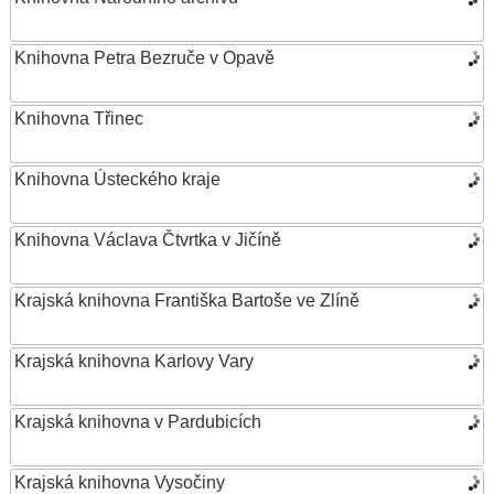
Knihovna Petra Bezruče v Opavě
Knihovna Třinec
Knihovna Ústeckého kraje
Knihovna Václava Čtvrtka v Jičíně
Krajská knihovna Františka Bartoše ve Zlíně
Krajská knihovna Karlovy Vary
Krajská knihovna v Pardubicích
Krajská knihovna Vysočiny