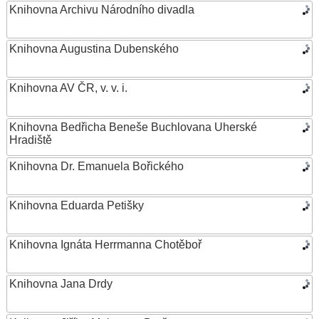
Knihovna Archivu Národního divadla
Knihovna Augustina Dubenského
Knihovna AV ČR, v. v. i.
Knihovna Bedřicha Beneše Buchlovana Uherské
Hradiště
Knihovna Dr. Emanuela Bořického
Knihovna Eduarda Petišky
Knihovna Ignáta Herrmanna Chotěboř
Knihovna Jana Drdy