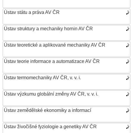
Ústav státu a práva AV ČR
Ústav struktury a mechaniky hornin AV ČR
Ústav teoretické a aplikované mechaniky AV ČR
Ústav teorie informace a automatizace AV ČR
Ústav termomechaniky AV ČR, v. v. i.
Ústav výzkumu globální změny AV ČR, v. v. i.
Ústav zemědělské ekonomiky a informací
Ústav živočišné fyziologie a genetiky AV ČR