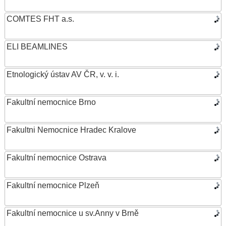
COMTES FHT a.s.
ELI BEAMLINES
Etnologický ústav AV ČR, v. v. i.
Fakultní nemocnice Brno
Fakultni Nemocnice Hradec Kralove
Fakultní nemocnice Ostrava
Fakultní nemocnice Plzeň
Fakultní nemocnice u sv.Anny v Brně