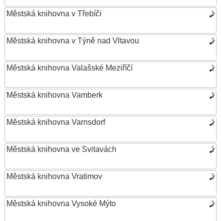
Městská knihovna v Třebíči
Městská knihovna v Týně nad Vltavou
Městská knihovna Valašské Meziříčí
Městská knihovna Vamberk
Městská knihovna Varnsdorf
Městská knihovna ve Svitavách
Městská knihovna Vratimov
Městská knihovna Vysoké Mýto