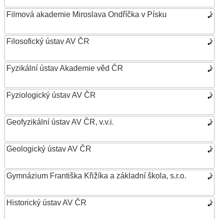
Filmová akademie Miroslava Ondříčka v Písku
Filosofický ústav AV ČR
Fyzikální ústav Akademie věd ČR
Fyziologický ústav AV ČR
Geofyzikální ústav AV ČR, v.v.i.
Geologický ústav AV ČR
Gymnázium Františka Křižíka a základní škola, s.r.o.
Historický ústav AV ČR