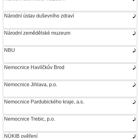
Národní ústav duševního zdraví
Národní zemědělské muzeum
NBU
Nemocnice Havlíčkův Brod
Nemocnice Jihlava, p.o.
Nemocnice Pardubického kraje, a.s.
Nemocnice Trebic, p.o.
NÚKIB ověření