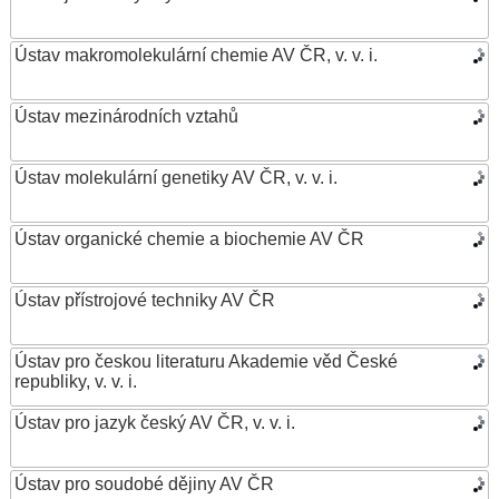
Ústav makromolekulární chemie AV ČR, v. v. i.
Ústav mezinárodních vztahů
Ústav molekulární genetiky AV ČR, v. v. i.
Ústav organické chemie a biochemie AV ČR
Ústav přístrojové techniky AV ČR
Ústav pro českou literaturu Akademie věd České
republiky, v. v. i.
Ústav pro jazyk český AV ČR, v. v. i.
Ústav pro soudobé dějiny AV ČR