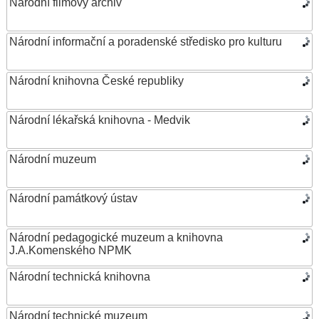
Národní filmový archiv
Národní informační a poradenské středisko pro kulturu
Národní knihovna České republiky
Národní lékařská knihovna - Medvik
Národní muzeum
Národní památkový ústav
Národní pedagogické muzeum a knihovna
J.A.Komenského NPMK
Národní technická knihovna
Národní technické muzeum