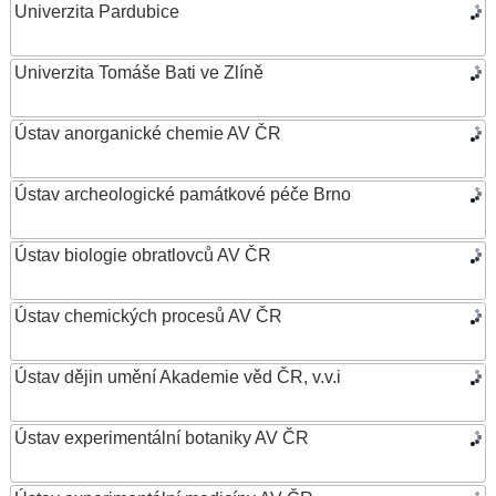
Univerzita Pardubice
Univerzita Tomáše Bati ve Zlíně
Ústav anorganické chemie AV ČR
Ústav archeologické památkové péče Brno
Ústav biologie obratlovců AV ČR
Ústav chemických procesů AV ČR
Ústav dějin umění Akademie věd ČR, v.v.i
Ústav experimentální botaniky AV ČR