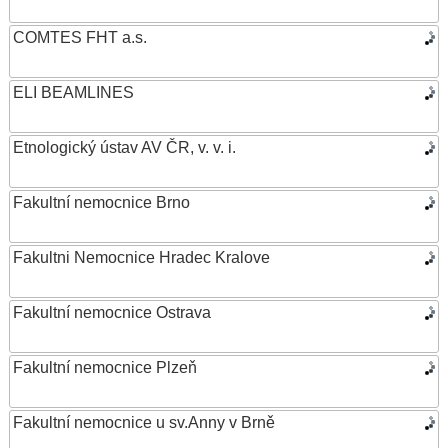
COMTES FHT a.s.
ELI BEAMLINES
Etnologický ústav AV ČR, v. v. i.
Fakultní nemocnice Brno
Fakultni Nemocnice Hradec Kralove
Fakultní nemocnice Ostrava
Fakultní nemocnice Plzeň
Fakultní nemocnice u sv.Anny v Brně