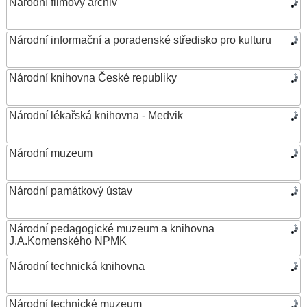
Národní filmový archiv
Národní informační a poradenské středisko pro kulturu
Národní knihovna České republiky
Národní lékařská knihovna - Medvik
Národní muzeum
Národní památkový ústav
Národní pedagogické muzeum a knihovna
J.A.Komenského NPMK
Národní technická knihovna
Národní technické muzeum