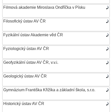
Filmová akademie Miroslava Ondříčka v Písku
Filosofický ústav AV ČR
Fyzikální ústav Akademie věd ČR
Fyziologický ústav AV ČR
Geofyzikální ústav AV ČR, v.v.i.
Geologický ústav AV ČR
Gymnázium Františka Křižíka a základní škola, s.r.o.
Historický ústav AV ČR