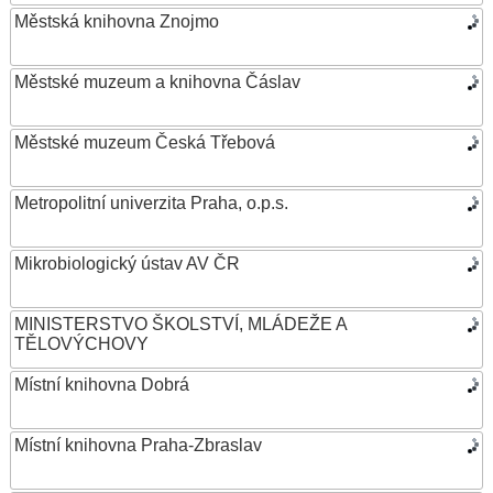
Městská knihovna Znojmo
Městské muzeum a knihovna Čáslav
Městské muzeum Česká Třebová
Metropolitní univerzita Praha, o.p.s.
Mikrobiologický ústav AV ČR
MINISTERSTVO ŠKOLSTVÍ, MLÁDEŽE A
TĚLOVÝCHOVY
Místní knihovna Dobrá
Místní knihovna Praha-Zbraslav