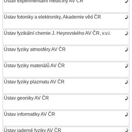
Ústav experimentální medicíny AV ČR
Ústav fotoniky a elektroniky, Akademie věd ČR
Ústav fyzikální chemie J. Heyrovského AV ČR, v.v.i.
Ústav fyziky atmosféry AV ČR
Ústav fyziky materiálů AV ČR
Ústav fyziky plazmatu AV ČR
Ústav geoniky AV ČR
Ústav informatiky AV ČR
Ústav jaderné fyziky AV ČR