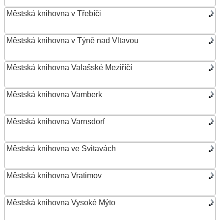
Městská knihovna v Třebíči
Městská knihovna v Týně nad Vltavou
Městská knihovna Valašské Meziříčí
Městská knihovna Vamberk
Městská knihovna Varnsdorf
Městská knihovna ve Svitavách
Městská knihovna Vratimov
Městská knihovna Vysoké Mýto