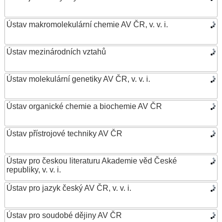
Ústav makromolekulární chemie AV ČR, v. v. i.
Ústav mezinárodních vztahů
Ústav molekulární genetiky AV ČR, v. v. i.
Ústav organické chemie a biochemie AV ČR
Ústav přístrojové techniky AV ČR
Ústav pro českou literaturu Akademie věd České
republiky, v. v. i.
Ústav pro jazyk český AV ČR, v. v. i.
Ústav pro soudobé dějiny AV ČR