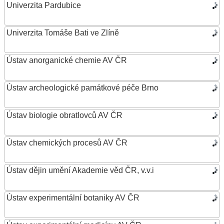
Univerzita Pardubice
Univerzita Tomáše Bati ve Zlíně
Ústav anorganické chemie AV ČR
Ústav archeologické památkové péče Brno
Ústav biologie obratlovců AV ČR
Ústav chemických procesů AV ČR
Ústav dějin umění Akademie věd ČR, v.v.i
Ústav experimentální botaniky AV ČR