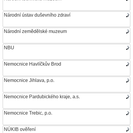
Národní ústav duševního zdraví
Národní zemědělské muzeum
NBU
Nemocnice Havlíčkův Brod
Nemocnice Jihlava, p.o.
Nemocnice Pardubického kraje, a.s.
Nemocnice Trebic, p.o.
NÚKIB ověření