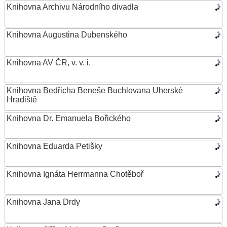
Knihovna Archivu Národního divadla
Knihovna Augustina Dubenského
Knihovna AV ČR, v. v. i.
Knihovna Bedřicha Beneše Buchlovana Uherské
Hradiště
Knihovna Dr. Emanuela Bořického
Knihovna Eduarda Petišky
Knihovna Ignáta Herrmanna Chotěboř
Knihovna Jana Drdy