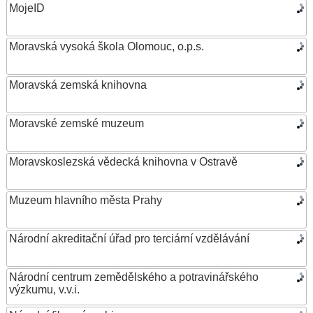
MojeID
Moravská vysoká škola Olomouc, o.p.s.
Moravská zemská knihovna
Moravské zemské muzeum
Moravskoslezská vědecká knihovna v Ostravě
Muzeum hlavního města Prahy
Národní akreditační úřad pro terciární vzdělávání
Národní centrum zemědělského a potravinářského
výzkumu, v.v.i.