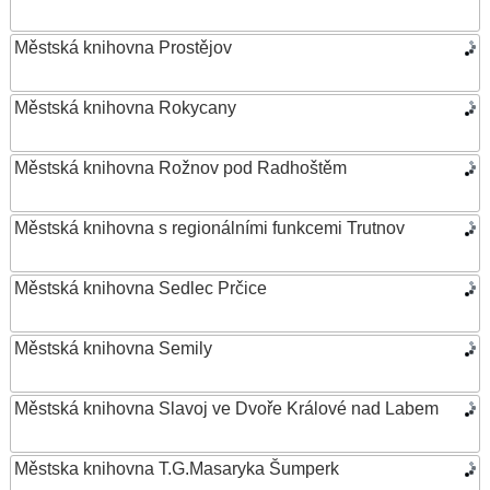
Městská knihovna Prostějov
Městská knihovna Rokycany
Městská knihovna Rožnov pod Radhoštěm
Městská knihovna s regionálními funkcemi Trutnov
Městská knihovna Sedlec Prčice
Městská knihovna Semily
Městská knihovna Slavoj ve Dvoře Králové nad Labem
Městska knihovna T.G.Masaryka Šumperk