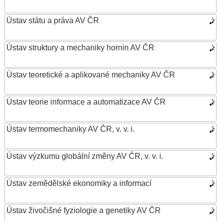
Ústav státu a práva AV ČR
Ústav struktury a mechaniky hornin AV ČR
Ústav teoretické a aplikované mechaniky AV ČR
Ústav teorie informace a automatizace AV ČR
Ústav termomechaniky AV ČR, v. v. i.
Ústav výzkumu globální změny AV ČR, v. v. i.
Ústav zemědělské ekonomiky a informací
Ústav živočišné fyziologie a genetiky AV ČR