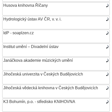
Husova knihovna Říčany
Hydrologický ústav AV ČR, v. v. i.
IdP - soaplzen.cz
Institut umění – Divadelní ústav
Janáčkova akademie múzických umění
Jihočeská univerzita v Českých Budějovicích
Jihočeská vědecká knihovna v Českých Budějovicích
K3 Bohumín, p.o. - středisko KNIHOVNA