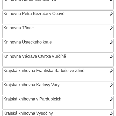
Knihovna Petra Bezruče v Opavě
Knihovna Třinec
Knihovna Ústeckého kraje
Knihovna Václava Čtvrtka v Jičíně
Krajská knihovna Františka Bartoše ve Zlíně
Krajská knihovna Karlovy Vary
Krajská knihovna v Pardubicích
Krajská knihovna Vysočiny