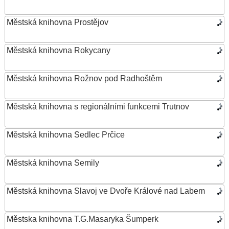
Městská knihovna Prostějov
Městská knihovna Rokycany
Městská knihovna Rožnov pod Radhoštěm
Městská knihovna s regionálními funkcemi Trutnov
Městská knihovna Sedlec Prčice
Městská knihovna Semily
Městská knihovna Slavoj ve Dvoře Králové nad Labem
Městska knihovna T.G.Masaryka Šumperk