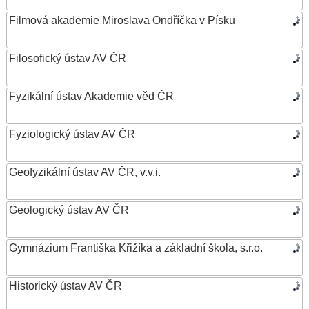
Filmová akademie Miroslava Ondříčka v Písku
Filosofický ústav AV ČR
Fyzikální ústav Akademie věd ČR
Fyziologický ústav AV ČR
Geofyzikální ústav AV ČR, v.v.i.
Geologický ústav AV ČR
Gymnázium Františka Křižíka a základní škola, s.r.o.
Historický ústav AV ČR