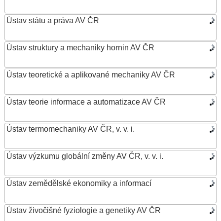
Ústav státu a práva AV ČR
Ústav struktury a mechaniky hornin AV ČR
Ústav teoretické a aplikované mechaniky AV ČR
Ústav teorie informace a automatizace AV ČR
Ústav termomechaniky AV ČR, v. v. i.
Ústav výzkumu globální změny AV ČR, v. v. i.
Ústav zemědělské ekonomiky a informací
Ústav živočišné fyziologie a genetiky AV ČR