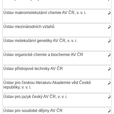
Ústav makromolekulární chemie AV ČR, v. v. i.
Ústav mezinárodních vztahů
Ústav molekulární genetiky AV ČR, v. v. i.
Ústav organické chemie a biochemie AV ČR
Ústav přístrojové techniky AV ČR
Ústav pro českou literaturu Akademie věd České
republiky, v. v. i.
Ústav pro jazyk český AV ČR, v. v. i.
Ústav pro soudobé dějiny AV ČR