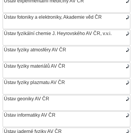
Ústav experimentální medicíny AV ČR
Ústav fotoniky a elektroniky, Akademie věd ČR
Ústav fyzikální chemie J. Heyrovského AV ČR, v.v.i.
Ústav fyziky atmosféry AV ČR
Ústav fyziky materiálů AV ČR
Ústav fyziky plazmatu AV ČR
Ústav geoniky AV ČR
Ústav informatiky AV ČR
Ústav jaderné fyziky AV ČR