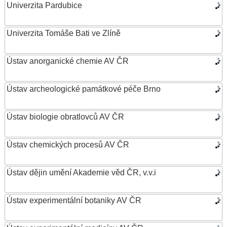
Univerzita Pardubice
Univerzita Tomáše Bati ve Zlíně
Ústav anorganické chemie AV ČR
Ústav archeologické památkové péče Brno
Ústav biologie obratlovců AV ČR
Ústav chemických procesů AV ČR
Ústav dějin umění Akademie věd ČR, v.v.i
Ústav experimentální botaniky AV ČR