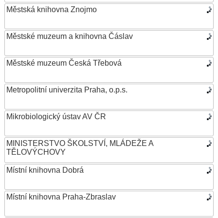
Městská knihovna Znojmo
Městské muzeum a knihovna Čáslav
Městské muzeum Česká Třebová
Metropolitní univerzita Praha, o.p.s.
Mikrobiologický ústav AV ČR
MINISTERSTVO ŠKOLSTVÍ, MLÁDEŽE A
TĚLOVÝCHOVY
Místní knihovna Dobrá
Místní knihovna Praha-Zbraslav