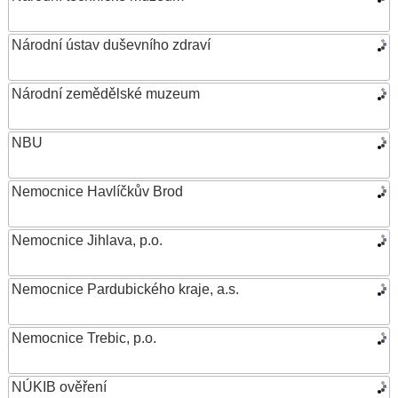
Národní ústav duševního zdraví
Národní zemědělské muzeum
NBU
Nemocnice Havlíčkův Brod
Nemocnice Jihlava, p.o.
Nemocnice Pardubického kraje, a.s.
Nemocnice Trebic, p.o.
NÚKIB ověření