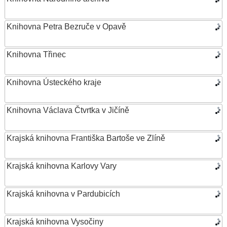
Knihovna Petra Bezruče v Opavě
Knihovna Třinec
Knihovna Ústeckého kraje
Knihovna Václava Čtvrtka v Jičíně
Krajská knihovna Františka Bartoše ve Zlíně
Krajská knihovna Karlovy Vary
Krajská knihovna v Pardubicích
Krajská knihovna Vysočiny