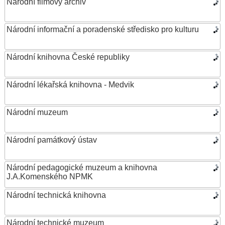
Národní filmový archiv
Národní informační a poradenské středisko pro kulturu
Národní knihovna České republiky
Národní lékařská knihovna - Medvik
Národní muzeum
Národní památkový ústav
Národní pedagogické muzeum a knihovna
J.A.Komenského NPMK
Národní technická knihovna
Národní technické muzeum