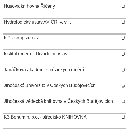
Husova knihovna Říčany
Hydrologický ústav AV ČR, v. v. i.
IdP - soaplzen.cz
Institut umění – Divadelní ústav
Janáčkova akademie múzických umění
Jihočeská univerzita v Českých Budějovicích
Jihočeská vědecká knihovna v Českých Budějovicích
K3 Bohumín, p.o. - středisko KNIHOVNA