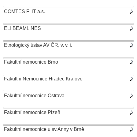
COMTES FHT a.s.
ELI BEAMLINES
Etnologický ústav AV ČR, v. v. i.
Fakultní nemocnice Brno
Fakultni Nemocnice Hradec Kralove
Fakultní nemocnice Ostrava
Fakultní nemocnice Plzeň
Fakultní nemocnice u sv.Anny v Brně