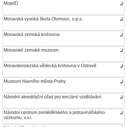
MojeID
Moravská vysoká škola Olomouc, o.p.s.
Moravská zemská knihovna
Moravské zemské muzeum
Moravskoslezská vědecká knihovna v Ostravě
Muzeum hlavního města Prahy
Národní akreditační úřad pro terciární vzdělávání
Národní centrum zemědělského a potravinářského
výzkumu, v.v.i.