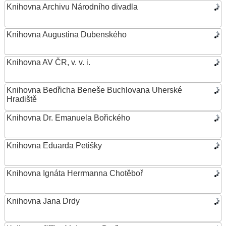
Knihovna Archivu Národního divadla
Knihovna Augustina Dubenského
Knihovna AV ČR, v. v. i.
Knihovna Bedřicha Beneše Buchlovana Uherské
Hradiště
Knihovna Dr. Emanuela Bořického
Knihovna Eduarda Petišky
Knihovna Ignáta Herrmanna Chotěboř
Knihovna Jana Drdy