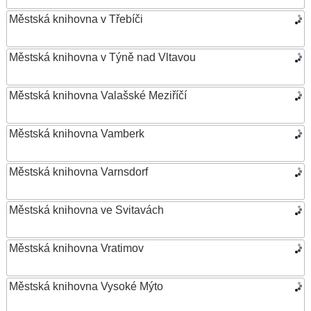
Městská knihovna v Třebíči
Městská knihovna v Týně nad Vltavou
Městská knihovna Valašské Meziříčí
Městská knihovna Vamberk
Městská knihovna Varnsdorf
Městská knihovna ve Svitavách
Městská knihovna Vratimov
Městská knihovna Vysoké Mýto