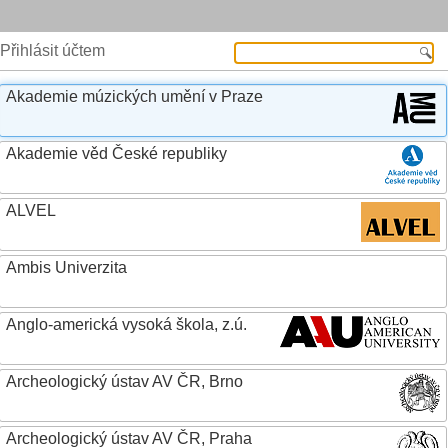
Přihlásit účtem
Akademie múzických umění v Praze
Akademie věd České republiky
ALVEL
Ambis Univerzita
Anglo-americká vysoká škola, z.ú.
Archeologický ústav AV ČR, Brno
Archeologický ústav AV ČR, Praha