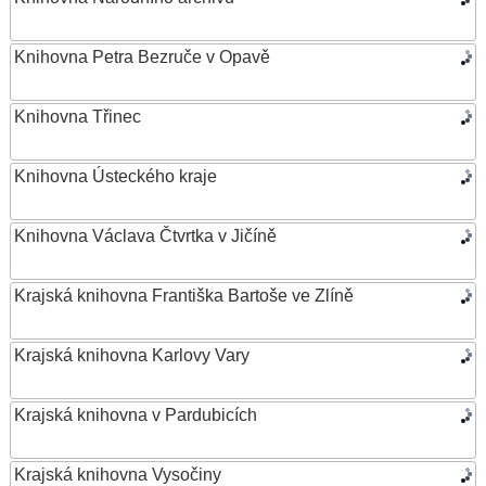
Knihovna Petra Bezruče v Opavě
Knihovna Třinec
Knihovna Ústeckého kraje
Knihovna Václava Čtvrtka v Jičíně
Krajská knihovna Františka Bartoše ve Zlíně
Krajská knihovna Karlovy Vary
Krajská knihovna v Pardubicích
Krajská knihovna Vysočiny