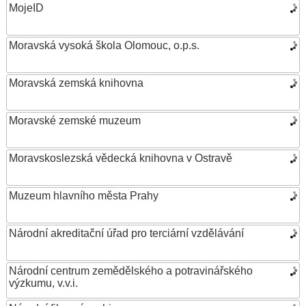
MojeID
Moravská vysoká škola Olomouc, o.p.s.
Moravská zemská knihovna
Moravské zemské muzeum
Moravskoslezská vědecká knihovna v Ostravě
Muzeum hlavního města Prahy
Národní akreditační úřad pro terciární vzdělávání
Národní centrum zemědělského a potravinářského
výzkumu, v.v.i.