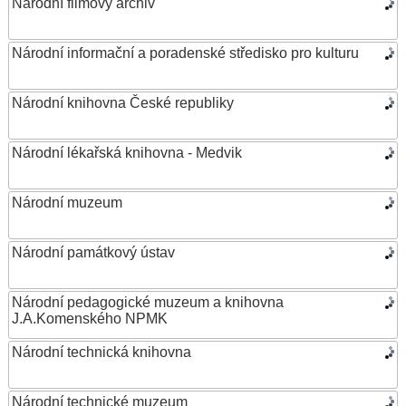
Národní filmový archiv
Národní informační a poradenské středisko pro kulturu
Národní knihovna České republiky
Národní lékařská knihovna - Medvik
Národní muzeum
Národní památkový ústav
Národní pedagogické muzeum a knihovna
J.A.Komenského NPMK
Národní technická knihovna
Národní technické muzeum