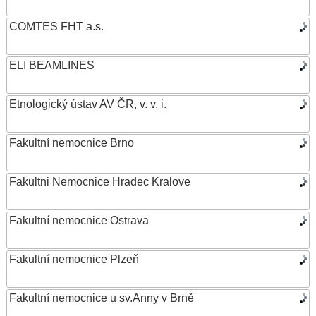
COMTES FHT a.s.
ELI BEAMLINES
Etnologický ústav AV ČR, v. v. i.
Fakultní nemocnice Brno
Fakultni Nemocnice Hradec Kralove
Fakultní nemocnice Ostrava
Fakultní nemocnice Plzeň
Fakultní nemocnice u sv.Anny v Brně