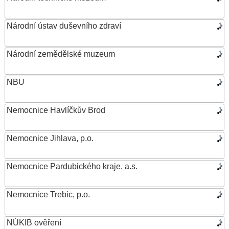
Národní ústav duševního zdraví
Národní zemědělské muzeum
NBU
Nemocnice Havlíčkův Brod
Nemocnice Jihlava, p.o.
Nemocnice Pardubického kraje, a.s.
Nemocnice Trebic, p.o.
NÚKIB ověření