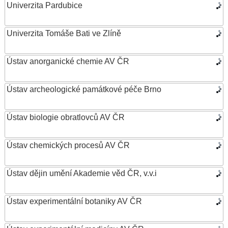
Univerzita Pardubice
Univerzita Tomáše Bati ve Zlíně
Ústav anorganické chemie AV ČR
Ústav archeologické památkové péče Brno
Ústav biologie obratlovců AV ČR
Ústav chemických procesů AV ČR
Ústav dějin umění Akademie věd ČR, v.v.i
Ústav experimentální botaniky AV ČR