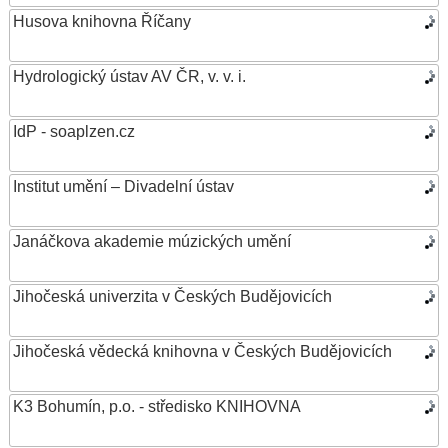
Husova knihovna Říčany
Hydrologický ústav AV ČR, v. v. i.
IdP - soaplzen.cz
Institut umění – Divadelní ústav
Janáčkova akademie múzických umění
Jihočeská univerzita v Českých Budějovicích
Jihočeská vědecká knihovna v Českých Budějovicích
K3 Bohumín, p.o. - středisko KNIHOVNA