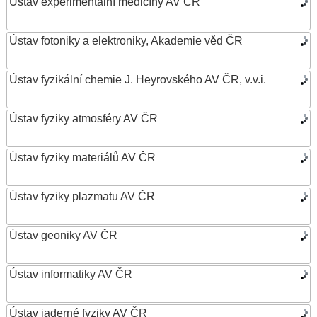
Ústav experimentální medicíny AV ČR
Ústav fotoniky a elektroniky, Akademie věd ČR
Ústav fyzikální chemie J. Heyrovského AV ČR, v.v.i.
Ústav fyziky atmosféry AV ČR
Ústav fyziky materiálů AV ČR
Ústav fyziky plazmatu AV ČR
Ústav geoniky AV ČR
Ústav informatiky AV ČR
Ústav jaderné fyziky AV ČR