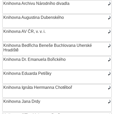
Knihovna Archivu Národního divadla
Knihovna Augustina Dubenského
Knihovna AV ČR, v. v. i.
Knihovna Bedřicha Beneše Buchlovana Uherské
Hradiště
Knihovna Dr. Emanuela Bořického
Knihovna Eduarda Petišky
Knihovna Ignáta Herrmanna Chotěboř
Knihovna Jana Drdy