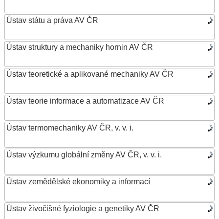
Ústav státu a práva AV ČR
Ústav struktury a mechaniky hornin AV ČR
Ústav teoretické a aplikované mechaniky AV ČR
Ústav teorie informace a automatizace AV ČR
Ústav termomechaniky AV ČR, v. v. i.
Ústav výzkumu globální změny AV ČR, v. v. i.
Ústav zemědělské ekonomiky a informací
Ústav živočišné fyziologie a genetiky AV ČR