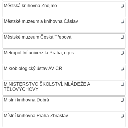
Městská knihovna Znojmo
Městské muzeum a knihovna Čáslav
Městské muzeum Česká Třebová
Metropolitní univerzita Praha, o.p.s.
Mikrobiologický ústav AV ČR
MINISTERSTVO ŠKOLSTVÍ, MLÁDEŽE A
TĚLOVÝCHOVY
Místní knihovna Dobrá
Místní knihovna Praha-Zbraslav