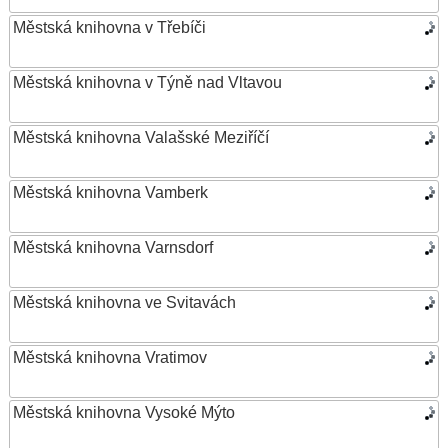
Městská knihovna v Třebíči
Městská knihovna v Týně nad Vltavou
Městská knihovna Valašské Meziříčí
Městská knihovna Vamberk
Městská knihovna Varnsdorf
Městská knihovna ve Svitavách
Městská knihovna Vratimov
Městská knihovna Vysoké Mýto