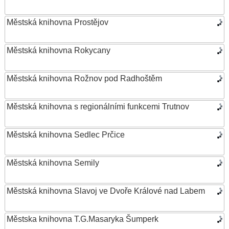
Městská knihovna Prostějov
Městská knihovna Rokycany
Městská knihovna Rožnov pod Radhoštěm
Městská knihovna s regionálními funkcemi Trutnov
Městská knihovna Sedlec Prčice
Městská knihovna Semily
Městská knihovna Slavoj ve Dvoře Králové nad Labem
Městska knihovna T.G.Masaryka Šumperk