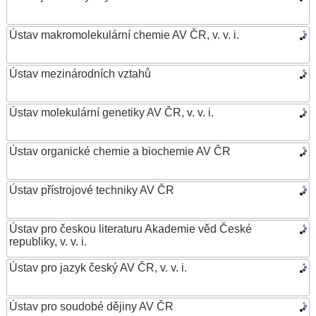
Ústav makromolekulární chemie AV ČR, v. v. i.
Ústav mezinárodních vztahů
Ústav molekulární genetiky AV ČR, v. v. i.
Ústav organické chemie a biochemie AV ČR
Ústav přístrojové techniky AV ČR
Ústav pro českou literaturu Akademie věd České
republiky, v. v. i.
Ústav pro jazyk český AV ČR, v. v. i.
Ústav pro soudobé dějiny AV ČR