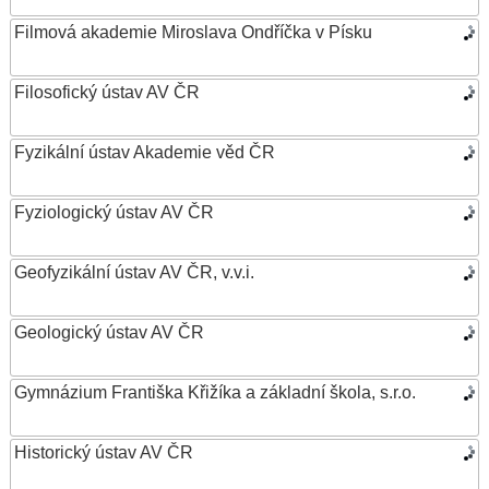
Filmová akademie Miroslava Ondříčka v Písku
Filosofický ústav AV ČR
Fyzikální ústav Akademie věd ČR
Fyziologický ústav AV ČR
Geofyzikální ústav AV ČR, v.v.i.
Geologický ústav AV ČR
Gymnázium Františka Křižíka a základní škola, s.r.o.
Historický ústav AV ČR