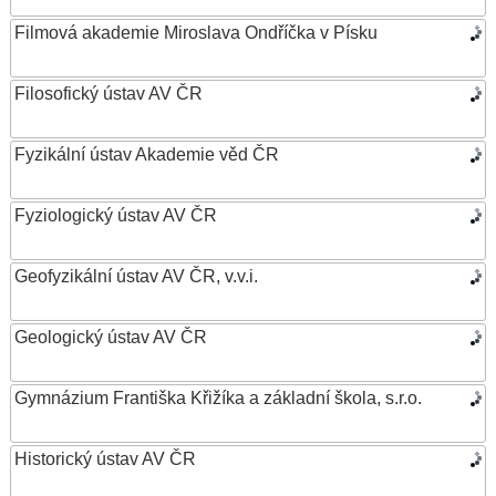
Filmová akademie Miroslava Ondříčka v Písku
Filosofický ústav AV ČR
Fyzikální ústav Akademie věd ČR
Fyziologický ústav AV ČR
Geofyzikální ústav AV ČR, v.v.i.
Geologický ústav AV ČR
Gymnázium Františka Křižíka a základní škola, s.r.o.
Historický ústav AV ČR