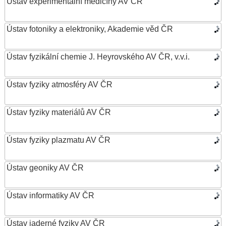
Ústav experimentální medicíny AV ČR
Ústav fotoniky a elektroniky, Akademie věd ČR
Ústav fyzikální chemie J. Heyrovského AV ČR, v.v.i.
Ústav fyziky atmosféry AV ČR
Ústav fyziky materiálů AV ČR
Ústav fyziky plazmatu AV ČR
Ústav geoniky AV ČR
Ústav informatiky AV ČR
Ústav jaderné fyziky AV ČR