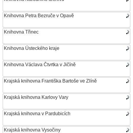
Knihovna Petra Bezruče v Opavě
Knihovna Třinec
Knihovna Ústeckého kraje
Knihovna Václava Čtvrtka v Jičíně
Krajská knihovna Františka Bartoše ve Zlíně
Krajská knihovna Karlovy Vary
Krajská knihovna v Pardubicích
Krajská knihovna Vysočiny