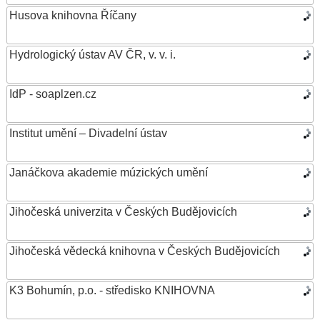
Husova knihovna Říčany
Hydrologický ústav AV ČR, v. v. i.
IdP - soaplzen.cz
Institut umění – Divadelní ústav
Janáčkova akademie múzických umění
Jihočeská univerzita v Českých Budějovicích
Jihočeská vědecká knihovna v Českých Budějovicích
K3 Bohumín, p.o. - středisko KNIHOVNA