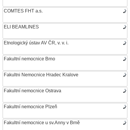
COMTES FHT a.s.
ELI BEAMLINES
Etnologický ústav AV ČR, v. v. i.
Fakultní nemocnice Brno
Fakultni Nemocnice Hradec Kralove
Fakultní nemocnice Ostrava
Fakultní nemocnice Plzeň
Fakultní nemocnice u sv.Anny v Brně