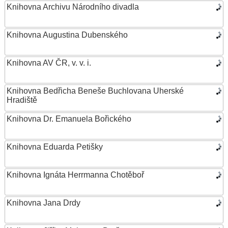
Knihovna Archivu Národního divadla
Knihovna Augustina Dubenského
Knihovna AV ČR, v. v. i.
Knihovna Bedřicha Beneše Buchlovana Uherské
Hradiště
Knihovna Dr. Emanuela Bořického
Knihovna Eduarda Petišky
Knihovna Ignáta Herrmanna Chotěboř
Knihovna Jana Drdy