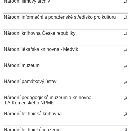
Národní filmový archiv
Národní informační a poradenské středisko pro kulturu
Národní knihovna České republiky
Národní lékařská knihovna - Medvik
Národní muzeum
Národní památkový ústav
Národní pedagogické muzeum a knihovna
J.A.Komenského NPMK
Národní technická knihovna
Národní technické muzeum