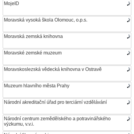
MojeID
Moravská vysoká škola Olomouc, o.p.s.
Moravská zemská knihovna
Moravské zemské muzeum
Moravskoslezská vědecká knihovna v Ostravě
Muzeum hlavního města Prahy
Národní akreditační úřad pro terciární vzdělávání
Národní centrum zemědělského a potravinářského
výzkumu, v.v.i.