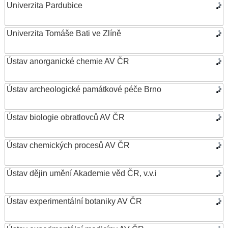
Univerzita Pardubice
Univerzita Tomáše Bati ve Zlíně
Ústav anorganické chemie AV ČR
Ústav archeologické památkové péče Brno
Ústav biologie obratlovců AV ČR
Ústav chemických procesů AV ČR
Ústav dějin umění Akademie věd ČR, v.v.i
Ústav experimentální botaniky AV ČR