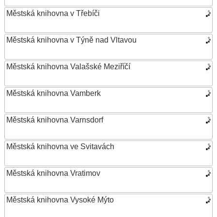
Městská knihovna v Třebíči
Městská knihovna v Týně nad Vltavou
Městská knihovna Valašské Meziříčí
Městská knihovna Vamberk
Městská knihovna Varnsdorf
Městská knihovna ve Svitavách
Městská knihovna Vratimov
Městská knihovna Vysoké Mýto