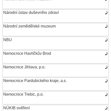
Národní ústav duševního zdraví
Národní zemědělské muzeum
NBU
Nemocnice Havlíčkův Brod
Nemocnice Jihlava, p.o.
Nemocnice Pardubického kraje, a.s.
Nemocnice Trebic, p.o.
NÚKIB ověření