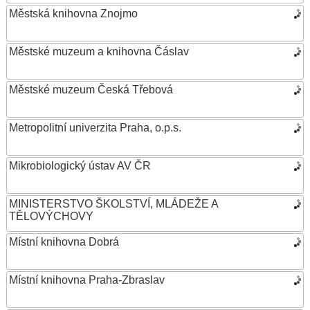
Městská knihovna Znojmo
Městské muzeum a knihovna Čáslav
Městské muzeum Česká Třebová
Metropolitní univerzita Praha, o.p.s.
Mikrobiologický ústav AV ČR
MINISTERSTVO ŠKOLSTVÍ, MLÁDEŽE A
TĚLOVÝCHOVY
Místní knihovna Dobrá
Místní knihovna Praha-Zbraslav