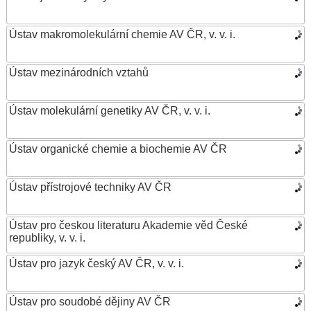
Ústav makromolekulární chemie AV ČR, v. v. i.
Ústav mezinárodních vztahů
Ústav molekulární genetiky AV ČR, v. v. i.
Ústav organické chemie a biochemie AV ČR
Ústav přístrojové techniky AV ČR
Ústav pro českou literaturu Akademie věd České
republiky, v. v. i.
Ústav pro jazyk český AV ČR, v. v. i.
Ústav pro soudobé dějiny AV ČR