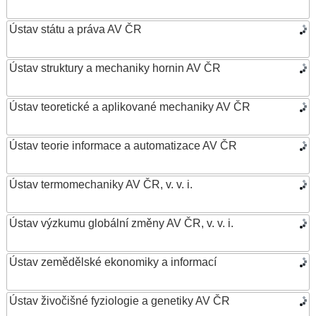
Ústav státu a práva AV ČR
Ústav struktury a mechaniky hornin AV ČR
Ústav teoretické a aplikované mechaniky AV ČR
Ústav teorie informace a automatizace AV ČR
Ústav termomechaniky AV ČR, v. v. i.
Ústav výzkumu globální změny AV ČR, v. v. i.
Ústav zemědělské ekonomiky a informací
Ústav živočišné fyziologie a genetiky AV ČR