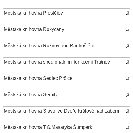
Městská knihovna Prostějov
Městská knihovna Rokycany
Městská knihovna Rožnov pod Radhoštěm
Městská knihovna s regionálními funkcemi Trutnov
Městská knihovna Sedlec Prčice
Městská knihovna Semily
Městská knihovna Slavoj ve Dvoře Králové nad Labem
Městska knihovna T.G.Masaryka Šumperk