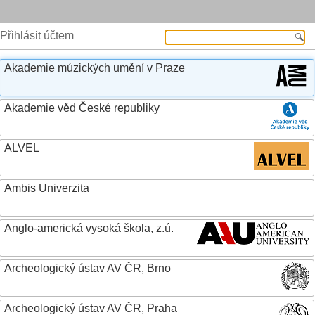
Přihlásit účtem
Akademie múzických umění v Praze
Akademie věd České republiky
ALVEL
Ambis Univerzita
Anglo-americká vysoká škola, z.ú.
Archeologický ústav AV ČR, Brno
Archeologický ústav AV ČR, Praha