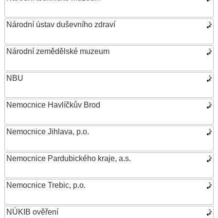
Národní ústav duševního zdraví
Národní zemědělské muzeum
NBU
Nemocnice Havlíčkův Brod
Nemocnice Jihlava, p.o.
Nemocnice Pardubického kraje, a.s.
Nemocnice Trebic, p.o.
NÚKIB ověření