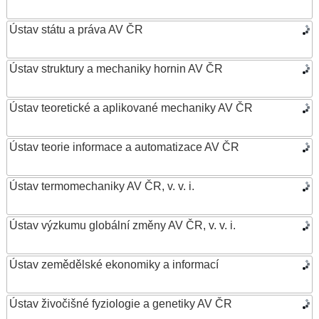
Ústav státu a práva AV ČR
Ústav struktury a mechaniky hornin AV ČR
Ústav teoretické a aplikované mechaniky AV ČR
Ústav teorie informace a automatizace AV ČR
Ústav termomechaniky AV ČR, v. v. i.
Ústav výzkumu globální změny AV ČR, v. v. i.
Ústav zemědělské ekonomiky a informací
Ústav živočišné fyziologie a genetiky AV ČR