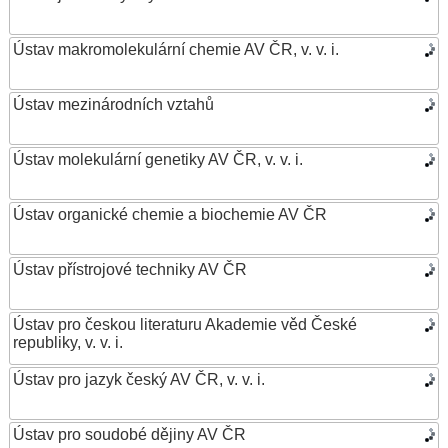
Ústav makromolekulární chemie AV ČR, v. v. i.
Ústav mezinárodních vztahů
Ústav molekulární genetiky AV ČR, v. v. i.
Ústav organické chemie a biochemie AV ČR
Ústav přístrojové techniky AV ČR
Ústav pro českou literaturu Akademie věd České
republiky, v. v. i.
Ústav pro jazyk český AV ČR, v. v. i.
Ústav pro soudobé dějiny AV ČR