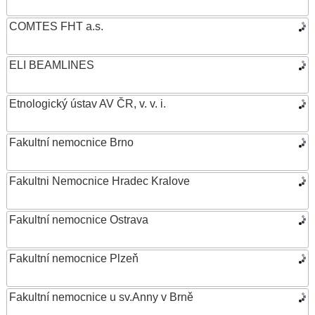
COMTES FHT a.s.
ELI BEAMLINES
Etnologický ústav AV ČR, v. v. i.
Fakultní nemocnice Brno
Fakultni Nemocnice Hradec Kralove
Fakultní nemocnice Ostrava
Fakultní nemocnice Plzeň
Fakultní nemocnice u sv.Anny v Brně