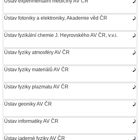
Ústav experimentální medicíny AV ČR
Ústav fotoniky a elektroniky, Akademie věd ČR
Ústav fyzikální chemie J. Heyrovského AV ČR, v.v.i.
Ústav fyziky atmosféry AV ČR
Ústav fyziky materiálů AV ČR
Ústav fyziky plazmatu AV ČR
Ústav geoniky AV ČR
Ústav informatiky AV ČR
Ústav jaderné fyziky AV ČR