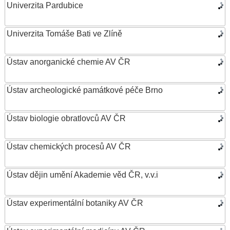
Univerzita Pardubice
Univerzita Tomáše Bati ve Zlíně
Ústav anorganické chemie AV ČR
Ústav archeologické památkové péče Brno
Ústav biologie obratlovců AV ČR
Ústav chemických procesů AV ČR
Ústav dějin umění Akademie věd ČR, v.v.i
Ústav experimentální botaniky AV ČR