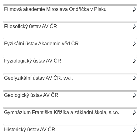
Filmová akademie Miroslava Ondříčka v Písku
Filosofický ústav AV ČR
Fyzikální ústav Akademie věd ČR
Fyziologický ústav AV ČR
Geofyzikální ústav AV ČR, v.v.i.
Geologický ústav AV ČR
Gymnázium Františka Křižíka a základní škola, s.r.o.
Historický ústav AV ČR