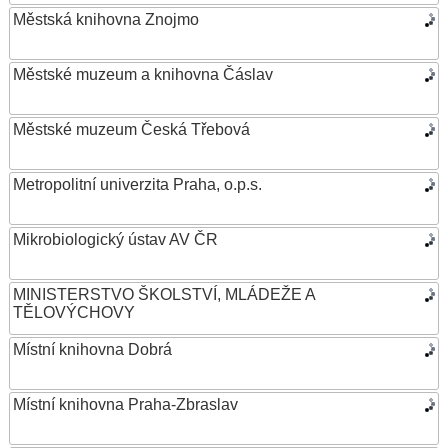
Městská knihovna Znojmo
Městské muzeum a knihovna Čáslav
Městské muzeum Česká Třebová
Metropolitní univerzita Praha, o.p.s.
Mikrobiologický ústav AV ČR
MINISTERSTVO ŠKOLSTVÍ, MLÁDEŽE A
TĚLOVÝCHOVY
Místní knihovna Dobrá
Místní knihovna Praha-Zbraslav