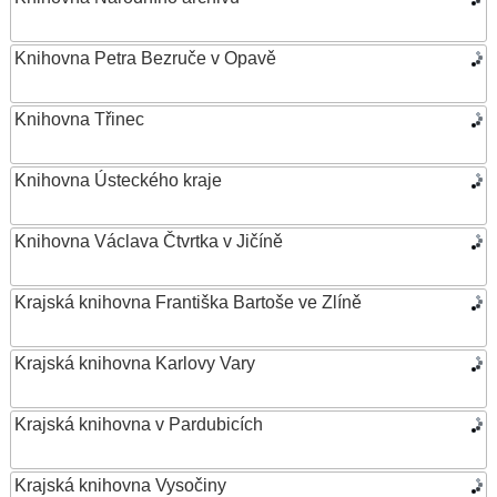
Knihovna Petra Bezruče v Opavě
Knihovna Třinec
Knihovna Ústeckého kraje
Knihovna Václava Čtvrtka v Jičíně
Krajská knihovna Františka Bartoše ve Zlíně
Krajská knihovna Karlovy Vary
Krajská knihovna v Pardubicích
Krajská knihovna Vysočiny