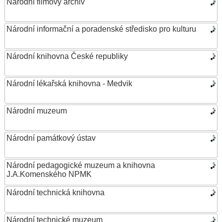
Národní filmový archiv
Národní informační a poradenské středisko pro kulturu
Národní knihovna České republiky
Národní lékařská knihovna - Medvik
Národní muzeum
Národní památkový ústav
Národní pedagogické muzeum a knihovna
J.A.Komenského NPMK
Národní technická knihovna
Národní technické muzeum