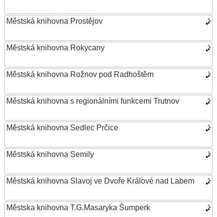
Městská knihovna Prostějov
Městská knihovna Rokycany
Městská knihovna Rožnov pod Radhoštěm
Městská knihovna s regionálními funkcemi Trutnov
Městská knihovna Sedlec Prčice
Městská knihovna Semily
Městská knihovna Slavoj ve Dvoře Králové nad Labem
Městska knihovna T.G.Masaryka Šumperk