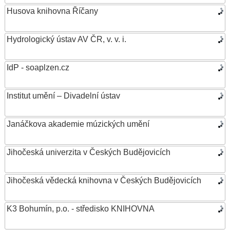
Husova knihovna Říčany
Hydrologický ústav AV ČR, v. v. i.
IdP - soaplzen.cz
Institut umění – Divadelní ústav
Janáčkova akademie múzických umění
Jihočeská univerzita v Českých Budějovicích
Jihočeská vědecká knihovna v Českých Budějovicích
K3 Bohumín, p.o. - středisko KNIHOVNA