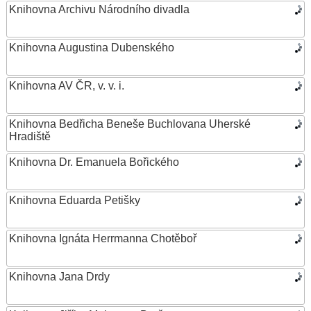
Knihovna Archivu Národního divadla
Knihovna Augustina Dubenského
Knihovna AV ČR, v. v. i.
Knihovna Bedřicha Beneše Buchlovana Uherské
Hradiště
Knihovna Dr. Emanuela Bořického
Knihovna Eduarda Petišky
Knihovna Ignáta Herrmanna Chotěboř
Knihovna Jana Drdy