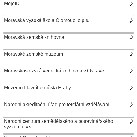
MojeID
Moravská vysoká škola Olomouc, o.p.s.
Moravská zemská knihovna
Moravské zemské muzeum
Moravskoslezská vědecká knihovna v Ostravě
Muzeum hlavního města Prahy
Národní akreditační úřad pro terciární vzdělávání
Národní centrum zemědělského a potravinářského
výzkumu, v.v.i.