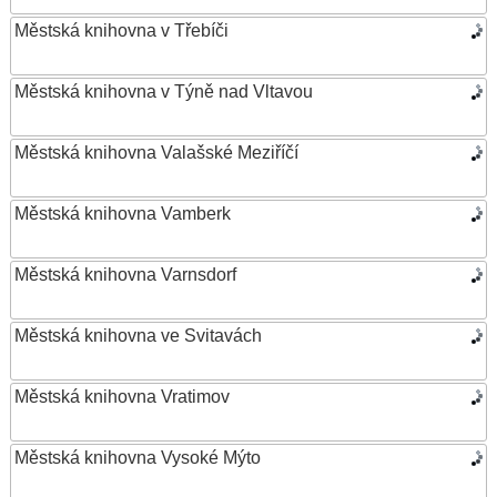
Městská knihovna v Třebíči
Městská knihovna v Týně nad Vltavou
Městská knihovna Valašské Meziříčí
Městská knihovna Vamberk
Městská knihovna Varnsdorf
Městská knihovna ve Svitavách
Městská knihovna Vratimov
Městská knihovna Vysoké Mýto