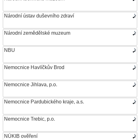
Národní ústav duševního zdraví
Národní zemědělské muzeum
NBU
Nemocnice Havlíčkův Brod
Nemocnice Jihlava, p.o.
Nemocnice Pardubického kraje, a.s.
Nemocnice Trebic, p.o.
NÚKIB ověření