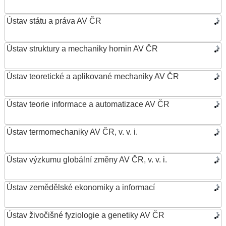
Ústav státu a práva AV ČR
Ústav struktury a mechaniky hornin AV ČR
Ústav teoretické a aplikované mechaniky AV ČR
Ústav teorie informace a automatizace AV ČR
Ústav termomechaniky AV ČR, v. v. i.
Ústav výzkumu globální změny AV ČR, v. v. i.
Ústav zemědělské ekonomiky a informací
Ústav živočišné fyziologie a genetiky AV ČR