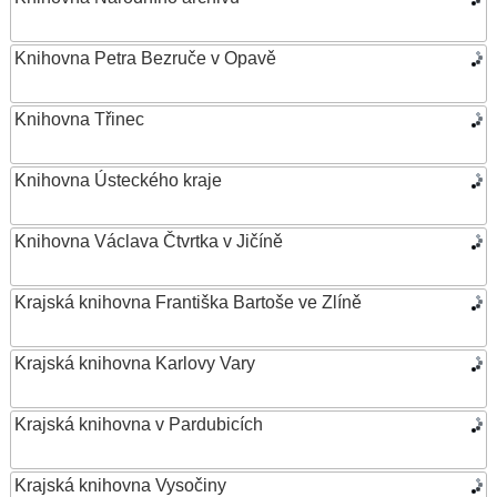
Knihovna Petra Bezruče v Opavě
Knihovna Třinec
Knihovna Ústeckého kraje
Knihovna Václava Čtvrtka v Jičíně
Krajská knihovna Františka Bartoše ve Zlíně
Krajská knihovna Karlovy Vary
Krajská knihovna v Pardubicích
Krajská knihovna Vysočiny