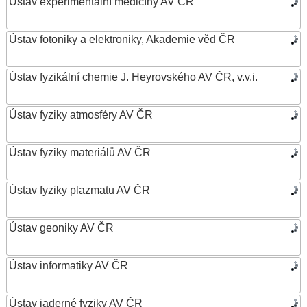
Ústav experimentální medicíny AV ČR
Ústav fotoniky a elektroniky, Akademie věd ČR
Ústav fyzikální chemie J. Heyrovského AV ČR, v.v.i.
Ústav fyziky atmosféry AV ČR
Ústav fyziky materiálů AV ČR
Ústav fyziky plazmatu AV ČR
Ústav geoniky AV ČR
Ústav informatiky AV ČR
Ústav jaderné fyziky AV ČR