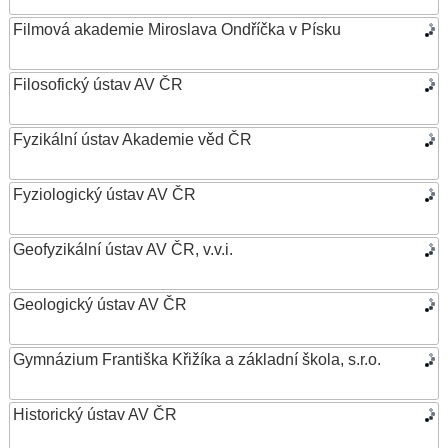
Filmová akademie Miroslava Ondříčka v Písku
Filosofický ústav AV ČR
Fyzikální ústav Akademie věd ČR
Fyziologický ústav AV ČR
Geofyzikální ústav AV ČR, v.v.i.
Geologický ústav AV ČR
Gymnázium Františka Křižíka a základní škola, s.r.o.
Historický ústav AV ČR