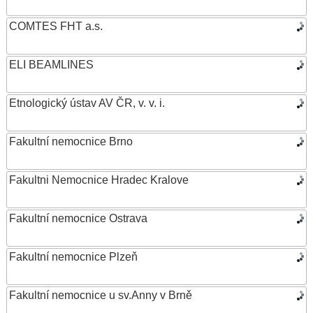
COMTES FHT a.s.
ELI BEAMLINES
Etnologický ústav AV ČR, v. v. i.
Fakultní nemocnice Brno
Fakultni Nemocnice Hradec Kralove
Fakultní nemocnice Ostrava
Fakultní nemocnice Plzeň
Fakultní nemocnice u sv.Anny v Brně