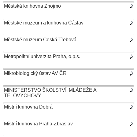
Městská knihovna Znojmo
Městské muzeum a knihovna Čáslav
Městské muzeum Česká Třebová
Metropolitní univerzita Praha, o.p.s.
Mikrobiologický ústav AV ČR
MINISTERSTVO ŠKOLSTVÍ, MLÁDEŽE A
TĚLOVÝCHOVY
Místní knihovna Dobrá
Místní knihovna Praha-Zbraslav