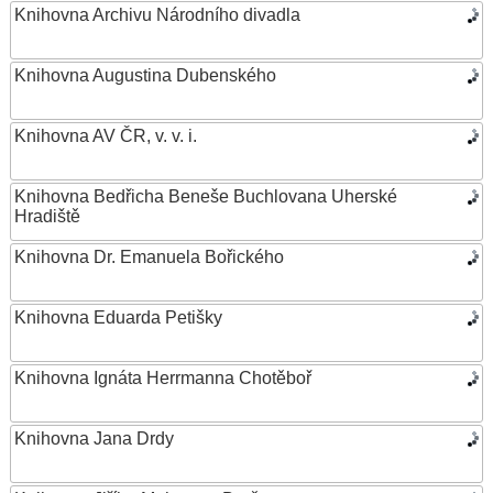
Knihovna Archivu Národního divadla
Knihovna Augustina Dubenského
Knihovna AV ČR, v. v. i.
Knihovna Bedřicha Beneše Buchlovana Uherské
Hradiště
Knihovna Dr. Emanuela Bořického
Knihovna Eduarda Petišky
Knihovna Ignáta Herrmanna Chotěboř
Knihovna Jana Drdy