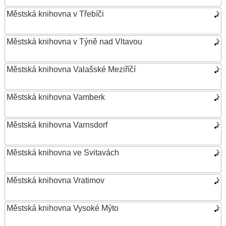
Městská knihovna v Třebíči
Městská knihovna v Týně nad Vltavou
Městská knihovna Valašské Meziříčí
Městská knihovna Vamberk
Městská knihovna Varnsdorf
Městská knihovna ve Svitavách
Městská knihovna Vratimov
Městská knihovna Vysoké Mýto