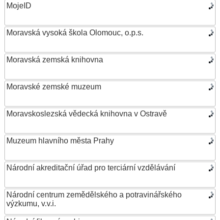
MojeID
Moravská vysoká škola Olomouc, o.p.s.
Moravská zemská knihovna
Moravské zemské muzeum
Moravskoslezská vědecká knihovna v Ostravě
Muzeum hlavního města Prahy
Národní akreditační úřad pro terciární vzdělávání
Národní centrum zemědělského a potravinářského
výzkumu, v.v.i.