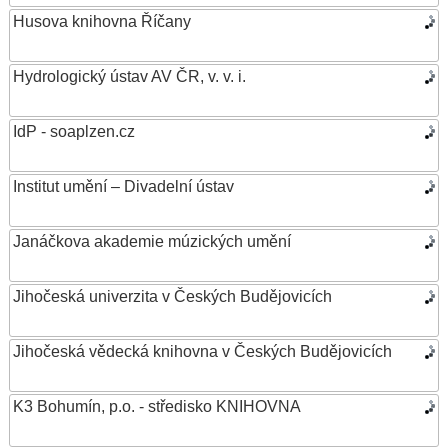
Husova knihovna Říčany
Hydrologický ústav AV ČR, v. v. i.
IdP - soaplzen.cz
Institut umění – Divadelní ústav
Janáčkova akademie múzických umění
Jihočeská univerzita v Českých Budějovicích
Jihočeská vědecká knihovna v Českých Budějovicích
K3 Bohumín, p.o. - středisko KNIHOVNA