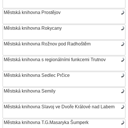
Městská knihovna Prostějov
Městská knihovna Rokycany
Městská knihovna Rožnov pod Radhoštěm
Městská knihovna s regionálními funkcemi Trutnov
Městská knihovna Sedlec Prčice
Městská knihovna Semily
Městská knihovna Slavoj ve Dvoře Králové nad Labem
Městska knihovna T.G.Masaryka Šumperk