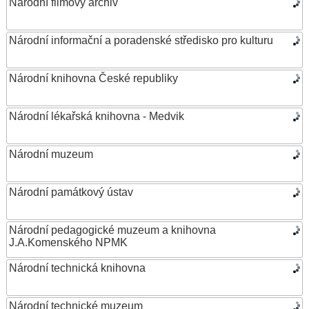
Národní filmový archiv
Národní informační a poradenské středisko pro kulturu
Národní knihovna České republiky
Národní lékařská knihovna - Medvik
Národní muzeum
Národní památkový ústav
Národní pedagogické muzeum a knihovna
J.A.Komenského NPMK
Národní technická knihovna
Národní technické muzeum