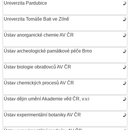
Univerzita Pardubice
Univerzita Tomáše Bati ve Zlíně
Ústav anorganické chemie AV ČR
Ústav archeologické památkové péče Brno
Ústav biologie obratlovců AV ČR
Ústav chemických procesů AV ČR
Ústav dějin umění Akademie věd ČR, v.v.i
Ústav experimentální botaniky AV ČR