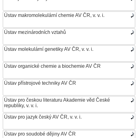
Ústav makromolekulární chemie AV ČR, v. v. i.
Ústav mezinárodních vztahů
Ústav molekulární genetiky AV ČR, v. v. i.
Ústav organické chemie a biochemie AV ČR
Ústav přístrojové techniky AV ČR
Ústav pro českou literaturu Akademie věd České
republiky, v. v. i.
Ústav pro jazyk český AV ČR, v. v. i.
Ústav pro soudobé dějiny AV ČR