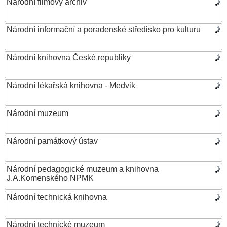
Národní filmový archiv
Národní informační a poradenské středisko pro kulturu
Národní knihovna České republiky
Národní lékařská knihovna - Medvik
Národní muzeum
Národní památkový ústav
Národní pedagogické muzeum a knihovna
J.A.Komenského NPMK
Národní technická knihovna
Národní technické muzeum