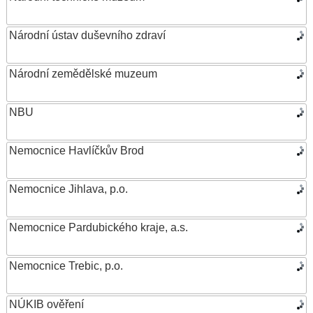
Národní ústav duševního zdraví
Národní zemědělské muzeum
NBU
Nemocnice Havlíčkův Brod
Nemocnice Jihlava, p.o.
Nemocnice Pardubického kraje, a.s.
Nemocnice Trebic, p.o.
NÚKIB ověření