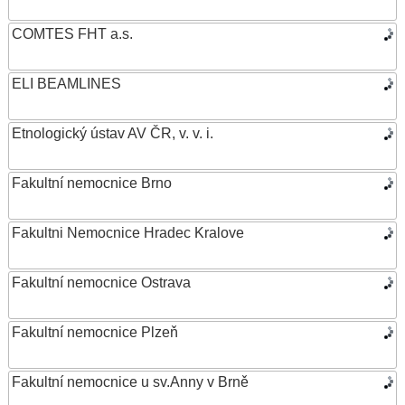
COMTES FHT a.s.
ELI BEAMLINES
Etnologický ústav AV ČR, v. v. i.
Fakultní nemocnice Brno
Fakultni Nemocnice Hradec Kralove
Fakultní nemocnice Ostrava
Fakultní nemocnice Plzeň
Fakultní nemocnice u sv.Anny v Brně