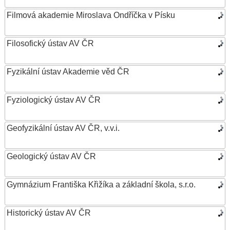
Filmová akademie Miroslava Ondříčka v Písku
Filosofický ústav AV ČR
Fyzikální ústav Akademie věd ČR
Fyziologický ústav AV ČR
Geofyzikální ústav AV ČR, v.v.i.
Geologický ústav AV ČR
Gymnázium Františka Křižíka a základní škola, s.r.o.
Historický ústav AV ČR