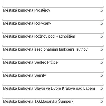
Městská knihovna Prostějov
Městská knihovna Rokycany
Městská knihovna Rožnov pod Radhoštěm
Městská knihovna s regionálními funkcemi Trutnov
Městská knihovna Sedlec Prčice
Městská knihovna Semily
Městská knihovna Slavoj ve Dvoře Králové nad Labem
Městska knihovna T.G.Masaryka Šumperk