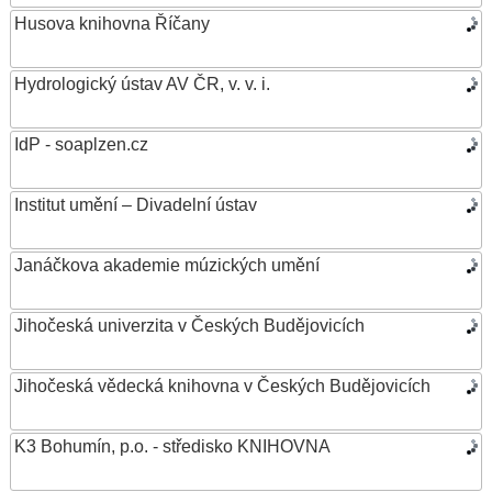
Husova knihovna Říčany
Hydrologický ústav AV ČR, v. v. i.
IdP - soaplzen.cz
Institut umění – Divadelní ústav
Janáčkova akademie múzických umění
Jihočeská univerzita v Českých Budějovicích
Jihočeská vědecká knihovna v Českých Budějovicích
K3 Bohumín, p.o. - středisko KNIHOVNA