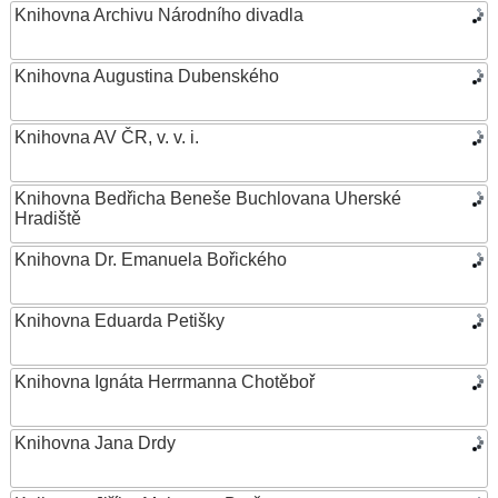
Knihovna Archivu Národního divadla
Knihovna Augustina Dubenského
Knihovna AV ČR, v. v. i.
Knihovna Bedřicha Beneše Buchlovana Uherské
Hradiště
Knihovna Dr. Emanuela Bořického
Knihovna Eduarda Petišky
Knihovna Ignáta Herrmanna Chotěboř
Knihovna Jana Drdy