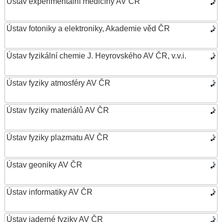
Ústav experimentální medicíny AV ČR
Ústav fotoniky a elektroniky, Akademie věd ČR
Ústav fyzikální chemie J. Heyrovského AV ČR, v.v.i.
Ústav fyziky atmosféry AV ČR
Ústav fyziky materiálů AV ČR
Ústav fyziky plazmatu AV ČR
Ústav geoniky AV ČR
Ústav informatiky AV ČR
Ústav jaderné fyziky AV ČR