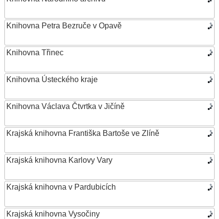
Knihovna Petra Bezruče v Opavě
Knihovna Třinec
Knihovna Ústeckého kraje
Knihovna Václava Čtvrtka v Jičíně
Krajská knihovna Františka Bartoše ve Zlíně
Krajská knihovna Karlovy Vary
Krajská knihovna v Pardubicích
Krajská knihovna Vysočiny