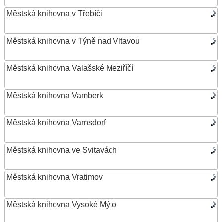
Městská knihovna v Třebíči
Městská knihovna v Týně nad Vltavou
Městská knihovna Valašské Meziříčí
Městská knihovna Vamberk
Městská knihovna Varnsdorf
Městská knihovna ve Svitavách
Městská knihovna Vratimov
Městská knihovna Vysoké Mýto