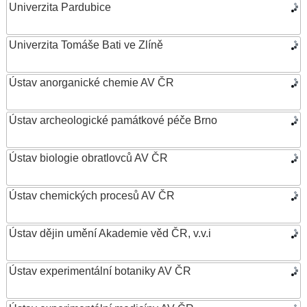
Univerzita Pardubice
Univerzita Tomáše Bati ve Zlíně
Ústav anorganické chemie AV ČR
Ústav archeologické památkové péče Brno
Ústav biologie obratlovců AV ČR
Ústav chemických procesů AV ČR
Ústav dějin umění Akademie věd ČR, v.v.i
Ústav experimentální botaniky AV ČR