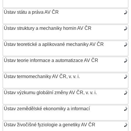
Ústav státu a práva AV ČR
Ústav struktury a mechaniky hornin AV ČR
Ústav teoretické a aplikované mechaniky AV ČR
Ústav teorie informace a automatizace AV ČR
Ústav termomechaniky AV ČR, v. v. i.
Ústav výzkumu globální změny AV ČR, v. v. i.
Ústav zemědělské ekonomiky a informací
Ústav živočišné fyziologie a genetiky AV ČR