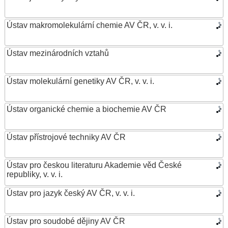
Ústav makromolekulární chemie AV ČR, v. v. i.
Ústav mezinárodních vztahů
Ústav molekulární genetiky AV ČR, v. v. i.
Ústav organické chemie a biochemie AV ČR
Ústav přístrojové techniky AV ČR
Ústav pro českou literaturu Akademie věd České
republiky, v. v. i.
Ústav pro jazyk český AV ČR, v. v. i.
Ústav pro soudobé dějiny AV ČR