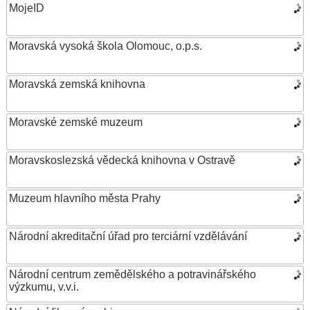
MojeID
Moravská vysoká škola Olomouc, o.p.s.
Moravská zemská knihovna
Moravské zemské muzeum
Moravskoslezská vědecká knihovna v Ostravě
Muzeum hlavního města Prahy
Národní akreditační úřad pro terciární vzdělávání
Národní centrum zemědělského a potravinářského
výzkumu, v.v.i.