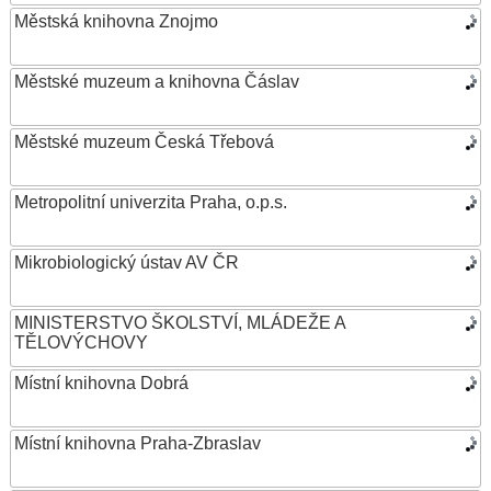
Městská knihovna Znojmo
Městské muzeum a knihovna Čáslav
Městské muzeum Česká Třebová
Metropolitní univerzita Praha, o.p.s.
Mikrobiologický ústav AV ČR
MINISTERSTVO ŠKOLSTVÍ, MLÁDEŽE A
TĚLOVÝCHOVY
Místní knihovna Dobrá
Místní knihovna Praha-Zbraslav