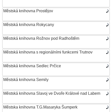
Městská knihovna Prostějov
Městská knihovna Rokycany
Městská knihovna Rožnov pod Radhoštěm
Městská knihovna s regionálními funkcemi Trutnov
Městská knihovna Sedlec Prčice
Městská knihovna Semily
Městská knihovna Slavoj ve Dvoře Králové nad Labem
Městska knihovna T.G.Masaryka Šumperk