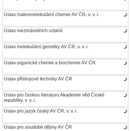
Ústav makromolekulární chemie AV ČR, v. v. i.
Ústav mezinárodních vztahů
Ústav molekulární genetiky AV ČR, v. v. i.
Ústav organické chemie a biochemie AV ČR
Ústav přístrojové techniky AV ČR
Ústav pro českou literaturu Akademie věd České
republiky, v. v. i.
Ústav pro jazyk český AV ČR, v. v. i.
Ústav pro soudobé dějiny AV ČR