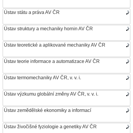
Ústav státu a práva AV ČR
Ústav struktury a mechaniky hornin AV ČR
Ústav teoretické a aplikované mechaniky AV ČR
Ústav teorie informace a automatizace AV ČR
Ústav termomechaniky AV ČR, v. v. i.
Ústav výzkumu globální změny AV ČR, v. v. i.
Ústav zemědělské ekonomiky a informací
Ústav živočišné fyziologie a genetiky AV ČR