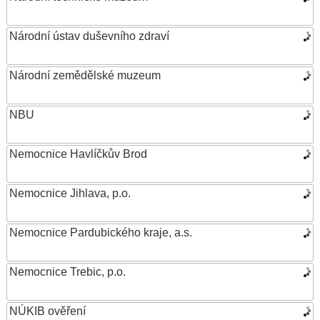
Národní ústav duševního zdraví
Národní zemědělské muzeum
NBU
Nemocnice Havlíčkův Brod
Nemocnice Jihlava, p.o.
Nemocnice Pardubického kraje, a.s.
Nemocnice Trebic, p.o.
NÚKIB ověření