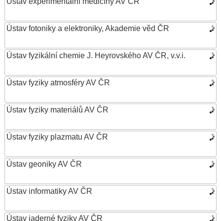
Ústav experimentální medicíny AV ČR
Ústav fotoniky a elektroniky, Akademie věd ČR
Ústav fyzikální chemie J. Heyrovského AV ČR, v.v.i.
Ústav fyziky atmosféry AV ČR
Ústav fyziky materiálů AV ČR
Ústav fyziky plazmatu AV ČR
Ústav geoniky AV ČR
Ústav informatiky AV ČR
Ústav jaderné fyziky AV ČR