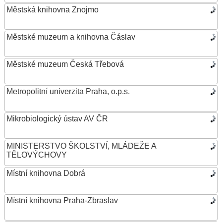
Městská knihovna Znojmo
Městské muzeum a knihovna Čáslav
Městské muzeum Česká Třebová
Metropolitní univerzita Praha, o.p.s.
Mikrobiologický ústav AV ČR
MINISTERSTVO ŠKOLSTVÍ, MLÁDEŽE A
TĚLOVÝCHOVY
Místní knihovna Dobrá
Místní knihovna Praha-Zbraslav