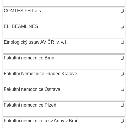
COMTES FHT a.s.
ELI BEAMLINES
Etnologický ústav AV ČR, v. v. i.
Fakultní nemocnice Brno
Fakultni Nemocnice Hradec Kralove
Fakultní nemocnice Ostrava
Fakultní nemocnice Plzeň
Fakultní nemocnice u sv.Anny v Brně