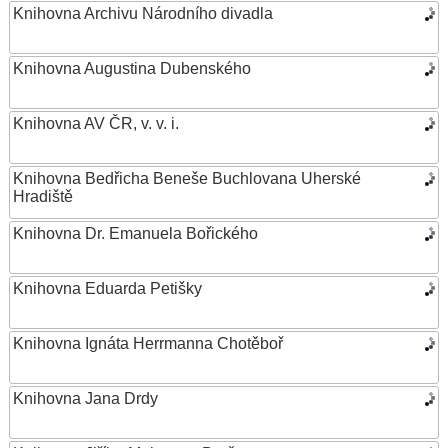
Knihovna Archivu Národního divadla
Knihovna Augustina Dubenského
Knihovna AV ČR, v. v. i.
Knihovna Bedřicha Beneše Buchlovana Uherské
Hradiště
Knihovna Dr. Emanuela Bořického
Knihovna Eduarda Petišky
Knihovna Ignáta Herrmanna Chotěboř
Knihovna Jana Drdy