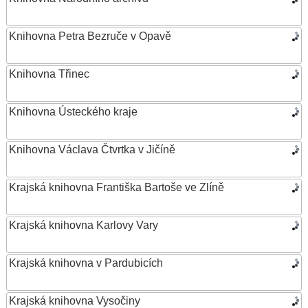
Knihovna Petra Bezruče v Opavě
Knihovna Třinec
Knihovna Ústeckého kraje
Knihovna Václava Čtvrtka v Jičíně
Krajská knihovna Františka Bartoše ve Zlíně
Krajská knihovna Karlovy Vary
Krajská knihovna v Pardubicích
Krajská knihovna Vysočiny