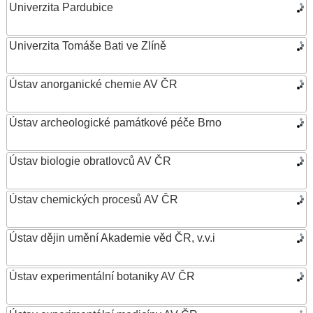
Univerzita Pardubice
Univerzita Tomáše Bati ve Zlíně
Ústav anorganické chemie AV ČR
Ústav archeologické památkové péče Brno
Ústav biologie obratlovců AV ČR
Ústav chemických procesů AV ČR
Ústav dějin umění Akademie věd ČR, v.v.i
Ústav experimentální botaniky AV ČR