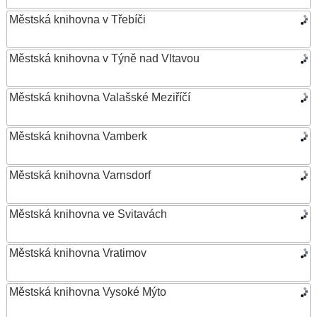
Městská knihovna v Třebíči
Městská knihovna v Týně nad Vltavou
Městská knihovna Valašské Meziříčí
Městská knihovna Vamberk
Městská knihovna Varnsdorf
Městská knihovna ve Svitavách
Městská knihovna Vratimov
Městská knihovna Vysoké Mýto