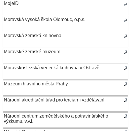
MojeID
Moravská vysoká škola Olomouc, o.p.s.
Moravská zemská knihovna
Moravské zemské muzeum
Moravskoslezská vědecká knihovna v Ostravě
Muzeum hlavního města Prahy
Národní akreditační úřad pro terciární vzdělávání
Národní centrum zemědělského a potravinářského
výzkumu, v.v.i.