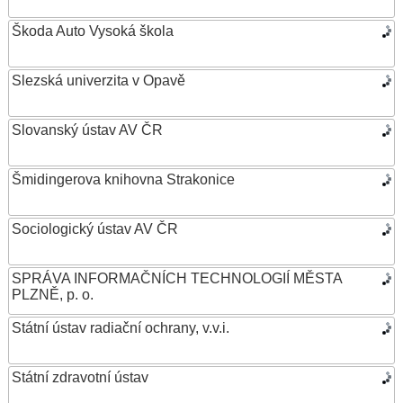
Škoda Auto Vysoká škola
Slezská univerzita v Opavě
Slovanský ústav AV ČR
Šmidingerova knihovna Strakonice
Sociologický ústav AV ČR
SPRÁVA INFORMAČNÍCH TECHNOLOGIÍ MĚSTA
PLZNĚ, p. o.
Státní ústav radiační ochrany, v.v.i.
Státní zdravotní ústav