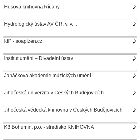
Husova knihovna Říčany
Hydrologický ústav AV ČR, v. v. i.
IdP - soaplzen.cz
Institut umění – Divadelní ústav
Janáčkova akademie múzických umění
Jihočeská univerzita v Českých Budějovicích
Jihočeská vědecká knihovna v Českých Budějovicích
K3 Bohumín, p.o. - středisko KNIHOVNA