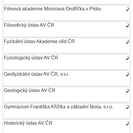
Filmová akademie Miroslava Ondříčka v Písku
Filosofický ústav AV ČR
Fyzikální ústav Akademie věd ČR
Fyziologický ústav AV ČR
Geofyzikální ústav AV ČR, v.v.i.
Geologický ústav AV ČR
Gymnázium Františka Křižíka a základní škola, s.r.o.
Historický ústav AV ČR