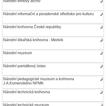
Národní filmový archiv
Národní informační a poradenské středisko pro kulturu
Národní knihovna České republiky
Národní lékařská knihovna - Medvik
Národní muzeum
Národní památkový ústav
Národní pedagogické muzeum a knihovna
J.A.Komenského NPMK
Národní technická knihovna
Národní technické muzeum