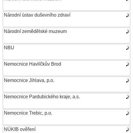
Národní ústav duševního zdraví
Národní zemědělské muzeum
NBU
Nemocnice Havlíčkův Brod
Nemocnice Jihlava, p.o.
Nemocnice Pardubického kraje, a.s.
Nemocnice Trebic, p.o.
NÚKIB ověření