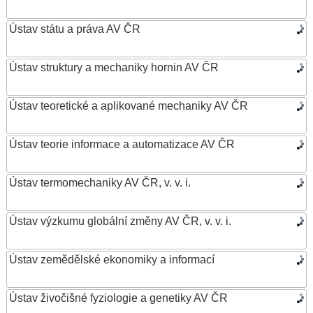
Ústav státu a práva AV ČR
Ústav struktury a mechaniky hornin AV ČR
Ústav teoretické a aplikované mechaniky AV ČR
Ústav teorie informace a automatizace AV ČR
Ústav termomechaniky AV ČR, v. v. i.
Ústav výzkumu globální změny AV ČR, v. v. i.
Ústav zemědělské ekonomiky a informací
Ústav živočišné fyziologie a genetiky AV ČR