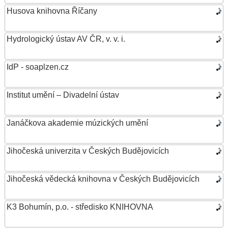
Husova knihovna Říčany
Hydrologický ústav AV ČR, v. v. i.
IdP - soaplzen.cz
Institut umění – Divadelní ústav
Janáčkova akademie múzických umění
Jihočeská univerzita v Českých Budějovicích
Jihočeská vědecká knihovna v Českých Budějovicích
K3 Bohumín, p.o. - středisko KNIHOVNA