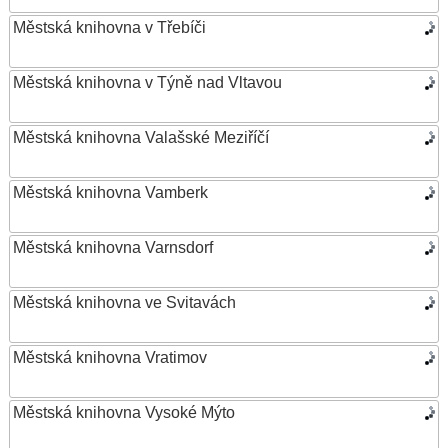
Městská knihovna v Třebíči
Městská knihovna v Týně nad Vltavou
Městská knihovna Valašské Meziříčí
Městská knihovna Vamberk
Městská knihovna Varnsdorf
Městská knihovna ve Svitavách
Městská knihovna Vratimov
Městská knihovna Vysoké Mýto