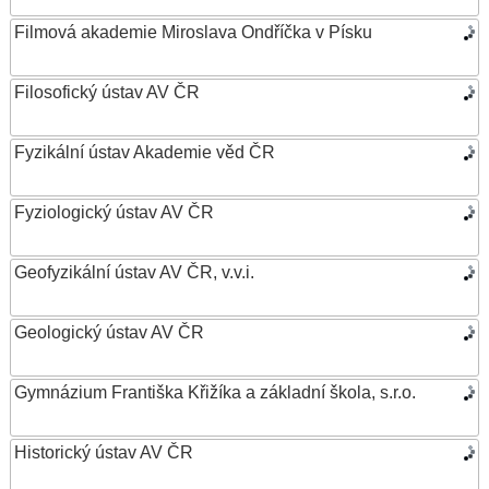
Filmová akademie Miroslava Ondříčka v Písku
Filosofický ústav AV ČR
Fyzikální ústav Akademie věd ČR
Fyziologický ústav AV ČR
Geofyzikální ústav AV ČR, v.v.i.
Geologický ústav AV ČR
Gymnázium Františka Křižíka a základní škola, s.r.o.
Historický ústav AV ČR