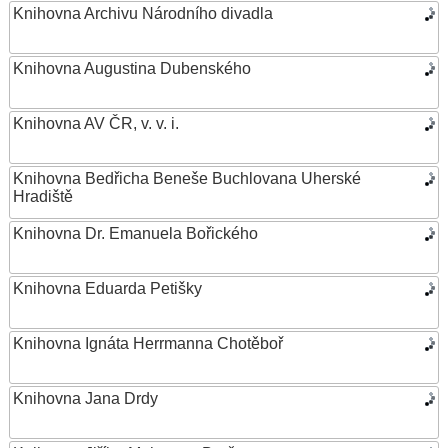
Knihovna Archivu Národního divadla
Knihovna Augustina Dubenského
Knihovna AV ČR, v. v. i.
Knihovna Bedřicha Beneše Buchlovana Uherské
Hradiště
Knihovna Dr. Emanuela Bořického
Knihovna Eduarda Petišky
Knihovna Ignáta Herrmanna Chotěboř
Knihovna Jana Drdy