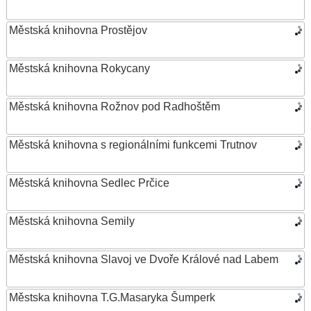
Městská knihovna Prostějov
Městská knihovna Rokycany
Městská knihovna Rožnov pod Radhoštěm
Městská knihovna s regionálními funkcemi Trutnov
Městská knihovna Sedlec Prčice
Městská knihovna Semily
Městská knihovna Slavoj ve Dvoře Králové nad Labem
Městska knihovna T.G.Masaryka Šumperk