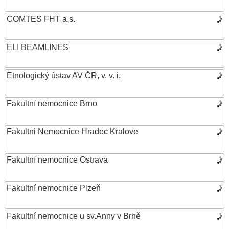
COMTES FHT a.s.
ELI BEAMLINES
Etnologický ústav AV ČR, v. v. i.
Fakultní nemocnice Brno
Fakultni Nemocnice Hradec Kralove
Fakultní nemocnice Ostrava
Fakultní nemocnice Plzeň
Fakultní nemocnice u sv.Anny v Brně