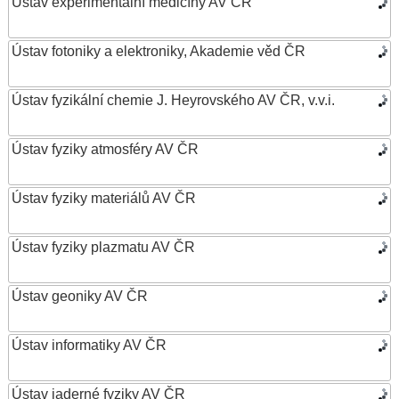
Ústav experimentální medicíny AV ČR
Ústav fotoniky a elektroniky, Akademie věd ČR
Ústav fyzikální chemie J. Heyrovského AV ČR, v.v.i.
Ústav fyziky atmosféry AV ČR
Ústav fyziky materiálů AV ČR
Ústav fyziky plazmatu AV ČR
Ústav geoniky AV ČR
Ústav informatiky AV ČR
Ústav jaderné fyziky AV ČR