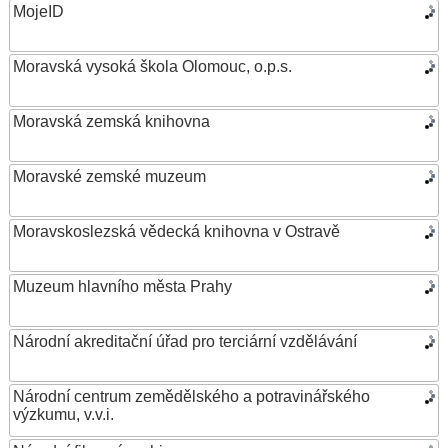
MojeID
Moravská vysoká škola Olomouc, o.p.s.
Moravská zemská knihovna
Moravské zemské muzeum
Moravskoslezská vědecká knihovna v Ostravě
Muzeum hlavního města Prahy
Národní akreditační úřad pro terciární vzdělávání
Národní centrum zemědělského a potravinářského
výzkumu, v.v.i.