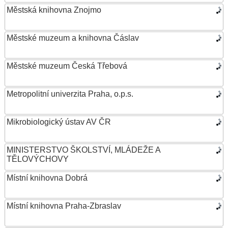
Městská knihovna Znojmo
Městské muzeum a knihovna Čáslav
Městské muzeum Česká Třebová
Metropolitní univerzita Praha, o.p.s.
Mikrobiologický ústav AV ČR
MINISTERSTVO ŠKOLSTVÍ, MLÁDEŽE A
TĚLOVÝCHOVY
Místní knihovna Dobrá
Místní knihovna Praha-Zbraslav