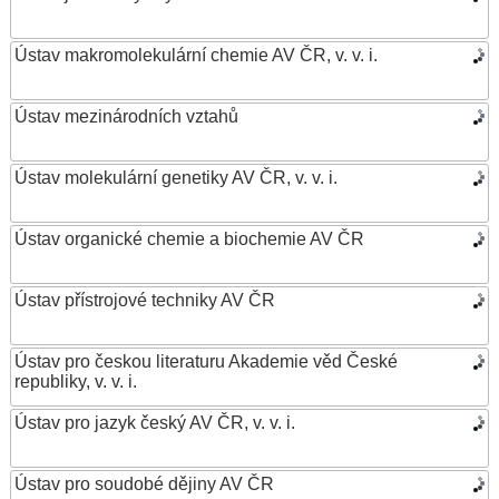
Ústav makromolekulární chemie AV ČR, v. v. i.
Ústav mezinárodních vztahů
Ústav molekulární genetiky AV ČR, v. v. i.
Ústav organické chemie a biochemie AV ČR
Ústav přístrojové techniky AV ČR
Ústav pro českou literaturu Akademie věd České
republiky, v. v. i.
Ústav pro jazyk český AV ČR, v. v. i.
Ústav pro soudobé dějiny AV ČR