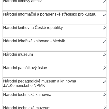
Národní filmový archiv
Národní informační a poradenské středisko pro kulturu
Národní knihovna České republiky
Národní lékařská knihovna - Medvik
Národní muzeum
Národní památkový ústav
Národní pedagogické muzeum a knihovna
J.A.Komenského NPMK
Národní technická knihovna
Národní technické muzeum