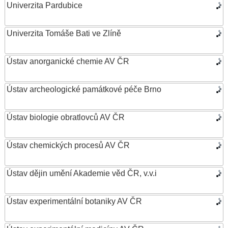
Univerzita Pardubice
Univerzita Tomáše Bati ve Zlíně
Ústav anorganické chemie AV ČR
Ústav archeologické památkové péče Brno
Ústav biologie obratlovců AV ČR
Ústav chemických procesů AV ČR
Ústav dějin umění Akademie věd ČR, v.v.i
Ústav experimentální botaniky AV ČR