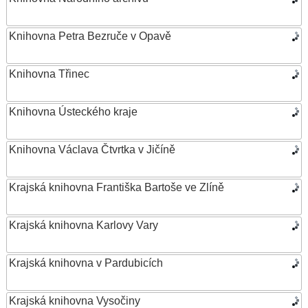
Knihovna Petra Bezruče v Opavě
Knihovna Třinec
Knihovna Ústeckého kraje
Knihovna Václava Čtvrtka v Jičíně
Krajská knihovna Františka Bartoše ve Zlíně
Krajská knihovna Karlovy Vary
Krajská knihovna v Pardubicích
Krajská knihovna Vysočiny