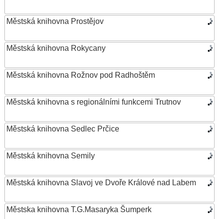
Městská knihovna Prostějov
Městská knihovna Rokycany
Městská knihovna Rožnov pod Radhoštěm
Městská knihovna s regionálními funkcemi Trutnov
Městská knihovna Sedlec Prčice
Městská knihovna Semily
Městská knihovna Slavoj ve Dvoře Králové nad Labem
Městska knihovna T.G.Masaryka Šumperk