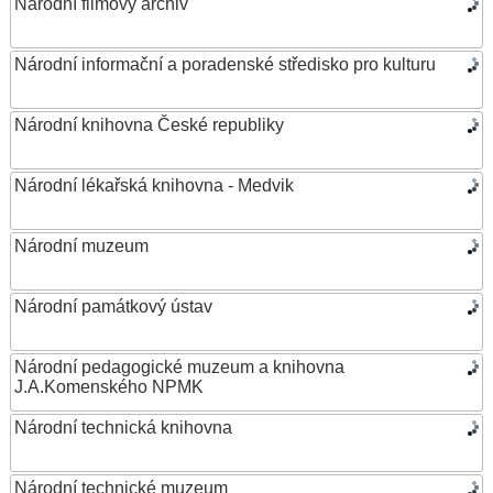
Národní filmový archiv
Národní informační a poradenské středisko pro kulturu
Národní knihovna České republiky
Národní lékařská knihovna - Medvik
Národní muzeum
Národní památkový ústav
Národní pedagogické muzeum a knihovna
J.A.Komenského NPMK
Národní technická knihovna
Národní technické muzeum