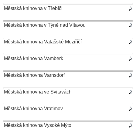
Městská knihovna v Třebíči
Městská knihovna v Týně nad Vltavou
Městská knihovna Valašské Meziříčí
Městská knihovna Vamberk
Městská knihovna Varnsdorf
Městská knihovna ve Svitavách
Městská knihovna Vratimov
Městská knihovna Vysoké Mýto