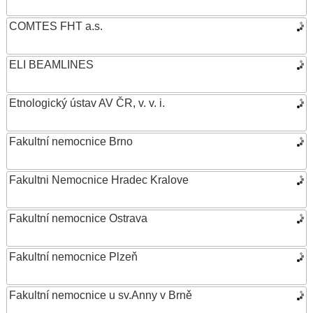
COMTES FHT a.s.
ELI BEAMLINES
Etnologický ústav AV ČR, v. v. i.
Fakultní nemocnice Brno
Fakultni Nemocnice Hradec Kralove
Fakultní nemocnice Ostrava
Fakultní nemocnice Plzeň
Fakultní nemocnice u sv.Anny v Brně