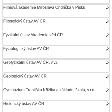
Filmová akademie Miroslava Ondříčka v Písku
Filosofický ústav AV ČR
Fyzikální ústav Akademie věd ČR
Fyziologický ústav AV ČR
Geofyzikální ústav AV ČR, v.v.i.
Geologický ústav AV ČR
Gymnázium Františka Křižíka a základní škola, s.r.o.
Historický ústav AV ČR