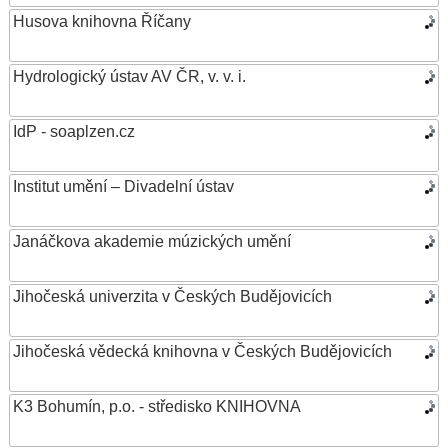
Husova knihovna Říčany
Hydrologický ústav AV ČR, v. v. i.
IdP - soaplzen.cz
Institut umění – Divadelní ústav
Janáčkova akademie múzických umění
Jihočeská univerzita v Českých Budějovicích
Jihočeská vědecká knihovna v Českých Budějovicích
K3 Bohumín, p.o. - středisko KNIHOVNA