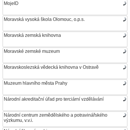
MojeID
Moravská vysoká škola Olomouc, o.p.s.
Moravská zemská knihovna
Moravské zemské muzeum
Moravskoslezská vědecká knihovna v Ostravě
Muzeum hlavního města Prahy
Národní akreditační úřad pro terciární vzdělávání
Národní centrum zemědělského a potravinářského
výzkumu, v.v.i.