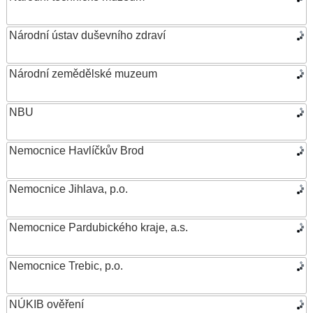
Národní ústav duševního zdraví
Národní zemědělské muzeum
NBU
Nemocnice Havlíčkův Brod
Nemocnice Jihlava, p.o.
Nemocnice Pardubického kraje, a.s.
Nemocnice Trebic, p.o.
NÚKIB ověření