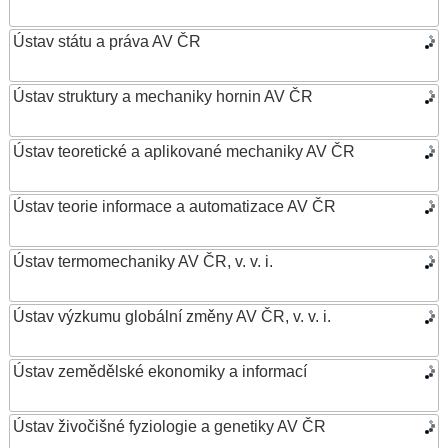
Ústav státu a práva AV ČR
Ústav struktury a mechaniky hornin AV ČR
Ústav teoretické a aplikované mechaniky AV ČR
Ústav teorie informace a automatizace AV ČR
Ústav termomechaniky AV ČR, v. v. i.
Ústav výzkumu globální změny AV ČR, v. v. i.
Ústav zemědělské ekonomiky a informací
Ústav živočišné fyziologie a genetiky AV ČR