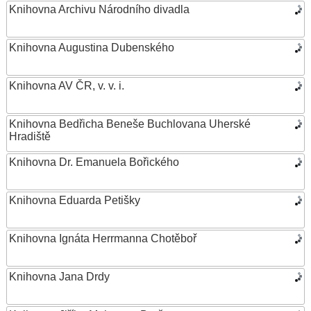
Knihovna Archivu Národního divadla
Knihovna Augustina Dubenského
Knihovna AV ČR, v. v. i.
Knihovna Bedřicha Beneše Buchlovana Uherské
Hradiště
Knihovna Dr. Emanuela Bořického
Knihovna Eduarda Petišky
Knihovna Ignáta Herrmanna Chotěboř
Knihovna Jana Drdy