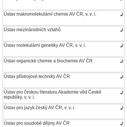
Ústav makromolekulární chemie AV ČR, v. v. i.
Ústav mezinárodních vztahů
Ústav molekulární genetiky AV ČR, v. v. i.
Ústav organické chemie a biochemie AV ČR
Ústav přístrojové techniky AV ČR
Ústav pro českou literaturu Akademie věd České
republiky, v. v. i.
Ústav pro jazyk český AV ČR, v. v. i.
Ústav pro soudobé dějiny AV ČR