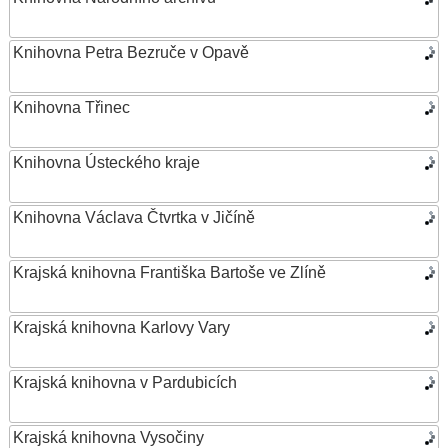
Knihovna Petra Bezruče v Opavě
Knihovna Třinec
Knihovna Ústeckého kraje
Knihovna Václava Čtvrtka v Jičíně
Krajská knihovna Františka Bartoše ve Zlíně
Krajská knihovna Karlovy Vary
Krajská knihovna v Pardubicích
Krajská knihovna Vysočiny