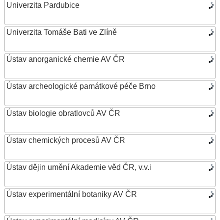
Univerzita Pardubice
Univerzita Tomáše Bati ve Zlíně
Ústav anorganické chemie AV ČR
Ústav archeologické památkové péče Brno
Ústav biologie obratlovců AV ČR
Ústav chemických procesů AV ČR
Ústav dějin umění Akademie věd ČR, v.v.i
Ústav experimentální botaniky AV ČR