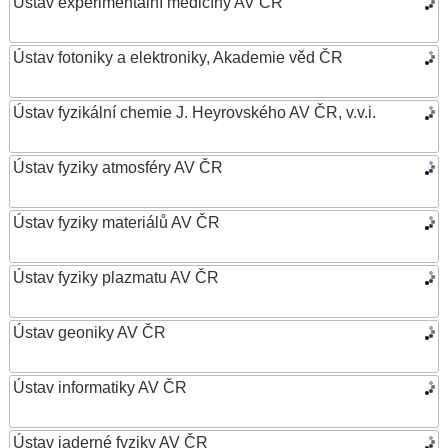
Ústav experimentální medicíny AV ČR
Ústav fotoniky a elektroniky, Akademie věd ČR
Ústav fyzikální chemie J. Heyrovského AV ČR, v.v.i.
Ústav fyziky atmosféry AV ČR
Ústav fyziky materiálů AV ČR
Ústav fyziky plazmatu AV ČR
Ústav geoniky AV ČR
Ústav informatiky AV ČR
Ústav jaderné fyziky AV ČR