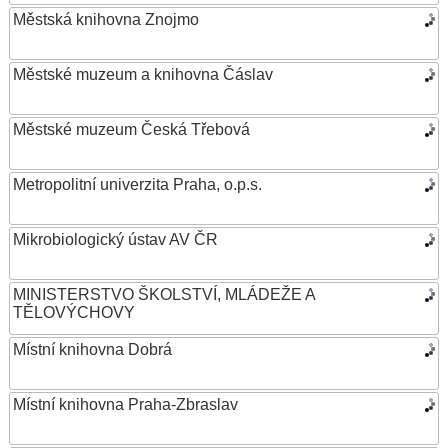
Městská knihovna Znojmo
Městské muzeum a knihovna Čáslav
Městské muzeum Česká Třebová
Metropolitní univerzita Praha, o.p.s.
Mikrobiologický ústav AV ČR
MINISTERSTVO ŠKOLSTVÍ, MLÁDEŽE A
TĚLOVÝCHOVY
Místní knihovna Dobrá
Místní knihovna Praha-Zbraslav