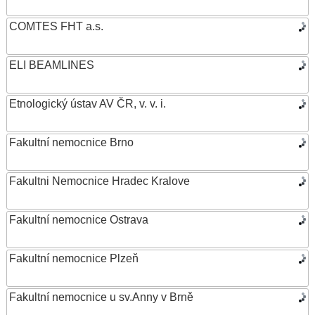
COMTES FHT a.s.
ELI BEAMLINES
Etnologický ústav AV ČR, v. v. i.
Fakultní nemocnice Brno
Fakultni Nemocnice Hradec Kralove
Fakultní nemocnice Ostrava
Fakultní nemocnice Plzeň
Fakultní nemocnice u sv.Anny v Brně