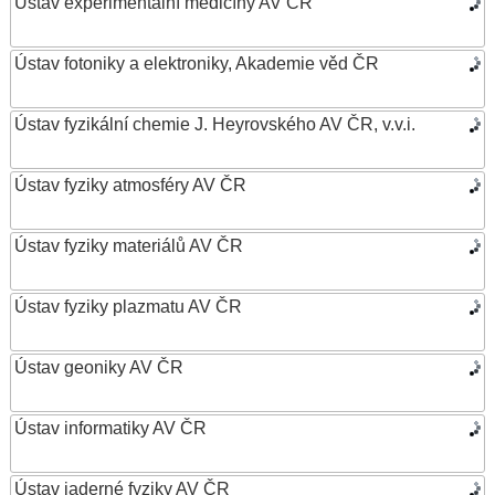
Ústav experimentální medicíny AV ČR
Ústav fotoniky a elektroniky, Akademie věd ČR
Ústav fyzikální chemie J. Heyrovského AV ČR, v.v.i.
Ústav fyziky atmosféry AV ČR
Ústav fyziky materiálů AV ČR
Ústav fyziky plazmatu AV ČR
Ústav geoniky AV ČR
Ústav informatiky AV ČR
Ústav jaderné fyziky AV ČR