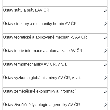
Ústav státu a práva AV ČR
Ústav struktury a mechaniky hornin AV ČR
Ústav teoretické a aplikované mechaniky AV ČR
Ústav teorie informace a automatizace AV ČR
Ústav termomechaniky AV ČR, v. v. i.
Ústav výzkumu globální změny AV ČR, v. v. i.
Ústav zemědělské ekonomiky a informací
Ústav živočišné fyziologie a genetiky AV ČR