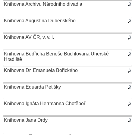
Knihovna Archivu Národního divadla
Knihovna Augustina Dubenského
Knihovna AV ČR, v. v. i.
Knihovna Bedřicha Beneše Buchlovana Uherské
Hradiště
Knihovna Dr. Emanuela Bořického
Knihovna Eduarda Petišky
Knihovna Ignáta Herrmanna Chotěboř
Knihovna Jana Drdy