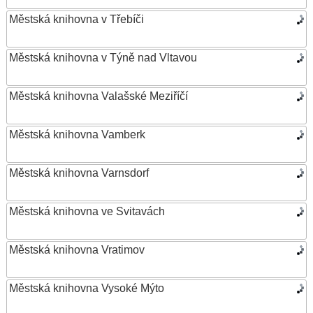
Městská knihovna v Třebíči
Městská knihovna v Týně nad Vltavou
Městská knihovna Valašské Meziříčí
Městská knihovna Vamberk
Městská knihovna Varnsdorf
Městská knihovna ve Svitavách
Městská knihovna Vratimov
Městská knihovna Vysoké Mýto