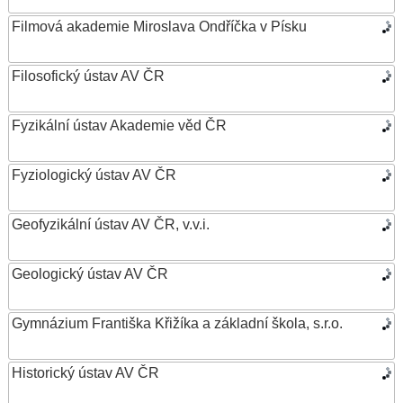
Filmová akademie Miroslava Ondříčka v Písku
Filosofický ústav AV ČR
Fyzikální ústav Akademie věd ČR
Fyziologický ústav AV ČR
Geofyzikální ústav AV ČR, v.v.i.
Geologický ústav AV ČR
Gymnázium Františka Křižíka a základní škola, s.r.o.
Historický ústav AV ČR