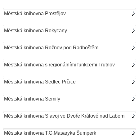
Městská knihovna Prostějov
Městská knihovna Rokycany
Městská knihovna Rožnov pod Radhoštěm
Městská knihovna s regionálními funkcemi Trutnov
Městská knihovna Sedlec Prčice
Městská knihovna Semily
Městská knihovna Slavoj ve Dvoře Králové nad Labem
Městska knihovna T.G.Masaryka Šumperk