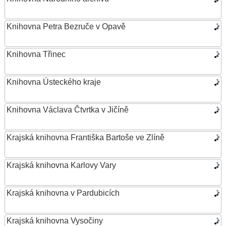
Knihovna Petra Bezruče v Opavě
Knihovna Třinec
Knihovna Ústeckého kraje
Knihovna Václava Čtvrtka v Jičíně
Krajská knihovna Františka Bartoše ve Zlíně
Krajská knihovna Karlovy Vary
Krajská knihovna v Pardubicích
Krajská knihovna Vysočiny