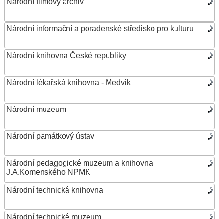
Národní filmový archiv
Národní informační a poradenské středisko pro kulturu
Národní knihovna České republiky
Národní lékařská knihovna - Medvik
Národní muzeum
Národní památkový ústav
Národní pedagogické muzeum a knihovna
J.A.Komenského NPMK
Národní technická knihovna
Národní technické muzeum