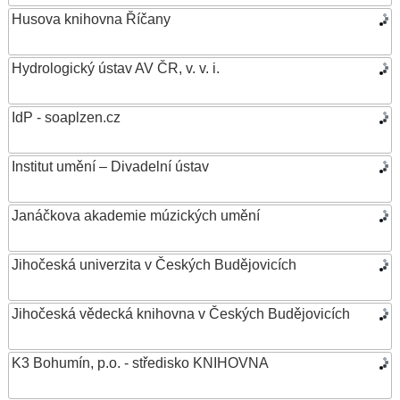
Husova knihovna Říčany
Hydrologický ústav AV ČR, v. v. i.
IdP - soaplzen.cz
Institut umění – Divadelní ústav
Janáčkova akademie múzických umění
Jihočeská univerzita v Českých Budějovicích
Jihočeská vědecká knihovna v Českých Budějovicích
K3 Bohumín, p.o. - středisko KNIHOVNA