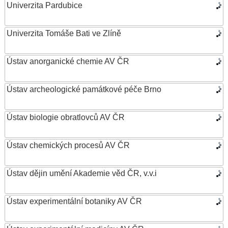
Univerzita Pardubice
Univerzita Tomáše Bati ve Zlíně
Ústav anorganické chemie AV ČR
Ústav archeologické památkové péče Brno
Ústav biologie obratlovců AV ČR
Ústav chemických procesů AV ČR
Ústav dějin umění Akademie věd ČR, v.v.i
Ústav experimentální botaniky AV ČR