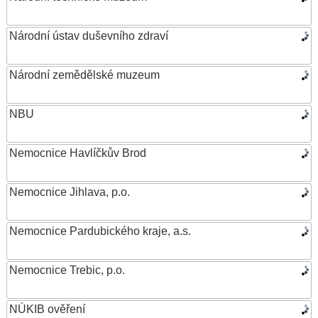
Národní ústav duševního zdraví
Národní zemědělské muzeum
NBU
Nemocnice Havlíčkův Brod
Nemocnice Jihlava, p.o.
Nemocnice Pardubického kraje, a.s.
Nemocnice Trebic, p.o.
NÚKIB ověření