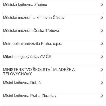
Městská knihovna Znojmo
Městské muzeum a knihovna Čáslav
Městské muzeum Česká Třebová
Metropolitní univerzita Praha, o.p.s.
Mikrobiologický ústav AV ČR
MINISTERSTVO ŠKOLSTVÍ, MLÁDEŽE A
TĚLOVÝCHOVY
Místní knihovna Dobrá
Místní knihovna Praha-Zbraslav