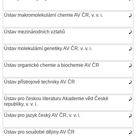
Ústav makromolekulární chemie AV ČR, v. v. i.
Ústav mezinárodních vztahů
Ústav molekulární genetiky AV ČR, v. v. i.
Ústav organické chemie a biochemie AV ČR
Ústav přístrojové techniky AV ČR
Ústav pro českou literaturu Akademie věd České
republiky, v. v. i.
Ústav pro jazyk český AV ČR, v. v. i.
Ústav pro soudobé dějiny AV ČR