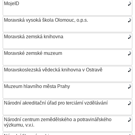
MojeID
Moravská vysoká škola Olomouc, o.p.s.
Moravská zemská knihovna
Moravské zemské muzeum
Moravskoslezská vědecká knihovna v Ostravě
Muzeum hlavního města Prahy
Národní akreditační úřad pro terciární vzdělávání
Národní centrum zemědělského a potravinářského
výzkumu, v.v.i.