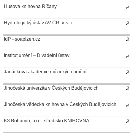
Husova knihovna Říčany
Hydrologický ústav AV ČR, v. v. i.
IdP - soaplzen.cz
Institut umění – Divadelní ústav
Janáčkova akademie múzických umění
Jihočeská univerzita v Českých Budějovicích
Jihočeská vědecká knihovna v Českých Budějovicích
K3 Bohumín, p.o. - středisko KNIHOVNA