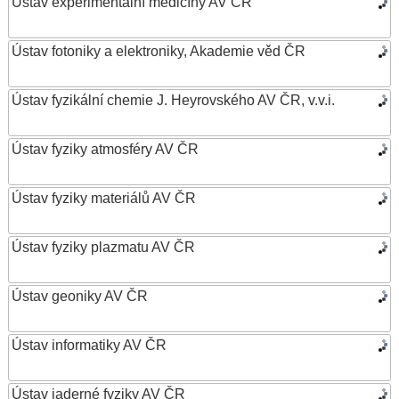
Ústav experimentální medicíny AV ČR
Ústav fotoniky a elektroniky, Akademie věd ČR
Ústav fyzikální chemie J. Heyrovského AV ČR, v.v.i.
Ústav fyziky atmosféry AV ČR
Ústav fyziky materiálů AV ČR
Ústav fyziky plazmatu AV ČR
Ústav geoniky AV ČR
Ústav informatiky AV ČR
Ústav jaderné fyziky AV ČR