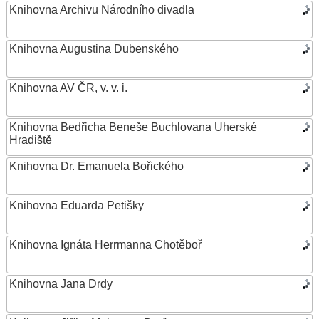
Knihovna Archivu Národního divadla
Knihovna Augustina Dubenského
Knihovna AV ČR, v. v. i.
Knihovna Bedřicha Beneše Buchlovana Uherské
Hradiště
Knihovna Dr. Emanuela Bořického
Knihovna Eduarda Petišky
Knihovna Ignáta Herrmanna Chotěboř
Knihovna Jana Drdy