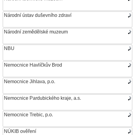
Národní ústav duševního zdraví
Národní zemědělské muzeum
NBU
Nemocnice Havlíčkův Brod
Nemocnice Jihlava, p.o.
Nemocnice Pardubického kraje, a.s.
Nemocnice Trebic, p.o.
NÚKIB ověření