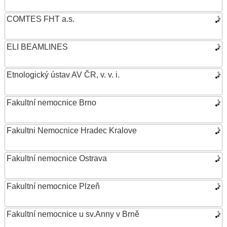
COMTES FHT a.s.
ELI BEAMLINES
Etnologický ústav AV ČR, v. v. i.
Fakultní nemocnice Brno
Fakultni Nemocnice Hradec Kralove
Fakultní nemocnice Ostrava
Fakultní nemocnice Plzeň
Fakultní nemocnice u sv.Anny v Brně