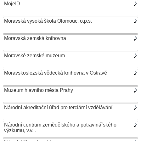
MojeID
Moravská vysoká škola Olomouc, o.p.s.
Moravská zemská knihovna
Moravské zemské muzeum
Moravskoslezská vědecká knihovna v Ostravě
Muzeum hlavního města Prahy
Národní akreditační úřad pro terciární vzdělávání
Národní centrum zemědělského a potravinářského
výzkumu, v.v.i.