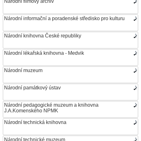
Národní filmový archiv
Národní informační a poradenské středisko pro kulturu
Národní knihovna České republiky
Národní lékařská knihovna - Medvik
Národní muzeum
Národní památkový ústav
Národní pedagogické muzeum a knihovna
J.A.Komenského NPMK
Národní technická knihovna
Národní technické muzeum