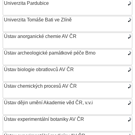
Univerzita Pardubice
Univerzita Tomáše Bati ve Zlíně
Ústav anorganické chemie AV ČR
Ústav archeologické památkové péče Brno
Ústav biologie obratlovců AV ČR
Ústav chemických procesů AV ČR
Ústav dějin umění Akademie věd ČR, v.v.i
Ústav experimentální botaniky AV ČR