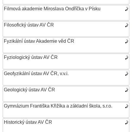
Filmová akademie Miroslava Ondříčka v Písku
Filosofický ústav AV ČR
Fyzikální ústav Akademie věd ČR
Fyziologický ústav AV ČR
Geofyzikální ústav AV ČR, v.v.i.
Geologický ústav AV ČR
Gymnázium Františka Křižíka a základní škola, s.r.o.
Historický ústav AV ČR