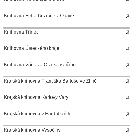
Knihovna Petra Bezruče v Opavě
Knihovna Třinec
Knihovna Ústeckého kraje
Knihovna Václava Čtvrtka v Jičíně
Krajská knihovna Františka Bartoše ve Zlíně
Krajská knihovna Karlovy Vary
Krajská knihovna v Pardubicích
Krajská knihovna Vysočiny