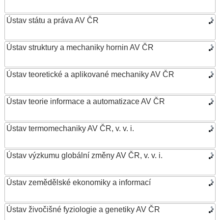
Ústav státu a práva AV ČR
Ústav struktury a mechaniky hornin AV ČR
Ústav teoretické a aplikované mechaniky AV ČR
Ústav teorie informace a automatizace AV ČR
Ústav termomechaniky AV ČR, v. v. i.
Ústav výzkumu globální změny AV ČR, v. v. i.
Ústav zemědělské ekonomiky a informací
Ústav živočišné fyziologie a genetiky AV ČR