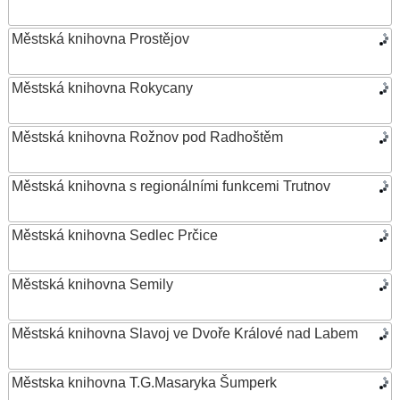
Městská knihovna Prostějov
Městská knihovna Rokycany
Městská knihovna Rožnov pod Radhoštěm
Městská knihovna s regionálními funkcemi Trutnov
Městská knihovna Sedlec Prčice
Městská knihovna Semily
Městská knihovna Slavoj ve Dvoře Králové nad Labem
Městska knihovna T.G.Masaryka Šumperk