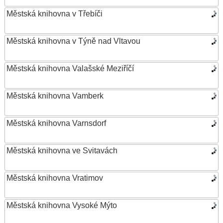
Městská knihovna v Třebíči
Městská knihovna v Týně nad Vltavou
Městská knihovna Valašské Meziříčí
Městská knihovna Vamberk
Městská knihovna Varnsdorf
Městská knihovna ve Svitavách
Městská knihovna Vratimov
Městská knihovna Vysoké Mýto