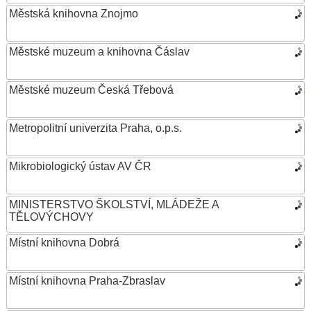
Městská knihovna Znojmo
Městské muzeum a knihovna Čáslav
Městské muzeum Česká Třebová
Metropolitní univerzita Praha, o.p.s.
Mikrobiologický ústav AV ČR
MINISTERSTVO ŠKOLSTVÍ, MLÁDEŽE A
TĚLOVÝCHOVY
Místní knihovna Dobrá
Místní knihovna Praha-Zbraslav