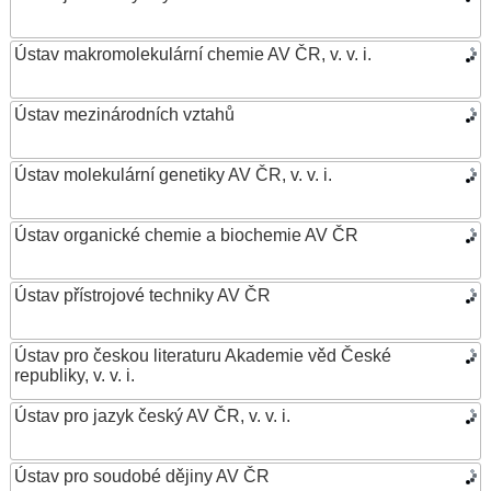
Ústav makromolekulární chemie AV ČR, v. v. i.
Ústav mezinárodních vztahů
Ústav molekulární genetiky AV ČR, v. v. i.
Ústav organické chemie a biochemie AV ČR
Ústav přístrojové techniky AV ČR
Ústav pro českou literaturu Akademie věd České
republiky, v. v. i.
Ústav pro jazyk český AV ČR, v. v. i.
Ústav pro soudobé dějiny AV ČR