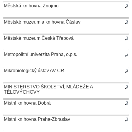
Městská knihovna Znojmo
Městské muzeum a knihovna Čáslav
Městské muzeum Česká Třebová
Metropolitní univerzita Praha, o.p.s.
Mikrobiologický ústav AV ČR
MINISTERSTVO ŠKOLSTVÍ, MLÁDEŽE A
TĚLOVÝCHOVY
Místní knihovna Dobrá
Místní knihovna Praha-Zbraslav