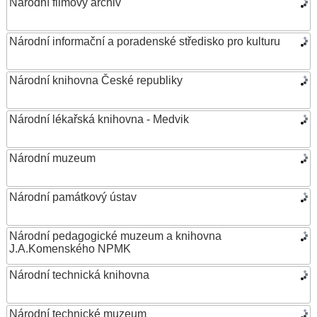
Národní filmový archiv
Národní informační a poradenské středisko pro kulturu
Národní knihovna České republiky
Národní lékařská knihovna - Medvik
Národní muzeum
Národní památkový ústav
Národní pedagogické muzeum a knihovna
J.A.Komenského NPMK
Národní technická knihovna
Národní technické muzeum