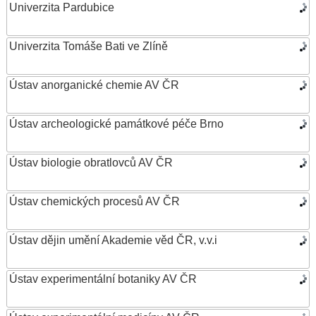
Univerzita Pardubice
Univerzita Tomáše Bati ve Zlíně
Ústav anorganické chemie AV ČR
Ústav archeologické památkové péče Brno
Ústav biologie obratlovců AV ČR
Ústav chemických procesů AV ČR
Ústav dějin umění Akademie věd ČR, v.v.i
Ústav experimentální botaniky AV ČR