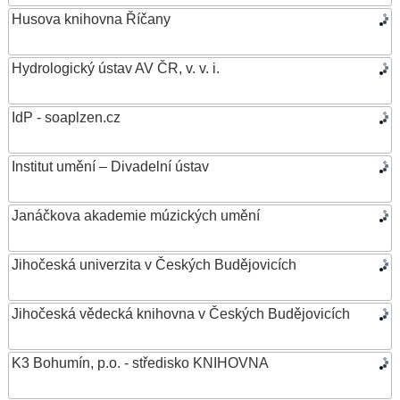
Husova knihovna Říčany
Hydrologický ústav AV ČR, v. v. i.
IdP - soaplzen.cz
Institut umění – Divadelní ústav
Janáčkova akademie múzických umění
Jihočeská univerzita v Českých Budějovicích
Jihočeská vědecká knihovna v Českých Budějovicích
K3 Bohumín, p.o. - středisko KNIHOVNA