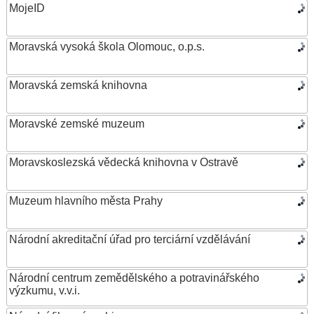
MojeID
Moravská vysoká škola Olomouc, o.p.s.
Moravská zemská knihovna
Moravské zemské muzeum
Moravskoslezská vědecká knihovna v Ostravě
Muzeum hlavního města Prahy
Národní akreditační úřad pro terciární vzdělávání
Národní centrum zemědělského a potravinářského
výzkumu, v.v.i.