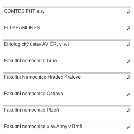
COMTES FHT a.s.
ELI BEAMLINES
Etnologický ústav AV ČR, v. v. i.
Fakultní nemocnice Brno
Fakultni Nemocnice Hradec Kralove
Fakultní nemocnice Ostrava
Fakultní nemocnice Plzeň
Fakultní nemocnice u sv.Anny v Brně