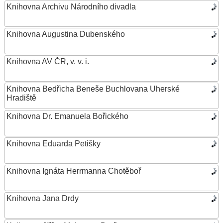
Knihovna Archivu Národního divadla
Knihovna Augustina Dubenského
Knihovna AV ČR, v. v. i.
Knihovna Bedřicha Beneše Buchlovana Uherské
Hradiště
Knihovna Dr. Emanuela Bořického
Knihovna Eduarda Petišky
Knihovna Ignáta Herrmanna Chotěboř
Knihovna Jana Drdy