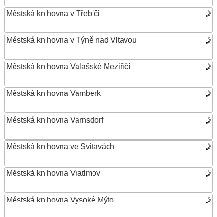
Městská knihovna v Třebíči
Městská knihovna v Týně nad Vltavou
Městská knihovna Valašské Meziříčí
Městská knihovna Vamberk
Městská knihovna Varnsdorf
Městská knihovna ve Svitavách
Městská knihovna Vratimov
Městská knihovna Vysoké Mýto