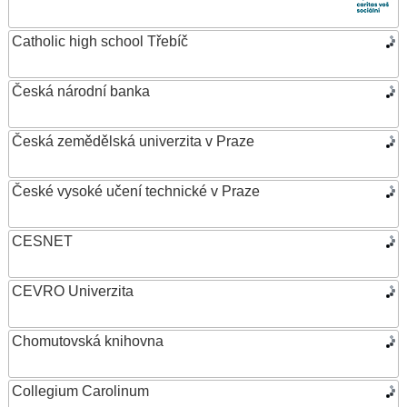
Catholic high school Třebíč
Česká národní banka
Česká zemědělská univerzita v Praze
České vysoké učení technické v Praze
CESNET
CEVRO Univerzita
Chomutovská knihovna
Collegium Carolinum