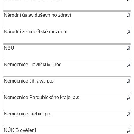
Národní ústav duševního zdraví
Národní zemědělské muzeum
NBU
Nemocnice Havlíčkův Brod
Nemocnice Jihlava, p.o.
Nemocnice Pardubického kraje, a.s.
Nemocnice Trebic, p.o.
NÚKIB ověření