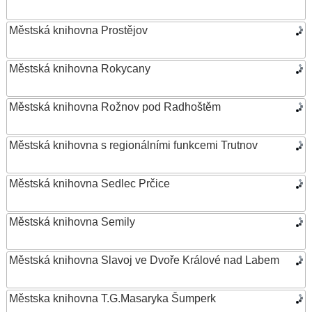
Městská knihovna Prostějov
Městská knihovna Rokycany
Městská knihovna Rožnov pod Radhoštěm
Městská knihovna s regionálními funkcemi Trutnov
Městská knihovna Sedlec Prčice
Městská knihovna Semily
Městská knihovna Slavoj ve Dvoře Králové nad Labem
Městska knihovna T.G.Masaryka Šumperk