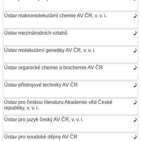
Ústav makromolekulární chemie AV ČR, v. v. i.
Ústav mezinárodních vztahů
Ústav molekulární genetiky AV ČR, v. v. i.
Ústav organické chemie a biochemie AV ČR
Ústav přístrojové techniky AV ČR
Ústav pro českou literaturu Akademie věd České
republiky, v. v. i.
Ústav pro jazyk český AV ČR, v. v. i.
Ústav pro soudobé dějiny AV ČR