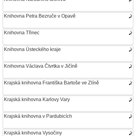
Knihovna Petra Bezruče v Opavě
Knihovna Třinec
Knihovna Ústeckého kraje
Knihovna Václava Čtvrtka v Jičíně
Krajská knihovna Františka Bartoše ve Zlíně
Krajská knihovna Karlovy Vary
Krajská knihovna v Pardubicích
Krajská knihovna Vysočiny