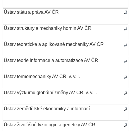
Ústav státu a práva AV ČR
Ústav struktury a mechaniky hornin AV ČR
Ústav teoretické a aplikované mechaniky AV ČR
Ústav teorie informace a automatizace AV ČR
Ústav termomechaniky AV ČR, v. v. i.
Ústav výzkumu globální změny AV ČR, v. v. i.
Ústav zemědělské ekonomiky a informací
Ústav živočišné fyziologie a genetiky AV ČR