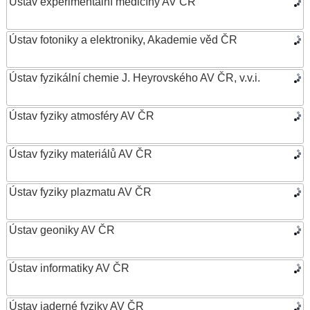
Ústav experimentální medicíny AV ČR
Ústav fotoniky a elektroniky, Akademie věd ČR
Ústav fyzikální chemie J. Heyrovského AV ČR, v.v.i.
Ústav fyziky atmosféry AV ČR
Ústav fyziky materiálů AV ČR
Ústav fyziky plazmatu AV ČR
Ústav geoniky AV ČR
Ústav informatiky AV ČR
Ústav jaderné fyziky AV ČR