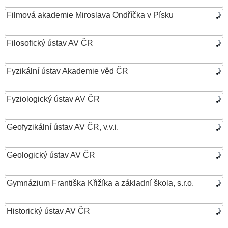
Filmová akademie Miroslava Ondříčka v Písku
Filosofický ústav AV ČR
Fyzikální ústav Akademie věd ČR
Fyziologický ústav AV ČR
Geofyzikální ústav AV ČR, v.v.i.
Geologický ústav AV ČR
Gymnázium Františka Křižíka a základní škola, s.r.o.
Historický ústav AV ČR