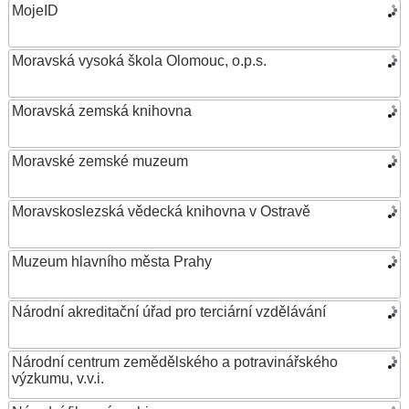
MojeID
Moravská vysoká škola Olomouc, o.p.s.
Moravská zemská knihovna
Moravské zemské muzeum
Moravskoslezská vědecká knihovna v Ostravě
Muzeum hlavního města Prahy
Národní akreditační úřad pro terciární vzdělávání
Národní centrum zemědělského a potravinářského
výzkumu, v.v.i.