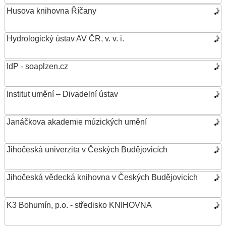
Husova knihovna Říčany
Hydrologický ústav AV ČR, v. v. i.
IdP - soaplzen.cz
Institut umění – Divadelní ústav
Janáčkova akademie múzických umění
Jihočeská univerzita v Českých Budějovicích
Jihočeská vědecká knihovna v Českých Budějovicích
K3 Bohumín, p.o. - středisko KNIHOVNA