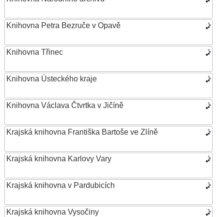
Knihovna Petra Bezruče v Opavě
Knihovna Třinec
Knihovna Ústeckého kraje
Knihovna Václava Čtvrtka v Jičíně
Krajská knihovna Františka Bartoše ve Zlíně
Krajská knihovna Karlovy Vary
Krajská knihovna v Pardubicích
Krajská knihovna Vysočiny