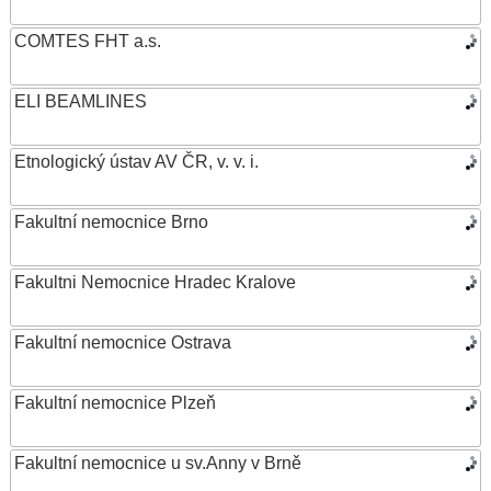
COMTES FHT a.s.
ELI BEAMLINES
Etnologický ústav AV ČR, v. v. i.
Fakultní nemocnice Brno
Fakultni Nemocnice Hradec Kralove
Fakultní nemocnice Ostrava
Fakultní nemocnice Plzeň
Fakultní nemocnice u sv.Anny v Brně