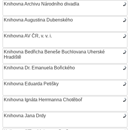
Knihovna Archivu Národního divadla
Knihovna Augustina Dubenského
Knihovna AV ČR, v. v. i.
Knihovna Bedřicha Beneše Buchlovana Uherské
Hradiště
Knihovna Dr. Emanuela Bořického
Knihovna Eduarda Petišky
Knihovna Ignáta Herrmanna Chotěboř
Knihovna Jana Drdy