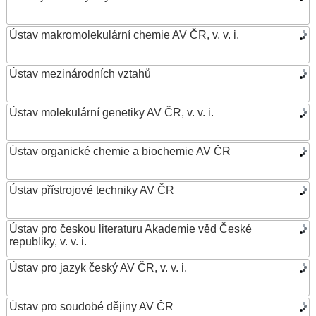
Ústav makromolekulární chemie AV ČR, v. v. i.
Ústav mezinárodních vztahů
Ústav molekulární genetiky AV ČR, v. v. i.
Ústav organické chemie a biochemie AV ČR
Ústav přístrojové techniky AV ČR
Ústav pro českou literaturu Akademie věd České
republiky, v. v. i.
Ústav pro jazyk český AV ČR, v. v. i.
Ústav pro soudobé dějiny AV ČR