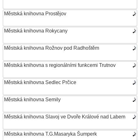
Městská knihovna Prostějov
Městská knihovna Rokycany
Městská knihovna Rožnov pod Radhoštěm
Městská knihovna s regionálními funkcemi Trutnov
Městská knihovna Sedlec Prčice
Městská knihovna Semily
Městská knihovna Slavoj ve Dvoře Králové nad Labem
Městska knihovna T.G.Masaryka Šumperk