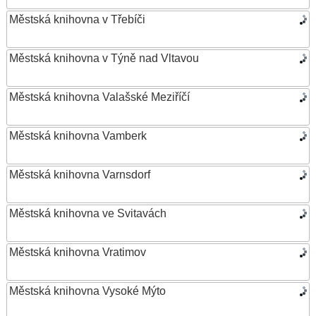
Městská knihovna v Třebíči
Městská knihovna v Týně nad Vltavou
Městská knihovna Valašské Meziříčí
Městská knihovna Vamberk
Městská knihovna Varnsdorf
Městská knihovna ve Svitavách
Městská knihovna Vratimov
Městská knihovna Vysoké Mýto