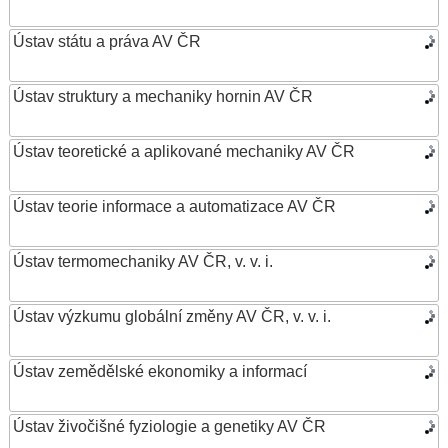
Ústav státu a práva AV ČR
Ústav struktury a mechaniky hornin AV ČR
Ústav teoretické a aplikované mechaniky AV ČR
Ústav teorie informace a automatizace AV ČR
Ústav termomechaniky AV ČR, v. v. i.
Ústav výzkumu globální změny AV ČR, v. v. i.
Ústav zemědělské ekonomiky a informací
Ústav živočišné fyziologie a genetiky AV ČR