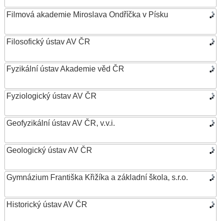
Filmová akademie Miroslava Ondříčka v Písku
Filosofický ústav AV ČR
Fyzikální ústav Akademie věd ČR
Fyziologický ústav AV ČR
Geofyzikální ústav AV ČR, v.v.i.
Geologický ústav AV ČR
Gymnázium Františka Křižíka a základní škola, s.r.o.
Historický ústav AV ČR