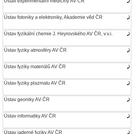
Ústav experimentální medicíny AV ČR
Ústav fotoniky a elektroniky, Akademie věd ČR
Ústav fyzikální chemie J. Heyrovského AV ČR, v.v.i.
Ústav fyziky atmosféry AV ČR
Ústav fyziky materiálů AV ČR
Ústav fyziky plazmatu AV ČR
Ústav geoniky AV ČR
Ústav informatiky AV ČR
Ústav jaderné fyziky AV ČR