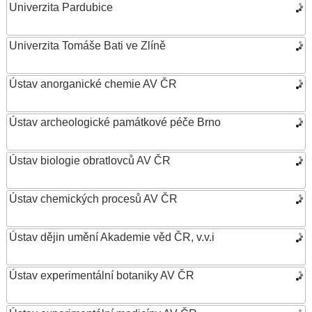
Univerzita Pardubice
Univerzita Tomáše Bati ve Zlíně
Ústav anorganické chemie AV ČR
Ústav archeologické památkové péče Brno
Ústav biologie obratlovců AV ČR
Ústav chemických procesů AV ČR
Ústav dějin umění Akademie věd ČR, v.v.i
Ústav experimentální botaniky AV ČR