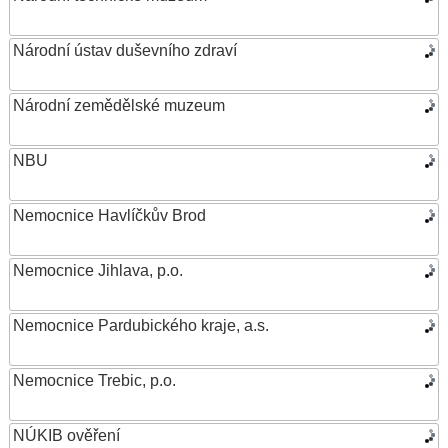
Národní ústav duševního zdraví
Národní zemědělské muzeum
NBU
Nemocnice Havlíčkův Brod
Nemocnice Jihlava, p.o.
Nemocnice Pardubického kraje, a.s.
Nemocnice Trebic, p.o.
NÚKIB ověření