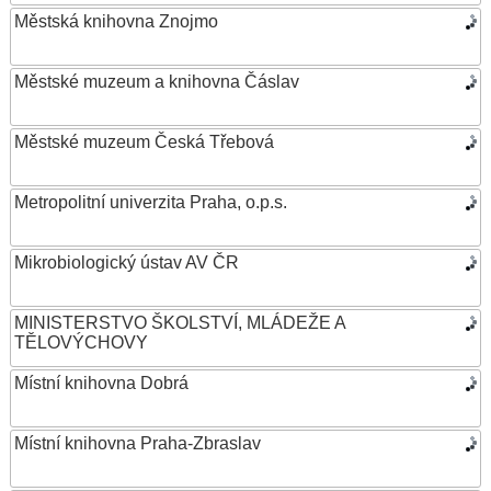
Městská knihovna Znojmo
Městské muzeum a knihovna Čáslav
Městské muzeum Česká Třebová
Metropolitní univerzita Praha, o.p.s.
Mikrobiologický ústav AV ČR
MINISTERSTVO ŠKOLSTVÍ, MLÁDEŽE A
TĚLOVÝCHOVY
Místní knihovna Dobrá
Místní knihovna Praha-Zbraslav