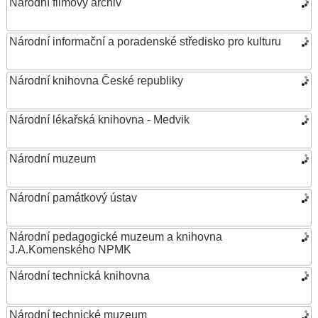
Národní filmový archiv
Národní informační a poradenské středisko pro kulturu
Národní knihovna České republiky
Národní lékařská knihovna - Medvik
Národní muzeum
Národní památkový ústav
Národní pedagogické muzeum a knihovna
J.A.Komenského NPMK
Národní technická knihovna
Národní technické muzeum