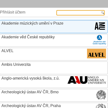
Přihlásit účtem
Akademie múzických umění v Praze
Akademie věd České republiky
ALVEL
Ambis Univerzita
Anglo-americká vysoká škola, z.ú.
Archeologický ústav AV ČR, Brno
Archeologický ústav AV ČR, Praha