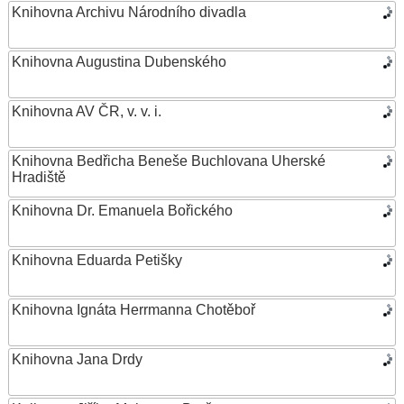
Knihovna Archivu Národního divadla
Knihovna Augustina Dubenského
Knihovna AV ČR, v. v. i.
Knihovna Bedřicha Beneše Buchlovana Uherské
Hradiště
Knihovna Dr. Emanuela Bořického
Knihovna Eduarda Petišky
Knihovna Ignáta Herrmanna Chotěboř
Knihovna Jana Drdy