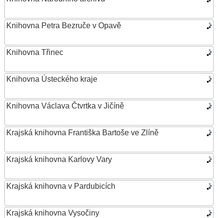
Knihovna Petra Bezruče v Opavě
Knihovna Třinec
Knihovna Ústeckého kraje
Knihovna Václava Čtvrtka v Jičíně
Krajská knihovna Františka Bartoše ve Zlíně
Krajská knihovna Karlovy Vary
Krajská knihovna v Pardubicích
Krajská knihovna Vysočiny