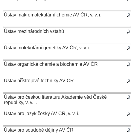
Ústav makromolekulární chemie AV ČR, v. v. i.
Ústav mezinárodních vztahů
Ústav molekulární genetiky AV ČR, v. v. i.
Ústav organické chemie a biochemie AV ČR
Ústav přístrojové techniky AV ČR
Ústav pro českou literaturu Akademie věd České
republiky, v. v. i.
Ústav pro jazyk český AV ČR, v. v. i.
Ústav pro soudobé dějiny AV ČR