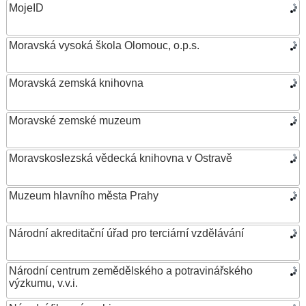
MojeID
Moravská vysoká škola Olomouc, o.p.s.
Moravská zemská knihovna
Moravské zemské muzeum
Moravskoslezská vědecká knihovna v Ostravě
Muzeum hlavního města Prahy
Národní akreditační úřad pro terciární vzdělávání
Národní centrum zemědělského a potravinářského
výzkumu, v.v.i.