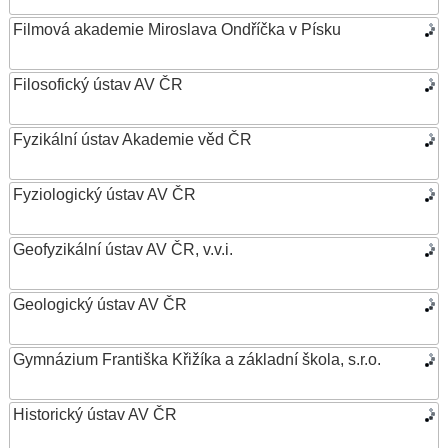
Filmová akademie Miroslava Ondříčka v Písku
Filosofický ústav AV ČR
Fyzikální ústav Akademie věd ČR
Fyziologický ústav AV ČR
Geofyzikální ústav AV ČR, v.v.i.
Geologický ústav AV ČR
Gymnázium Františka Křižíka a základní škola, s.r.o.
Historický ústav AV ČR