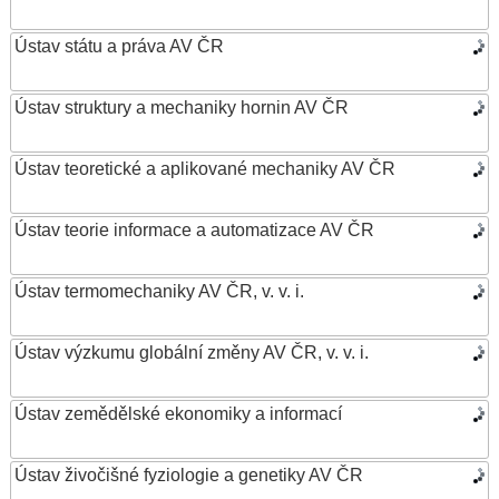
Ústav státu a práva AV ČR
Ústav struktury a mechaniky hornin AV ČR
Ústav teoretické a aplikované mechaniky AV ČR
Ústav teorie informace a automatizace AV ČR
Ústav termomechaniky AV ČR, v. v. i.
Ústav výzkumu globální změny AV ČR, v. v. i.
Ústav zemědělské ekonomiky a informací
Ústav živočišné fyziologie a genetiky AV ČR