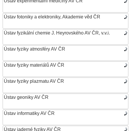
Ústav experimentální medicíny AV ČR
Ústav fotoniky a elektroniky, Akademie věd ČR
Ústav fyzikální chemie J. Heyrovského AV ČR, v.v.i.
Ústav fyziky atmosféry AV ČR
Ústav fyziky materiálů AV ČR
Ústav fyziky plazmatu AV ČR
Ústav geoniky AV ČR
Ústav informatiky AV ČR
Ústav jaderné fyziky AV ČR