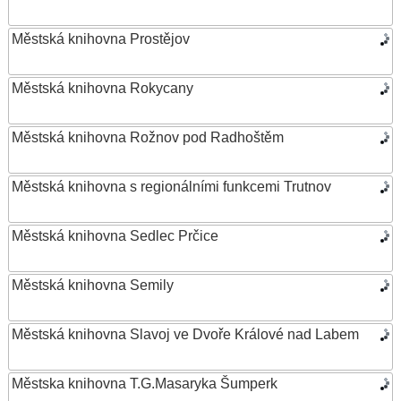
Městská knihovna Prostějov
Městská knihovna Rokycany
Městská knihovna Rožnov pod Radhoštěm
Městská knihovna s regionálními funkcemi Trutnov
Městská knihovna Sedlec Prčice
Městská knihovna Semily
Městská knihovna Slavoj ve Dvoře Králové nad Labem
Městska knihovna T.G.Masaryka Šumperk