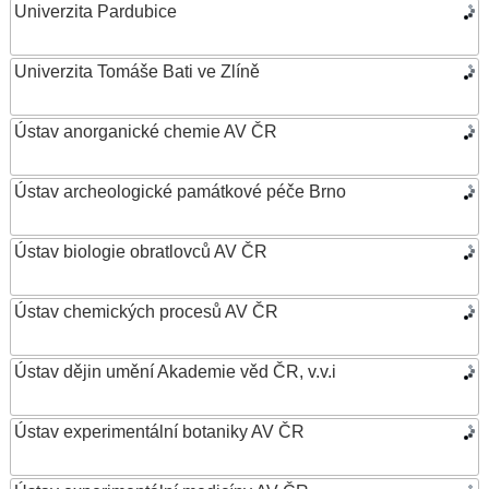
Univerzita Pardubice
Univerzita Tomáše Bati ve Zlíně
Ústav anorganické chemie AV ČR
Ústav archeologické památkové péče Brno
Ústav biologie obratlovců AV ČR
Ústav chemických procesů AV ČR
Ústav dějin umění Akademie věd ČR, v.v.i
Ústav experimentální botaniky AV ČR