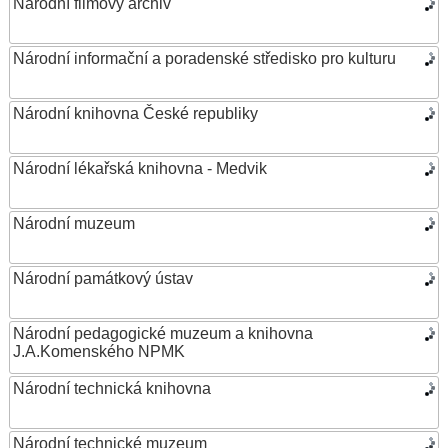
Národní filmový archiv
Národní informační a poradenské středisko pro kulturu
Národní knihovna České republiky
Národní lékařská knihovna - Medvik
Národní muzeum
Národní památkový ústav
Národní pedagogické muzeum a knihovna
J.A.Komenského NPMK
Národní technická knihovna
Národní technické muzeum