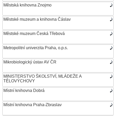
Městská knihovna Znojmo
Městské muzeum a knihovna Čáslav
Městské muzeum Česká Třebová
Metropolitní univerzita Praha, o.p.s.
Mikrobiologický ústav AV ČR
MINISTERSTVO ŠKOLSTVÍ, MLÁDEŽE A
TĚLOVÝCHOVY
Místní knihovna Dobrá
Místní knihovna Praha-Zbraslav