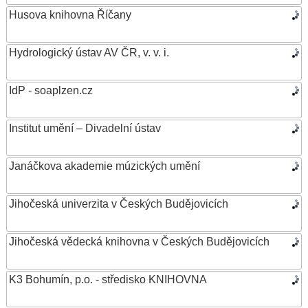
Husova knihovna Říčany
Hydrologický ústav AV ČR, v. v. i.
IdP - soaplzen.cz
Institut umění – Divadelní ústav
Janáčkova akademie múzických umění
Jihočeská univerzita v Českých Budějovicích
Jihočeská vědecká knihovna v Českých Budějovicích
K3 Bohumín, p.o. - středisko KNIHOVNA