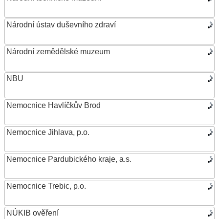
Národní ústav duševního zdraví
Národní zemědělské muzeum
NBU
Nemocnice Havlíčkův Brod
Nemocnice Jihlava, p.o.
Nemocnice Pardubického kraje, a.s.
Nemocnice Trebic, p.o.
NÚKIB ověření