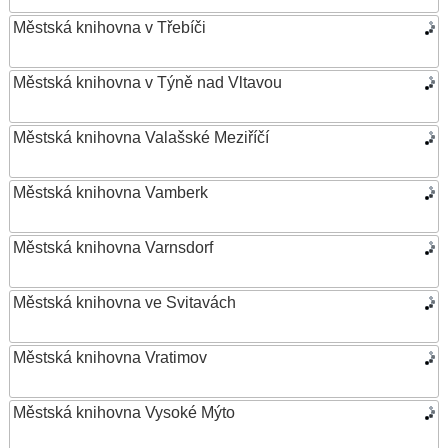
Městská knihovna v Třebíči
Městská knihovna v Týně nad Vltavou
Městská knihovna Valašské Meziříčí
Městská knihovna Vamberk
Městská knihovna Varnsdorf
Městská knihovna ve Svitavách
Městská knihovna Vratimov
Městská knihovna Vysoké Mýto