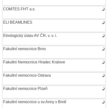
COMTES FHT a.s.
ELI BEAMLINES
Etnologický ústav AV ČR, v. v. i.
Fakultní nemocnice Brno
Fakultni Nemocnice Hradec Kralove
Fakultní nemocnice Ostrava
Fakultní nemocnice Plzeň
Fakultní nemocnice u sv.Anny v Brně