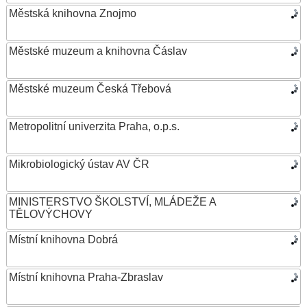
Městská knihovna Znojmo
Městské muzeum a knihovna Čáslav
Městské muzeum Česká Třebová
Metropolitní univerzita Praha, o.p.s.
Mikrobiologický ústav AV ČR
MINISTERSTVO ŠKOLSTVÍ, MLÁDEŽE A
TĚLOVÝCHOVY
Místní knihovna Dobrá
Místní knihovna Praha-Zbraslav