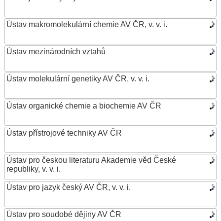
Ústav makromolekulární chemie AV ČR, v. v. i.
Ústav mezinárodních vztahů
Ústav molekulární genetiky AV ČR, v. v. i.
Ústav organické chemie a biochemie AV ČR
Ústav přístrojové techniky AV ČR
Ústav pro českou literaturu Akademie věd České
republiky, v. v. i.
Ústav pro jazyk český AV ČR, v. v. i.
Ústav pro soudobé dějiny AV ČR