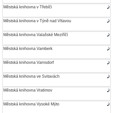
Městská knihovna v Třebíči
Městská knihovna v Týně nad Vltavou
Městská knihovna Valašské Meziříčí
Městská knihovna Vamberk
Městská knihovna Varnsdorf
Městská knihovna ve Svitavách
Městská knihovna Vratimov
Městská knihovna Vysoké Mýto