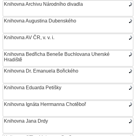
Knihovna Archivu Národního divadla
Knihovna Augustina Dubenského
Knihovna AV ČR, v. v. i.
Knihovna Bedřicha Beneše Buchlovana Uherské
Hradiště
Knihovna Dr. Emanuela Bořického
Knihovna Eduarda Petišky
Knihovna Ignáta Herrmanna Chotěboř
Knihovna Jana Drdy