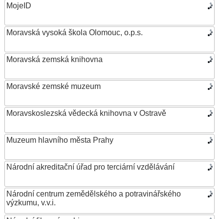
MojeID
Moravská vysoká škola Olomouc, o.p.s.
Moravská zemská knihovna
Moravské zemské muzeum
Moravskoslezská vědecká knihovna v Ostravě
Muzeum hlavního města Prahy
Národní akreditační úřad pro terciární vzdělávání
Národní centrum zemědělského a potravinářského
výzkumu, v.v.i.