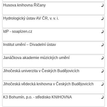
Husova knihovna Říčany
Hydrologický ústav AV ČR, v. v. i.
IdP - soaplzen.cz
Institut umění – Divadelní ústav
Janáčkova akademie múzických umění
Jihočeská univerzita v Českých Budějovicích
Jihočeská vědecká knihovna v Českých Budějovicích
K3 Bohumín, p.o. - středisko KNIHOVNA