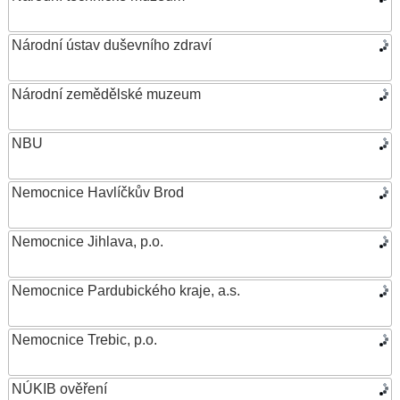
Národní ústav duševního zdraví
Národní zemědělské muzeum
NBU
Nemocnice Havlíčkův Brod
Nemocnice Jihlava, p.o.
Nemocnice Pardubického kraje, a.s.
Nemocnice Trebic, p.o.
NÚKIB ověření