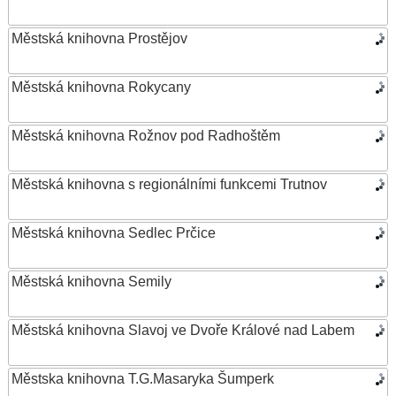
Městská knihovna Prostějov
Městská knihovna Rokycany
Městská knihovna Rožnov pod Radhoštěm
Městská knihovna s regionálními funkcemi Trutnov
Městská knihovna Sedlec Prčice
Městská knihovna Semily
Městská knihovna Slavoj ve Dvoře Králové nad Labem
Městska knihovna T.G.Masaryka Šumperk