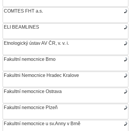
COMTES FHT a.s.
ELI BEAMLINES
Etnologický ústav AV ČR, v. v. i.
Fakultní nemocnice Brno
Fakultni Nemocnice Hradec Kralove
Fakultní nemocnice Ostrava
Fakultní nemocnice Plzeň
Fakultní nemocnice u sv.Anny v Brně