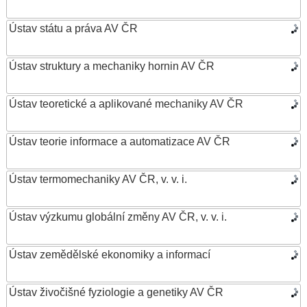
Ústav státu a práva AV ČR
Ústav struktury a mechaniky hornin AV ČR
Ústav teoretické a aplikované mechaniky AV ČR
Ústav teorie informace a automatizace AV ČR
Ústav termomechaniky AV ČR, v. v. i.
Ústav výzkumu globální změny AV ČR, v. v. i.
Ústav zemědělské ekonomiky a informací
Ústav živočišné fyziologie a genetiky AV ČR