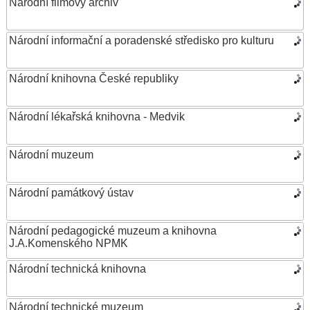
Národní filmový archiv
Národní informační a poradenské středisko pro kulturu
Národní knihovna České republiky
Národní lékařská knihovna - Medvik
Národní muzeum
Národní památkový ústav
Národní pedagogické muzeum a knihovna
J.A.Komenského NPMK
Národní technická knihovna
Národní technické muzeum