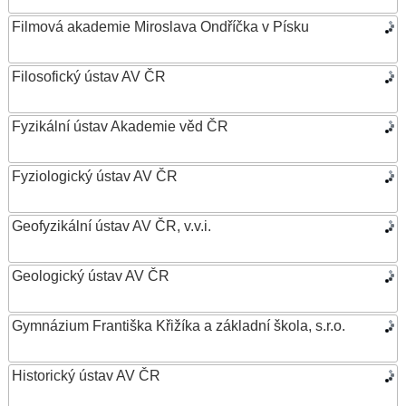
Filmová akademie Miroslava Ondříčka v Písku
Filosofický ústav AV ČR
Fyzikální ústav Akademie věd ČR
Fyziologický ústav AV ČR
Geofyzikální ústav AV ČR, v.v.i.
Geologický ústav AV ČR
Gymnázium Františka Křižíka a základní škola, s.r.o.
Historický ústav AV ČR