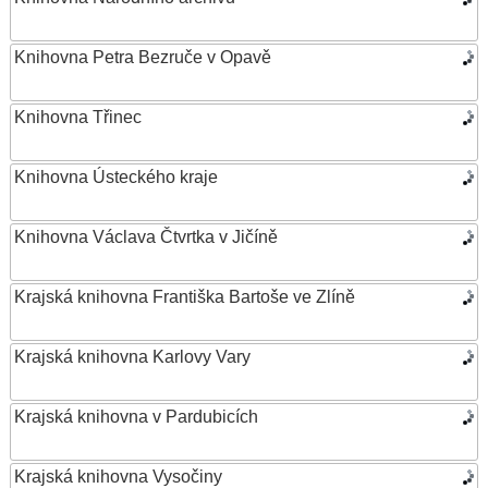
Knihovna Petra Bezruče v Opavě
Knihovna Třinec
Knihovna Ústeckého kraje
Knihovna Václava Čtvrtka v Jičíně
Krajská knihovna Františka Bartoše ve Zlíně
Krajská knihovna Karlovy Vary
Krajská knihovna v Pardubicích
Krajská knihovna Vysočiny