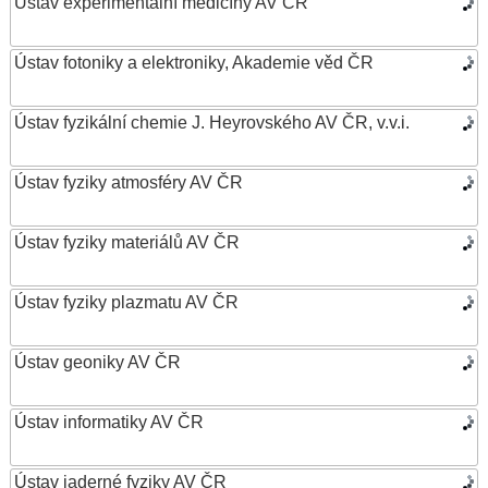
Ústav experimentální medicíny AV ČR
Ústav fotoniky a elektroniky, Akademie věd ČR
Ústav fyzikální chemie J. Heyrovského AV ČR, v.v.i.
Ústav fyziky atmosféry AV ČR
Ústav fyziky materiálů AV ČR
Ústav fyziky plazmatu AV ČR
Ústav geoniky AV ČR
Ústav informatiky AV ČR
Ústav jaderné fyziky AV ČR