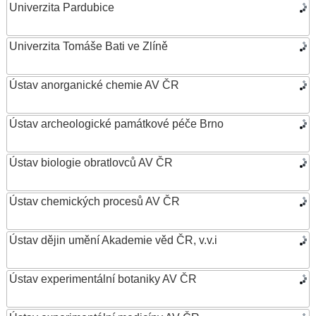
Univerzita Pardubice
Univerzita Tomáše Bati ve Zlíně
Ústav anorganické chemie AV ČR
Ústav archeologické památkové péče Brno
Ústav biologie obratlovců AV ČR
Ústav chemických procesů AV ČR
Ústav dějin umění Akademie věd ČR, v.v.i
Ústav experimentální botaniky AV ČR