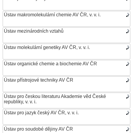
Ústav makromolekulární chemie AV ČR, v. v. i.
Ústav mezinárodních vztahů
Ústav molekulární genetiky AV ČR, v. v. i.
Ústav organické chemie a biochemie AV ČR
Ústav přístrojové techniky AV ČR
Ústav pro českou literaturu Akademie věd České
republiky, v. v. i.
Ústav pro jazyk český AV ČR, v. v. i.
Ústav pro soudobé dějiny AV ČR