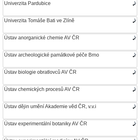
Univerzita Pardubice
Univerzita Tomáše Bati ve Zlíně
Ústav anorganické chemie AV ČR
Ústav archeologické památkové péče Brno
Ústav biologie obratlovců AV ČR
Ústav chemických procesů AV ČR
Ústav dějin umění Akademie věd ČR, v.v.i
Ústav experimentální botaniky AV ČR