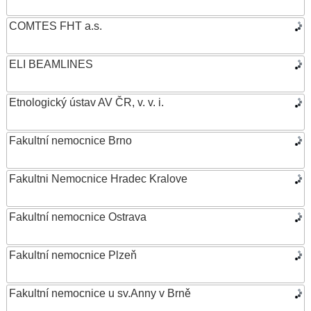
COMTES FHT a.s.
ELI BEAMLINES
Etnologický ústav AV ČR, v. v. i.
Fakultní nemocnice Brno
Fakultni Nemocnice Hradec Kralove
Fakultní nemocnice Ostrava
Fakultní nemocnice Plzeň
Fakultní nemocnice u sv.Anny v Brně