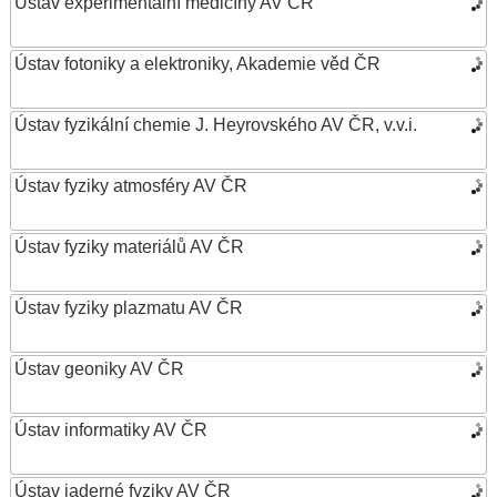
Ústav experimentální medicíny AV ČR
Ústav fotoniky a elektroniky, Akademie věd ČR
Ústav fyzikální chemie J. Heyrovského AV ČR, v.v.i.
Ústav fyziky atmosféry AV ČR
Ústav fyziky materiálů AV ČR
Ústav fyziky plazmatu AV ČR
Ústav geoniky AV ČR
Ústav informatiky AV ČR
Ústav jaderné fyziky AV ČR