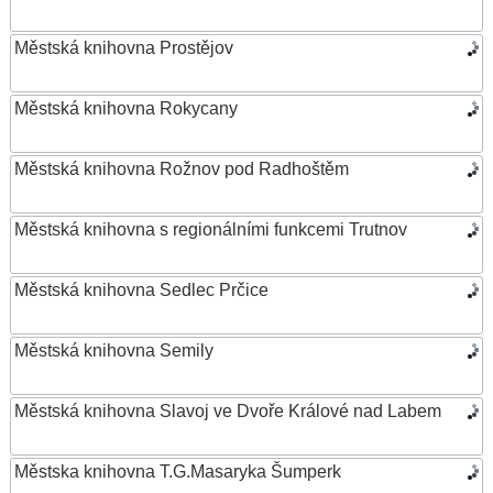
Městská knihovna Prostějov
Městská knihovna Rokycany
Městská knihovna Rožnov pod Radhoštěm
Městská knihovna s regionálními funkcemi Trutnov
Městská knihovna Sedlec Prčice
Městská knihovna Semily
Městská knihovna Slavoj ve Dvoře Králové nad Labem
Městska knihovna T.G.Masaryka Šumperk