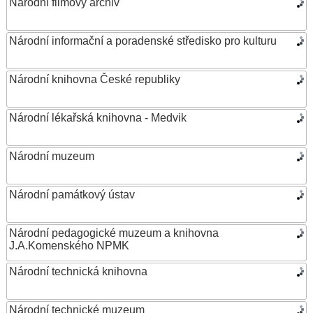
Národní filmový archiv
Národní informační a poradenské středisko pro kulturu
Národní knihovna České republiky
Národní lékařská knihovna - Medvik
Národní muzeum
Národní památkový ústav
Národní pedagogické muzeum a knihovna
J.A.Komenského NPMK
Národní technická knihovna
Národní technické muzeum