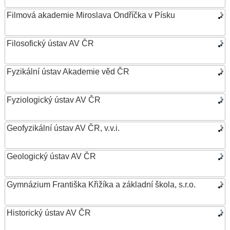
Filmová akademie Miroslava Ondříčka v Písku
Filosofický ústav AV ČR
Fyzikální ústav Akademie věd ČR
Fyziologický ústav AV ČR
Geofyzikální ústav AV ČR, v.v.i.
Geologický ústav AV ČR
Gymnázium Františka Křižíka a základní škola, s.r.o.
Historický ústav AV ČR