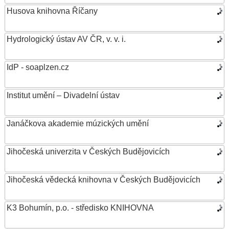
Husova knihovna Říčany
Hydrologický ústav AV ČR, v. v. i.
IdP - soaplzen.cz
Institut umění – Divadelní ústav
Janáčkova akademie múzických umění
Jihočeská univerzita v Českých Budějovicích
Jihočeská vědecká knihovna v Českých Budějovicích
K3 Bohumín, p.o. - středisko KNIHOVNA