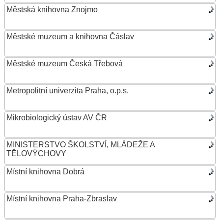
Městská knihovna Znojmo
Městské muzeum a knihovna Čáslav
Městské muzeum Česká Třebová
Metropolitní univerzita Praha, o.p.s.
Mikrobiologický ústav AV ČR
MINISTERSTVO ŠKOLSTVÍ, MLÁDEŽE A
TĚLOVÝCHOVY
Místní knihovna Dobrá
Místní knihovna Praha-Zbraslav