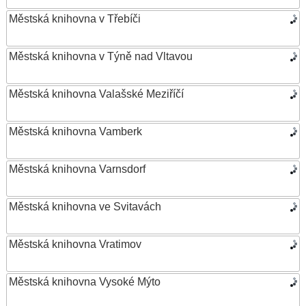
Městská knihovna v Třebíči
Městská knihovna v Týně nad Vltavou
Městská knihovna Valašské Meziříčí
Městská knihovna Vamberk
Městská knihovna Varnsdorf
Městská knihovna ve Svitavách
Městská knihovna Vratimov
Městská knihovna Vysoké Mýto