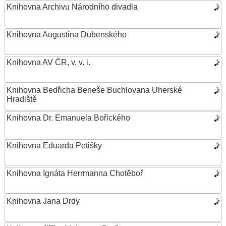
Knihovna Archivu Národního divadla
Knihovna Augustina Dubenského
Knihovna AV ČR, v. v. i.
Knihovna Bedřicha Beneše Buchlovana Uherské
Hradiště
Knihovna Dr. Emanuela Bořického
Knihovna Eduarda Petišky
Knihovna Ignáta Herrmanna Chotěboř
Knihovna Jana Drdy