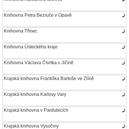
Knihovna Petra Bezruče v Opavě
Knihovna Třinec
Knihovna Ústeckého kraje
Knihovna Václava Čtvrtka v Jičíně
Krajská knihovna Františka Bartoše ve Zlíně
Krajská knihovna Karlovy Vary
Krajská knihovna v Pardubicích
Krajská knihovna Vysočiny