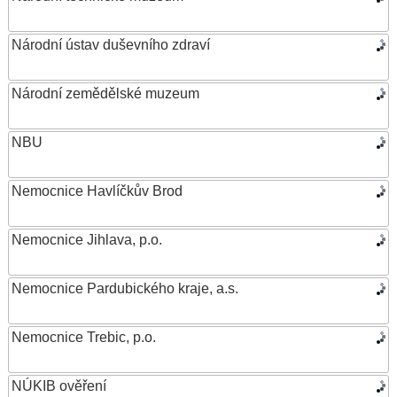
Národní ústav duševního zdraví
Národní zemědělské muzeum
NBU
Nemocnice Havlíčkův Brod
Nemocnice Jihlava, p.o.
Nemocnice Pardubického kraje, a.s.
Nemocnice Trebic, p.o.
NÚKIB ověření