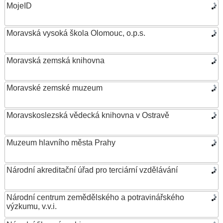
MojeID
Moravská vysoká škola Olomouc, o.p.s.
Moravská zemská knihovna
Moravské zemské muzeum
Moravskoslezská vědecká knihovna v Ostravě
Muzeum hlavního města Prahy
Národní akreditační úřad pro terciární vzdělávání
Národní centrum zemědělského a potravinářského
výzkumu, v.v.i.