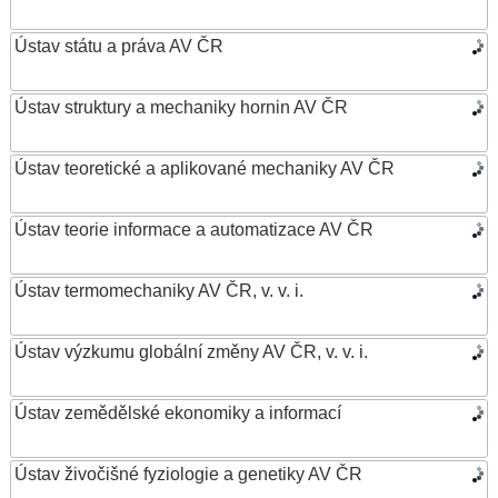
Ústav státu a práva AV ČR
Ústav struktury a mechaniky hornin AV ČR
Ústav teoretické a aplikované mechaniky AV ČR
Ústav teorie informace a automatizace AV ČR
Ústav termomechaniky AV ČR, v. v. i.
Ústav výzkumu globální změny AV ČR, v. v. i.
Ústav zemědělské ekonomiky a informací
Ústav živočišné fyziologie a genetiky AV ČR