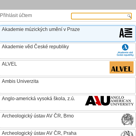
Přihlásit účtem
Akademie múzických umění v Praze
Akademie věd České republiky
ALVEL
Ambis Univerzita
Anglo-americká vysoká škola, z.ú.
Archeologický ústav AV ČR, Brno
Archeologický ústav AV ČR, Praha