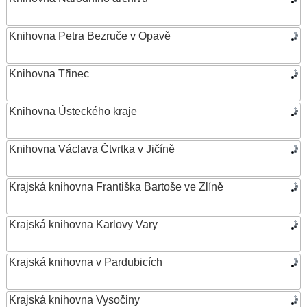
Knihovna Petra Bezruče v Opavě
Knihovna Třinec
Knihovna Ústeckého kraje
Knihovna Václava Čtvrtka v Jičíně
Krajská knihovna Františka Bartoše ve Zlíně
Krajská knihovna Karlovy Vary
Krajská knihovna v Pardubicích
Krajská knihovna Vysočiny