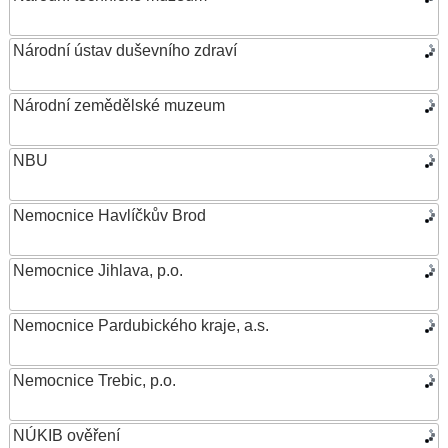
Národní ústav duševního zdraví
Národní zemědělské muzeum
NBU
Nemocnice Havlíčkův Brod
Nemocnice Jihlava, p.o.
Nemocnice Pardubického kraje, a.s.
Nemocnice Trebic, p.o.
NÚKIB ověření