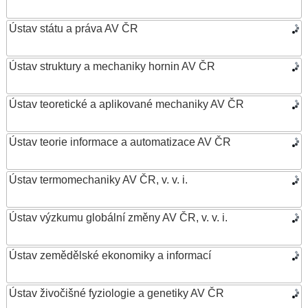
Ústav státu a práva AV ČR
Ústav struktury a mechaniky hornin AV ČR
Ústav teoretické a aplikované mechaniky AV ČR
Ústav teorie informace a automatizace AV ČR
Ústav termomechaniky AV ČR, v. v. i.
Ústav výzkumu globální změny AV ČR, v. v. i.
Ústav zemědělské ekonomiky a informací
Ústav živočišné fyziologie a genetiky AV ČR