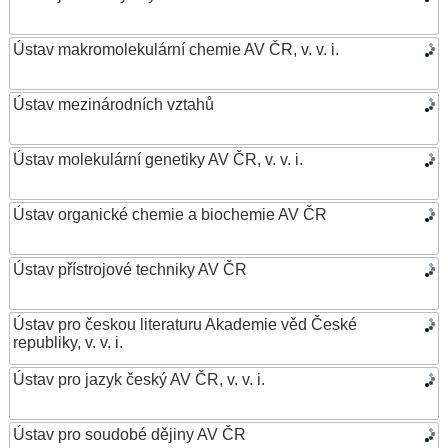
Ústav makromolekulární chemie AV ČR, v. v. i.
Ústav mezinárodních vztahů
Ústav molekulární genetiky AV ČR, v. v. i.
Ústav organické chemie a biochemie AV ČR
Ústav přístrojové techniky AV ČR
Ústav pro českou literaturu Akademie věd České
republiky, v. v. i.
Ústav pro jazyk český AV ČR, v. v. i.
Ústav pro soudobé dějiny AV ČR