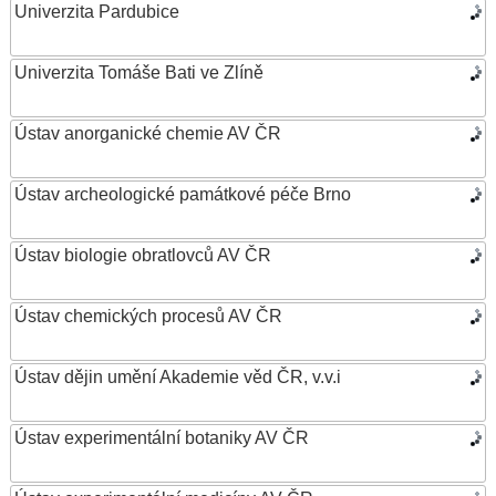
Univerzita Pardubice
Univerzita Tomáše Bati ve Zlíně
Ústav anorganické chemie AV ČR
Ústav archeologické památkové péče Brno
Ústav biologie obratlovců AV ČR
Ústav chemických procesů AV ČR
Ústav dějin umění Akademie věd ČR, v.v.i
Ústav experimentální botaniky AV ČR