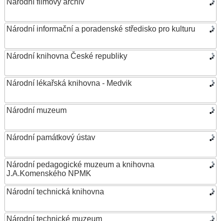
Národní filmový archiv
Národní informační a poradenské středisko pro kulturu
Národní knihovna České republiky
Národní lékařská knihovna - Medvik
Národní muzeum
Národní památkový ústav
Národní pedagogické muzeum a knihovna
J.A.Komenského NPMK
Národní technická knihovna
Národní technické muzeum