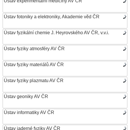
Ústav experimentální medicíny AV ČR
Ústav fotoniky a elektroniky, Akademie věd ČR
Ústav fyzikální chemie J. Heyrovského AV ČR, v.v.i.
Ústav fyziky atmosféry AV ČR
Ústav fyziky materiálů AV ČR
Ústav fyziky plazmatu AV ČR
Ústav geoniky AV ČR
Ústav informatiky AV ČR
Ústav jaderné fyziky AV ČR