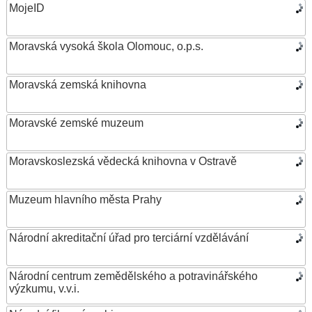
MojeID
Moravská vysoká škola Olomouc, o.p.s.
Moravská zemská knihovna
Moravské zemské muzeum
Moravskoslezská vědecká knihovna v Ostravě
Muzeum hlavního města Prahy
Národní akreditační úřad pro terciární vzdělávání
Národní centrum zemědělského a potravinářského
výzkumu, v.v.i.