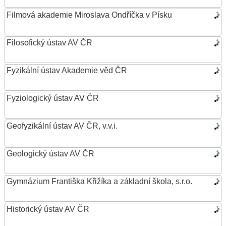
Filmová akademie Miroslava Ondříčka v Písku
Filosofický ústav AV ČR
Fyzikální ústav Akademie věd ČR
Fyziologický ústav AV ČR
Geofyzikální ústav AV ČR, v.v.i.
Geologický ústav AV ČR
Gymnázium Františka Křižíka a základní škola, s.r.o.
Historický ústav AV ČR