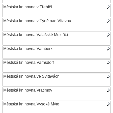
Městská knihovna v Třebíči
Městská knihovna v Týně nad Vltavou
Městská knihovna Valašské Meziříčí
Městská knihovna Vamberk
Městská knihovna Varnsdorf
Městská knihovna ve Svitavách
Městská knihovna Vratimov
Městská knihovna Vysoké Mýto