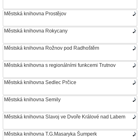
Městská knihovna Prostějov
Městská knihovna Rokycany
Městská knihovna Rožnov pod Radhoštěm
Městská knihovna s regionálními funkcemi Trutnov
Městská knihovna Sedlec Prčice
Městská knihovna Semily
Městská knihovna Slavoj ve Dvoře Králové nad Labem
Městska knihovna T.G.Masaryka Šumperk