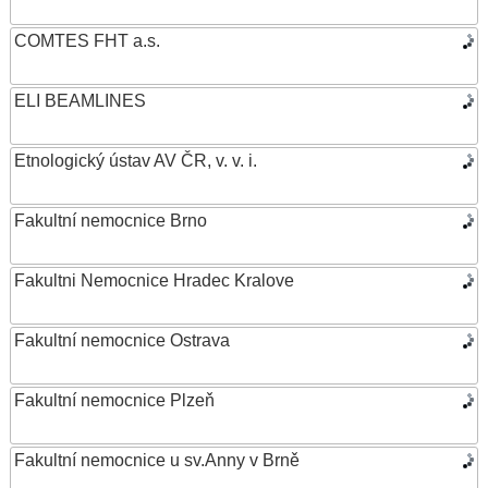
COMTES FHT a.s.
ELI BEAMLINES
Etnologický ústav AV ČR, v. v. i.
Fakultní nemocnice Brno
Fakultni Nemocnice Hradec Kralove
Fakultní nemocnice Ostrava
Fakultní nemocnice Plzeň
Fakultní nemocnice u sv.Anny v Brně