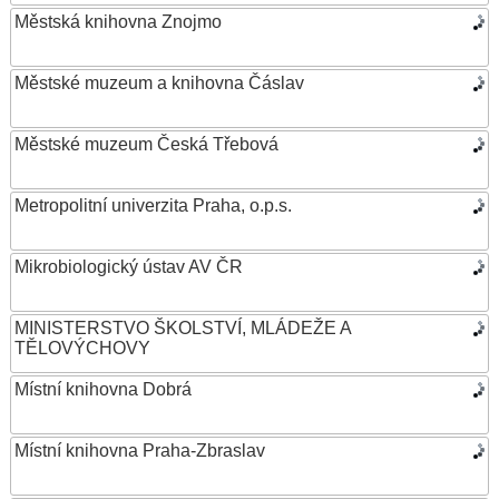
Městská knihovna Znojmo
Městské muzeum a knihovna Čáslav
Městské muzeum Česká Třebová
Metropolitní univerzita Praha, o.p.s.
Mikrobiologický ústav AV ČR
MINISTERSTVO ŠKOLSTVÍ, MLÁDEŽE A
TĚLOVÝCHOVY
Místní knihovna Dobrá
Místní knihovna Praha-Zbraslav