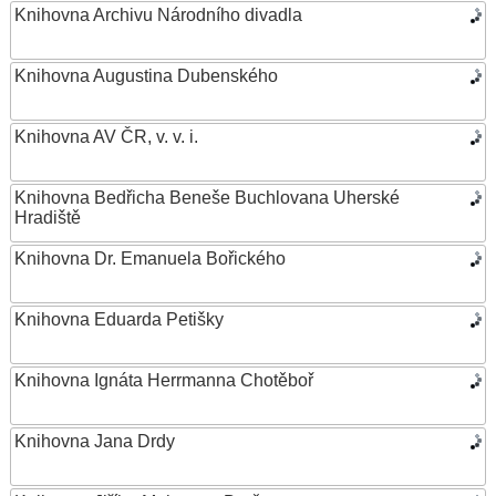
Knihovna Archivu Národního divadla
Knihovna Augustina Dubenského
Knihovna AV ČR, v. v. i.
Knihovna Bedřicha Beneše Buchlovana Uherské
Hradiště
Knihovna Dr. Emanuela Bořického
Knihovna Eduarda Petišky
Knihovna Ignáta Herrmanna Chotěboř
Knihovna Jana Drdy