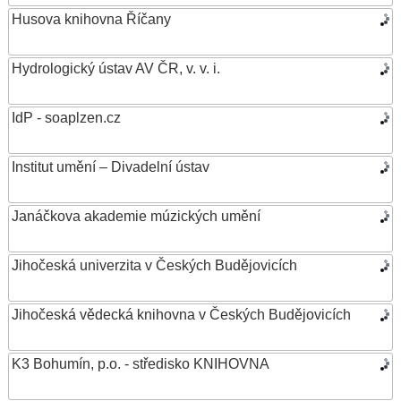
Husova knihovna Říčany
Hydrologický ústav AV ČR, v. v. i.
IdP - soaplzen.cz
Institut umění – Divadelní ústav
Janáčkova akademie múzických umění
Jihočeská univerzita v Českých Budějovicích
Jihočeská vědecká knihovna v Českých Budějovicích
K3 Bohumín, p.o. - středisko KNIHOVNA