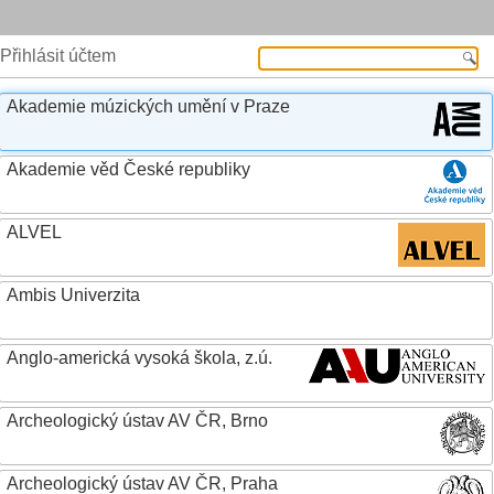
Přihlásit účtem
Akademie múzických umění v Praze
Akademie věd České republiky
ALVEL
Ambis Univerzita
Anglo-americká vysoká škola, z.ú.
Archeologický ústav AV ČR, Brno
Archeologický ústav AV ČR, Praha