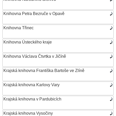
Knihovna Petra Bezruče v Opavě
Knihovna Třinec
Knihovna Ústeckého kraje
Knihovna Václava Čtvrtka v Jičíně
Krajská knihovna Františka Bartoše ve Zlíně
Krajská knihovna Karlovy Vary
Krajská knihovna v Pardubicích
Krajská knihovna Vysočiny