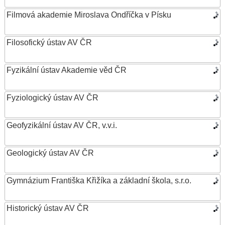
Filmová akademie Miroslava Ondříčka v Písku
Filosofický ústav AV ČR
Fyzikální ústav Akademie věd ČR
Fyziologický ústav AV ČR
Geofyzikální ústav AV ČR, v.v.i.
Geologický ústav AV ČR
Gymnázium Františka Křižíka a základní škola, s.r.o.
Historický ústav AV ČR