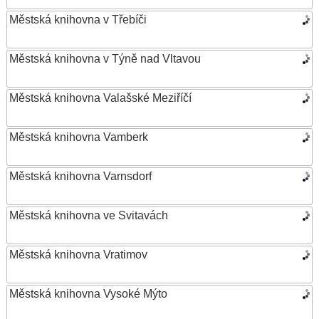
Městská knihovna v Třebíči
Městská knihovna v Týně nad Vltavou
Městská knihovna Valašské Meziříčí
Městská knihovna Vamberk
Městská knihovna Varnsdorf
Městská knihovna ve Svitavách
Městská knihovna Vratimov
Městská knihovna Vysoké Mýto