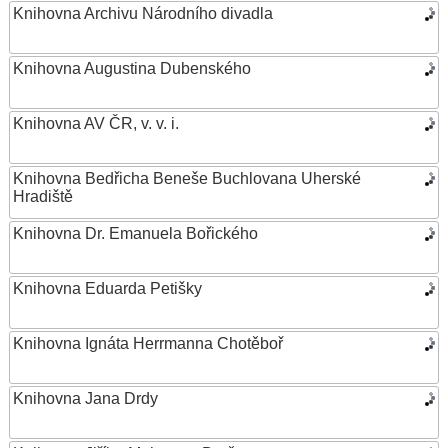
Knihovna Archivu Národního divadla
Knihovna Augustina Dubenského
Knihovna AV ČR, v. v. i.
Knihovna Bedřicha Beneše Buchlovana Uherské
Hradiště
Knihovna Dr. Emanuela Bořického
Knihovna Eduarda Petišky
Knihovna Ignáta Herrmanna Chotěboř
Knihovna Jana Drdy