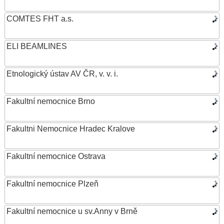
COMTES FHT a.s.
ELI BEAMLINES
Etnologický ústav AV ČR, v. v. i.
Fakultní nemocnice Brno
Fakultni Nemocnice Hradec Kralove
Fakultní nemocnice Ostrava
Fakultní nemocnice Plzeň
Fakultní nemocnice u sv.Anny v Brně