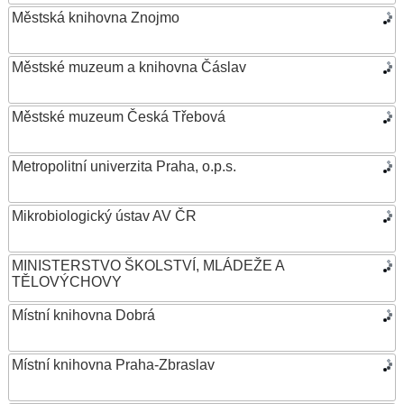
Městská knihovna Znojmo
Městské muzeum a knihovna Čáslav
Městské muzeum Česká Třebová
Metropolitní univerzita Praha, o.p.s.
Mikrobiologický ústav AV ČR
MINISTERSTVO ŠKOLSTVÍ, MLÁDEŽE A
TĚLOVÝCHOVY
Místní knihovna Dobrá
Místní knihovna Praha-Zbraslav