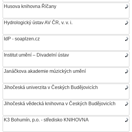
Husova knihovna Říčany
Hydrologický ústav AV ČR, v. v. i.
IdP - soaplzen.cz
Institut umění – Divadelní ústav
Janáčkova akademie múzických umění
Jihočeská univerzita v Českých Budějovicích
Jihočeská vědecká knihovna v Českých Budějovicích
K3 Bohumín, p.o. - středisko KNIHOVNA