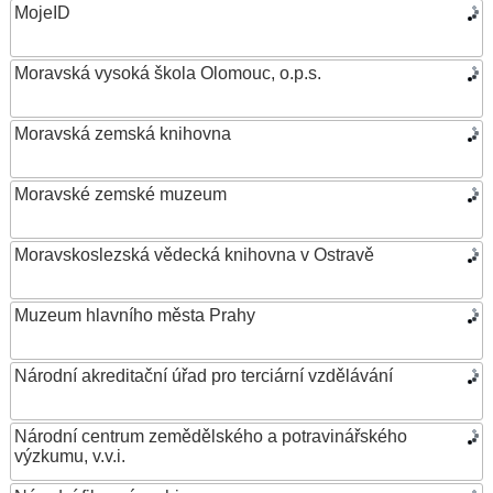
MojeID
Moravská vysoká škola Olomouc, o.p.s.
Moravská zemská knihovna
Moravské zemské muzeum
Moravskoslezská vědecká knihovna v Ostravě
Muzeum hlavního města Prahy
Národní akreditační úřad pro terciární vzdělávání
Národní centrum zemědělského a potravinářského
výzkumu, v.v.i.