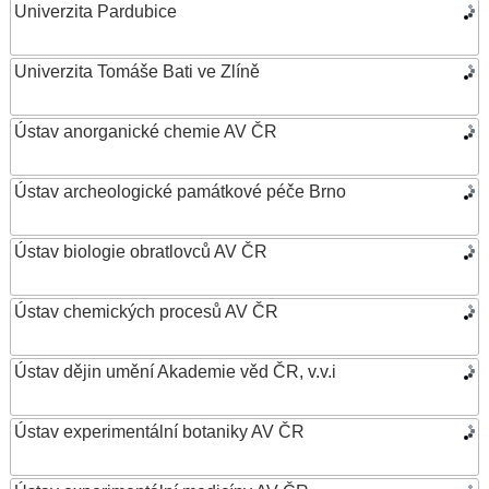
Univerzita Pardubice
Univerzita Tomáše Bati ve Zlíně
Ústav anorganické chemie AV ČR
Ústav archeologické památkové péče Brno
Ústav biologie obratlovců AV ČR
Ústav chemických procesů AV ČR
Ústav dějin umění Akademie věd ČR, v.v.i
Ústav experimentální botaniky AV ČR