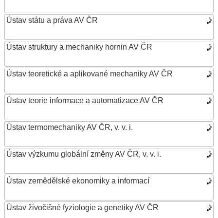
Ústav státu a práva AV ČR
Ústav struktury a mechaniky hornin AV ČR
Ústav teoretické a aplikované mechaniky AV ČR
Ústav teorie informace a automatizace AV ČR
Ústav termomechaniky AV ČR, v. v. i.
Ústav výzkumu globální změny AV ČR, v. v. i.
Ústav zemědělské ekonomiky a informací
Ústav živočišné fyziologie a genetiky AV ČR