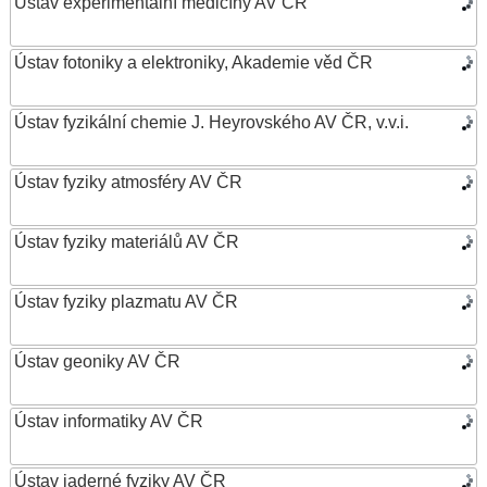
Ústav experimentální medicíny AV ČR
Ústav fotoniky a elektroniky, Akademie věd ČR
Ústav fyzikální chemie J. Heyrovského AV ČR, v.v.i.
Ústav fyziky atmosféry AV ČR
Ústav fyziky materiálů AV ČR
Ústav fyziky plazmatu AV ČR
Ústav geoniky AV ČR
Ústav informatiky AV ČR
Ústav jaderné fyziky AV ČR