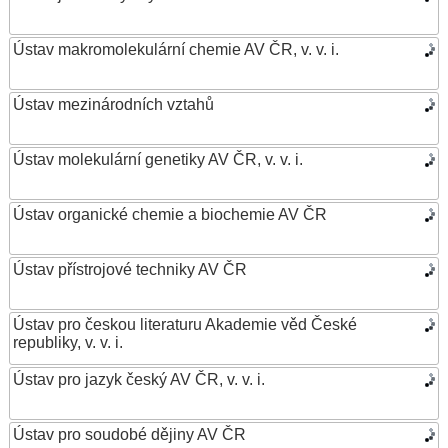
Ústav makromolekulární chemie AV ČR, v. v. i.
Ústav mezinárodních vztahů
Ústav molekulární genetiky AV ČR, v. v. i.
Ústav organické chemie a biochemie AV ČR
Ústav přístrojové techniky AV ČR
Ústav pro českou literaturu Akademie věd České
republiky, v. v. i.
Ústav pro jazyk český AV ČR, v. v. i.
Ústav pro soudobé dějiny AV ČR