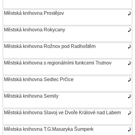
Městská knihovna Prostějov
Městská knihovna Rokycany
Městská knihovna Rožnov pod Radhoštěm
Městská knihovna s regionálními funkcemi Trutnov
Městská knihovna Sedlec Prčice
Městská knihovna Semily
Městská knihovna Slavoj ve Dvoře Králové nad Labem
Městska knihovna T.G.Masaryka Šumperk