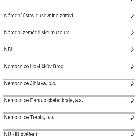
Národní ústav duševního zdraví
Národní zemědělské muzeum
NBU
Nemocnice Havlíčkův Brod
Nemocnice Jihlava, p.o.
Nemocnice Pardubického kraje, a.s.
Nemocnice Trebic, p.o.
NÚKIB ověření