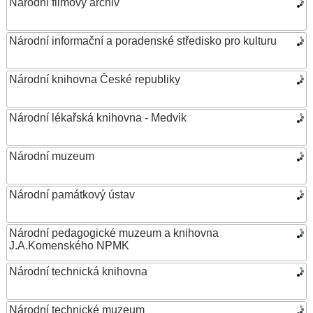
Národní filmový archiv
Národní informační a poradenské středisko pro kulturu
Národní knihovna České republiky
Národní lékařská knihovna - Medvik
Národní muzeum
Národní památkový ústav
Národní pedagogické muzeum a knihovna
J.A.Komenského NPMK
Národní technická knihovna
Národní technické muzeum