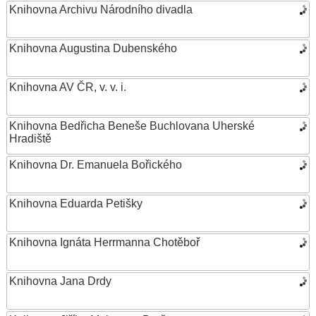
Knihovna Archivu Národního divadla
Knihovna Augustina Dubenského
Knihovna AV ČR, v. v. i.
Knihovna Bedřicha Beneše Buchlovana Uherské
Hradiště
Knihovna Dr. Emanuela Bořického
Knihovna Eduarda Petišky
Knihovna Ignáta Herrmanna Chotěboř
Knihovna Jana Drdy