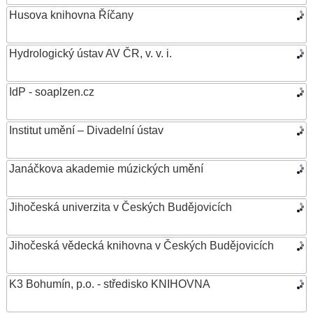
Husova knihovna Říčany
Hydrologický ústav AV ČR, v. v. i.
IdP - soaplzen.cz
Institut umění – Divadelní ústav
Janáčkova akademie múzických umění
Jihočeská univerzita v Českých Budějovicích
Jihočeská vědecká knihovna v Českých Budějovicích
K3 Bohumín, p.o. - středisko KNIHOVNA