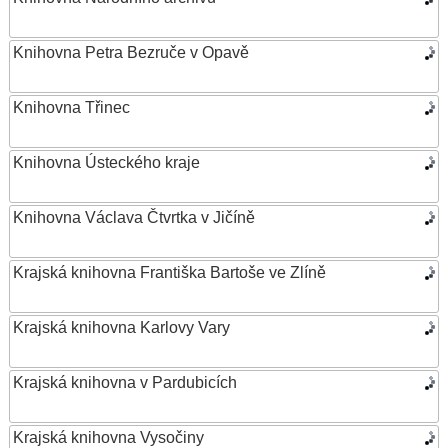
Knihovna Petra Bezruče v Opavě
Knihovna Třinec
Knihovna Ústeckého kraje
Knihovna Václava Čtvrtka v Jičíně
Krajská knihovna Františka Bartoše ve Zlíně
Krajská knihovna Karlovy Vary
Krajská knihovna v Pardubicích
Krajská knihovna Vysočiny