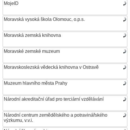
MojeID
Moravská vysoká škola Olomouc, o.p.s.
Moravská zemská knihovna
Moravské zemské muzeum
Moravskoslezská vědecká knihovna v Ostravě
Muzeum hlavního města Prahy
Národní akreditační úřad pro terciární vzdělávání
Národní centrum zemědělského a potravinářského
výzkumu, v.v.i.