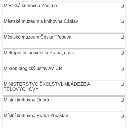
Městská knihovna Znojmo
Městské muzeum a knihovna Čáslav
Městské muzeum Česká Třebová
Metropolitní univerzita Praha, o.p.s.
Mikrobiologický ústav AV ČR
MINISTERSTVO ŠKOLSTVÍ, MLÁDEŽE A
TĚLOVÝCHOVY
Místní knihovna Dobrá
Místní knihovna Praha-Zbraslav