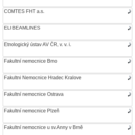
COMTES FHT a.s.
ELI BEAMLINES
Etnologický ústav AV ČR, v. v. i.
Fakultní nemocnice Brno
Fakultni Nemocnice Hradec Kralove
Fakultní nemocnice Ostrava
Fakultní nemocnice Plzeň
Fakultní nemocnice u sv.Anny v Brně