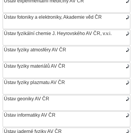
Ústav experimentální medicíny AV ČR
Ústav fotoniky a elektroniky, Akademie věd ČR
Ústav fyzikální chemie J. Heyrovského AV ČR, v.v.i.
Ústav fyziky atmosféry AV ČR
Ústav fyziky materiálů AV ČR
Ústav fyziky plazmatu AV ČR
Ústav geoniky AV ČR
Ústav informatiky AV ČR
Ústav jaderné fyziky AV ČR