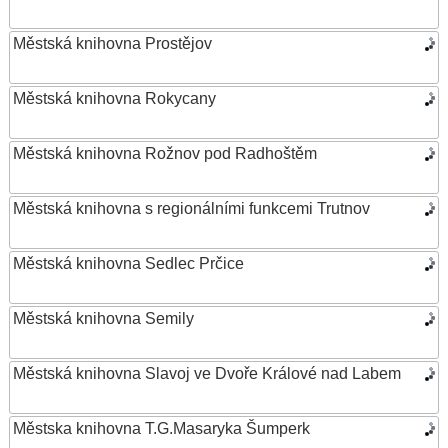
Městská knihovna Prostějov
Městská knihovna Rokycany
Městská knihovna Rožnov pod Radhoštěm
Městská knihovna s regionálními funkcemi Trutnov
Městská knihovna Sedlec Prčice
Městská knihovna Semily
Městská knihovna Slavoj ve Dvoře Králové nad Labem
Městska knihovna T.G.Masaryka Šumperk