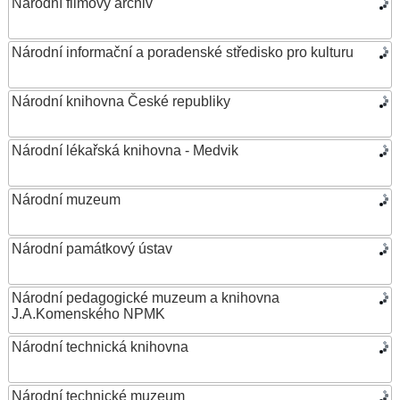
Národní filmový archiv
Národní informační a poradenské středisko pro kulturu
Národní knihovna České republiky
Národní lékařská knihovna - Medvik
Národní muzeum
Národní památkový ústav
Národní pedagogické muzeum a knihovna
J.A.Komenského NPMK
Národní technická knihovna
Národní technické muzeum