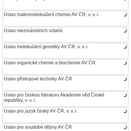
Ústav makromolekulární chemie AV ČR, v. v. i.
Ústav mezinárodních vztahů
Ústav molekulární genetiky AV ČR, v. v. i.
Ústav organické chemie a biochemie AV ČR
Ústav přístrojové techniky AV ČR
Ústav pro českou literaturu Akademie věd České
republiky, v. v. i.
Ústav pro jazyk český AV ČR, v. v. i.
Ústav pro soudobé dějiny AV ČR