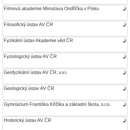
Filmová akademie Miroslava Ondříčka v Písku
Filosofický ústav AV ČR
Fyzikální ústav Akademie věd ČR
Fyziologický ústav AV ČR
Geofyzikální ústav AV ČR, v.v.i.
Geologický ústav AV ČR
Gymnázium Františka Křižíka a základní škola, s.r.o.
Historický ústav AV ČR