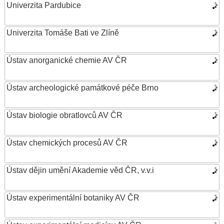
Univerzita Pardubice
Univerzita Tomáše Bati ve Zlíně
Ústav anorganické chemie AV ČR
Ústav archeologické památkové péče Brno
Ústav biologie obratlovců AV ČR
Ústav chemických procesů AV ČR
Ústav dějin umění Akademie věd ČR, v.v.i
Ústav experimentální botaniky AV ČR