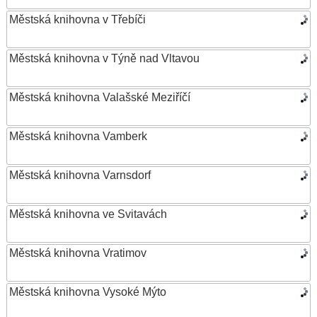
Městská knihovna v Třebíči
Městská knihovna v Týně nad Vltavou
Městská knihovna Valašské Meziříčí
Městská knihovna Vamberk
Městská knihovna Varnsdorf
Městská knihovna ve Svitavách
Městská knihovna Vratimov
Městská knihovna Vysoké Mýto