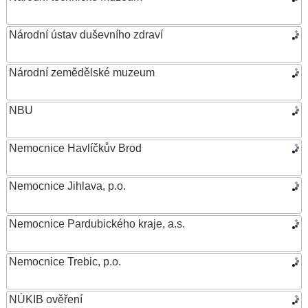
Národní ústav duševního zdraví
Národní zemědělské muzeum
NBU
Nemocnice Havlíčkův Brod
Nemocnice Jihlava, p.o.
Nemocnice Pardubického kraje, a.s.
Nemocnice Trebic, p.o.
NÚKIB ověření