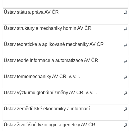
Ústav státu a práva AV ČR
Ústav struktury a mechaniky hornin AV ČR
Ústav teoretické a aplikované mechaniky AV ČR
Ústav teorie informace a automatizace AV ČR
Ústav termomechaniky AV ČR, v. v. i.
Ústav výzkumu globální změny AV ČR, v. v. i.
Ústav zemědělské ekonomiky a informací
Ústav živočišné fyziologie a genetiky AV ČR