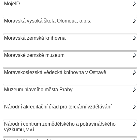
MojeID
Moravská vysoká škola Olomouc, o.p.s.
Moravská zemská knihovna
Moravské zemské muzeum
Moravskoslezská vědecká knihovna v Ostravě
Muzeum hlavního města Prahy
Národní akreditační úřad pro terciární vzdělávání
Národní centrum zemědělského a potravinářského
výzkumu, v.v.i.