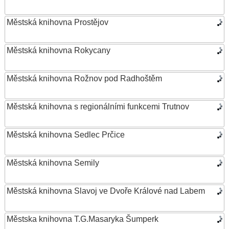
Městská knihovna Prostějov
Městská knihovna Rokycany
Městská knihovna Rožnov pod Radhoštěm
Městská knihovna s regionálními funkcemi Trutnov
Městská knihovna Sedlec Prčice
Městská knihovna Semily
Městská knihovna Slavoj ve Dvoře Králové nad Labem
Městska knihovna T.G.Masaryka Šumperk