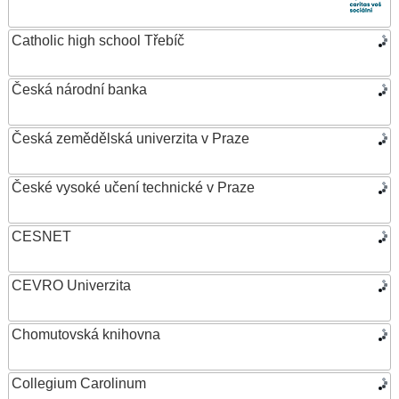
Catholic high school Třebíč
Česká národní banka
Česká zemědělská univerzita v Praze
České vysoké učení technické v Praze
CESNET
CEVRO Univerzita
Chomutovská knihovna
Collegium Carolinum