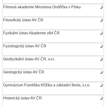
Filmová akademie Miroslava Ondříčka v Písku
Filosofický ústav AV ČR
Fyzikální ústav Akademie věd ČR
Fyziologický ústav AV ČR
Geofyzikální ústav AV ČR, v.v.i.
Geologický ústav AV ČR
Gymnázium Františka Křižíka a základní škola, s.r.o.
Historický ústav AV ČR