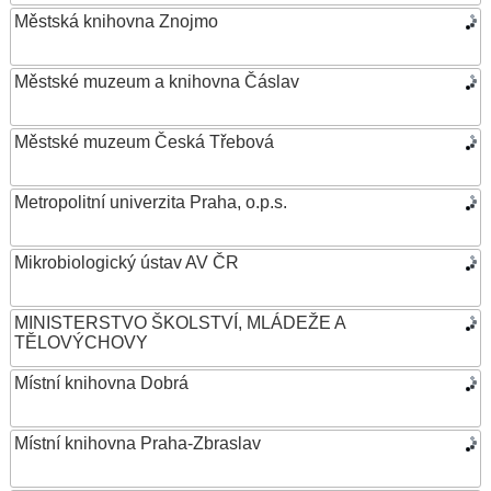
Městská knihovna Znojmo
Městské muzeum a knihovna Čáslav
Městské muzeum Česká Třebová
Metropolitní univerzita Praha, o.p.s.
Mikrobiologický ústav AV ČR
MINISTERSTVO ŠKOLSTVÍ, MLÁDEŽE A
TĚLOVÝCHOVY
Místní knihovna Dobrá
Místní knihovna Praha-Zbraslav