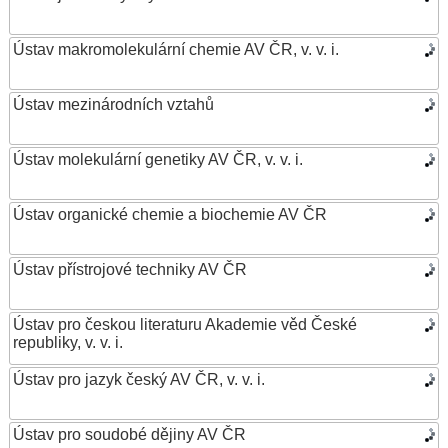
Ústav makromolekulární chemie AV ČR, v. v. i.
Ústav mezinárodních vztahů
Ústav molekulární genetiky AV ČR, v. v. i.
Ústav organické chemie a biochemie AV ČR
Ústav přístrojové techniky AV ČR
Ústav pro českou literaturu Akademie věd České
republiky, v. v. i.
Ústav pro jazyk český AV ČR, v. v. i.
Ústav pro soudobé dějiny AV ČR