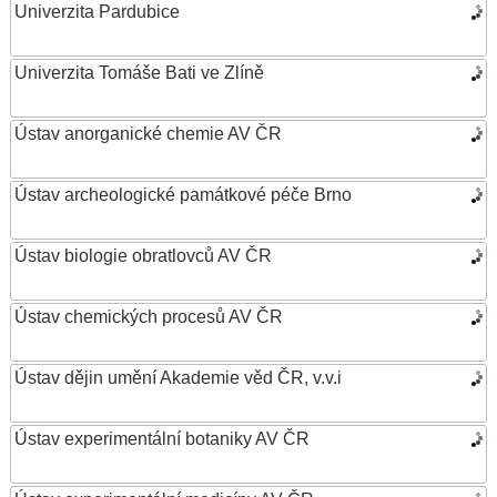
Univerzita Pardubice
Univerzita Tomáše Bati ve Zlíně
Ústav anorganické chemie AV ČR
Ústav archeologické památkové péče Brno
Ústav biologie obratlovců AV ČR
Ústav chemických procesů AV ČR
Ústav dějin umění Akademie věd ČR, v.v.i
Ústav experimentální botaniky AV ČR