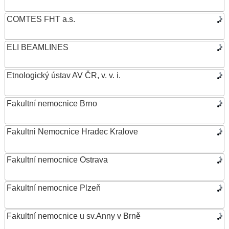
COMTES FHT a.s.
ELI BEAMLINES
Etnologický ústav AV ČR, v. v. i.
Fakultní nemocnice Brno
Fakultni Nemocnice Hradec Kralove
Fakultní nemocnice Ostrava
Fakultní nemocnice Plzeň
Fakultní nemocnice u sv.Anny v Brně