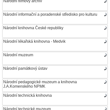
Národní filmový archiv
Národní informační a poradenské středisko pro kulturu
Národní knihovna České republiky
Národní lékařská knihovna - Medvik
Národní muzeum
Národní památkový ústav
Národní pedagogické muzeum a knihovna
J.A.Komenského NPMK
Národní technická knihovna
Národní technické muzeum