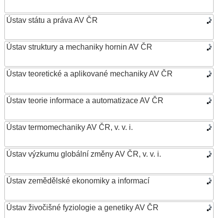
Ústav státu a práva AV ČR
Ústav struktury a mechaniky hornin AV ČR
Ústav teoretické a aplikované mechaniky AV ČR
Ústav teorie informace a automatizace AV ČR
Ústav termomechaniky AV ČR, v. v. i.
Ústav výzkumu globální změny AV ČR, v. v. i.
Ústav zemědělské ekonomiky a informací
Ústav živočišné fyziologie a genetiky AV ČR