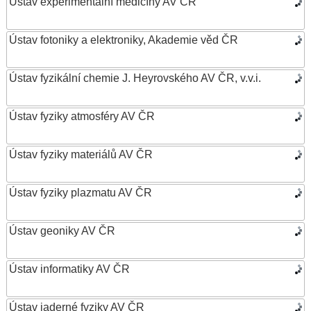
Ústav experimentální medicíny AV ČR
Ústav fotoniky a elektroniky, Akademie věd ČR
Ústav fyzikální chemie J. Heyrovského AV ČR, v.v.i.
Ústav fyziky atmosféry AV ČR
Ústav fyziky materiálů AV ČR
Ústav fyziky plazmatu AV ČR
Ústav geoniky AV ČR
Ústav informatiky AV ČR
Ústav jaderné fyziky AV ČR