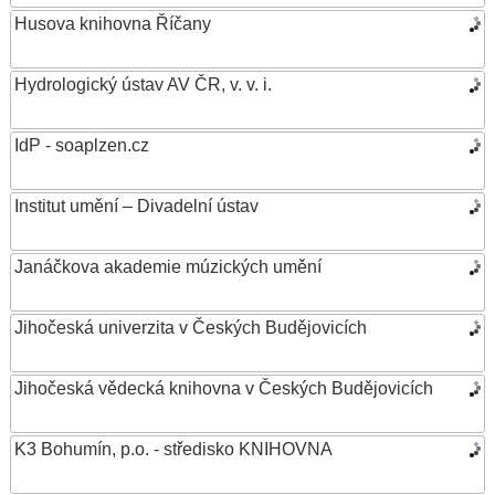
Husova knihovna Říčany
Hydrologický ústav AV ČR, v. v. i.
IdP - soaplzen.cz
Institut umění – Divadelní ústav
Janáčkova akademie múzických umění
Jihočeská univerzita v Českých Budějovicích
Jihočeská vědecká knihovna v Českých Budějovicích
K3 Bohumín, p.o. - středisko KNIHOVNA