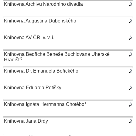
Knihovna Archivu Národního divadla
Knihovna Augustina Dubenského
Knihovna AV ČR, v. v. i.
Knihovna Bedřicha Beneše Buchlovana Uherské
Hradiště
Knihovna Dr. Emanuela Bořického
Knihovna Eduarda Petišky
Knihovna Ignáta Herrmanna Chotěboř
Knihovna Jana Drdy