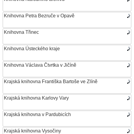
Knihovna Petra Bezruče v Opavě
Knihovna Třinec
Knihovna Ústeckého kraje
Knihovna Václava Čtvrtka v Jičíně
Krajská knihovna Františka Bartoše ve Zlíně
Krajská knihovna Karlovy Vary
Krajská knihovna v Pardubicích
Krajská knihovna Vysočiny