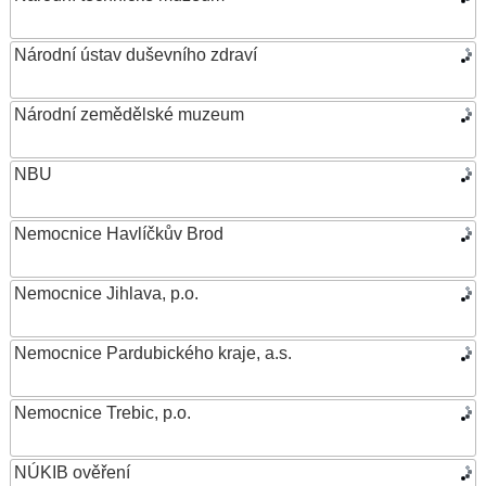
Národní ústav duševního zdraví
Národní zemědělské muzeum
NBU
Nemocnice Havlíčkův Brod
Nemocnice Jihlava, p.o.
Nemocnice Pardubického kraje, a.s.
Nemocnice Trebic, p.o.
NÚKIB ověření