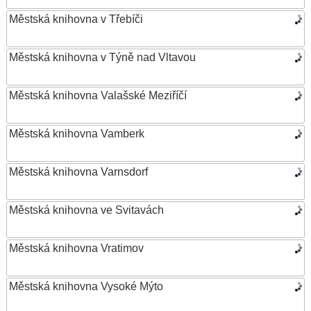
Městská knihovna v Třebíči
Městská knihovna v Týně nad Vltavou
Městská knihovna Valašské Meziříčí
Městská knihovna Vamberk
Městská knihovna Varnsdorf
Městská knihovna ve Svitavách
Městská knihovna Vratimov
Městská knihovna Vysoké Mýto