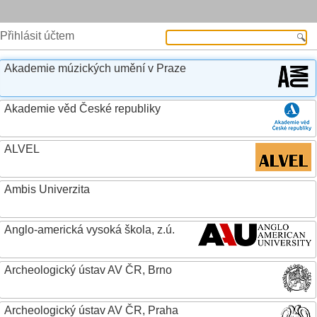
Přihlásit účtem
Akademie múzických umění v Praze
Akademie věd České republiky
ALVEL
Ambis Univerzita
Anglo-americká vysoká škola, z.ú.
Archeologický ústav AV ČR, Brno
Archeologický ústav AV ČR, Praha