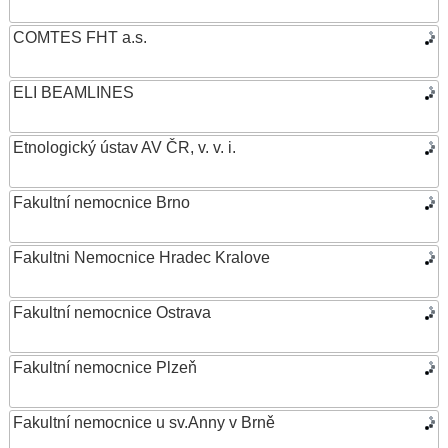
COMTES FHT a.s.
ELI BEAMLINES
Etnologický ústav AV ČR, v. v. i.
Fakultní nemocnice Brno
Fakultni Nemocnice Hradec Kralove
Fakultní nemocnice Ostrava
Fakultní nemocnice Plzeň
Fakultní nemocnice u sv.Anny v Brně