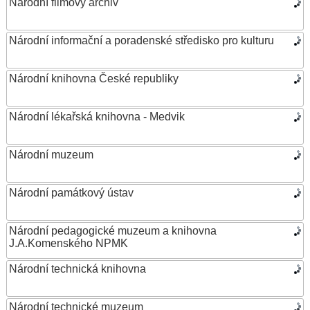
Národní filmový archiv
Národní informační a poradenské středisko pro kulturu
Národní knihovna České republiky
Národní lékařská knihovna - Medvik
Národní muzeum
Národní památkový ústav
Národní pedagogické muzeum a knihovna
J.A.Komenského NPMK
Národní technická knihovna
Národní technické muzeum