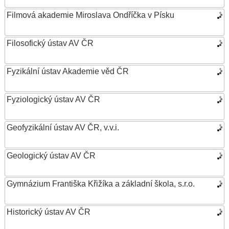
Filmová akademie Miroslava Ondříčka v Písku
Filosofický ústav AV ČR
Fyzikální ústav Akademie věd ČR
Fyziologický ústav AV ČR
Geofyzikální ústav AV ČR, v.v.i.
Geologický ústav AV ČR
Gymnázium Františka Křižíka a základní škola, s.r.o.
Historický ústav AV ČR