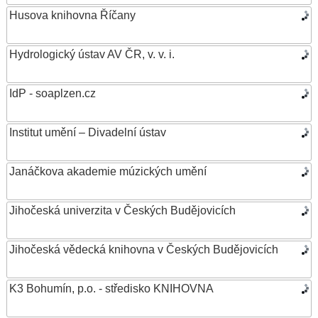
Husova knihovna Říčany
Hydrologický ústav AV ČR, v. v. i.
IdP - soaplzen.cz
Institut umění – Divadelní ústav
Janáčkova akademie múzických umění
Jihočeská univerzita v Českých Budějovicích
Jihočeská vědecká knihovna v Českých Budějovicích
K3 Bohumín, p.o. - středisko KNIHOVNA