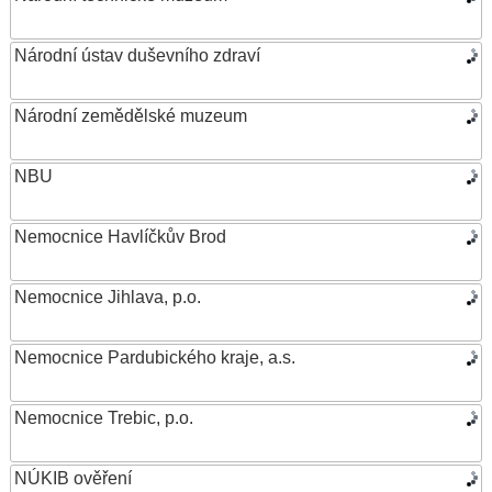
Národní ústav duševního zdraví
Národní zemědělské muzeum
NBU
Nemocnice Havlíčkův Brod
Nemocnice Jihlava, p.o.
Nemocnice Pardubického kraje, a.s.
Nemocnice Trebic, p.o.
NÚKIB ověření