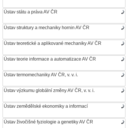
Ústav státu a práva AV ČR
Ústav struktury a mechaniky hornin AV ČR
Ústav teoretické a aplikované mechaniky AV ČR
Ústav teorie informace a automatizace AV ČR
Ústav termomechaniky AV ČR, v. v. i.
Ústav výzkumu globální změny AV ČR, v. v. i.
Ústav zemědělské ekonomiky a informací
Ústav živočišné fyziologie a genetiky AV ČR