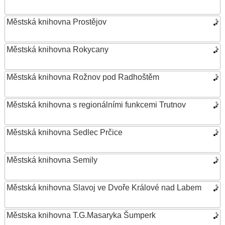
Městská knihovna Prostějov
Městská knihovna Rokycany
Městská knihovna Rožnov pod Radhoštěm
Městská knihovna s regionálními funkcemi Trutnov
Městská knihovna Sedlec Prčice
Městská knihovna Semily
Městská knihovna Slavoj ve Dvoře Králové nad Labem
Městska knihovna T.G.Masaryka Šumperk