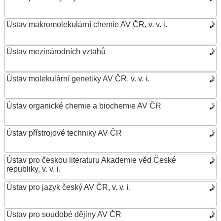
Ústav makromolekulární chemie AV ČR, v. v. i.
Ústav mezinárodních vztahů
Ústav molekulární genetiky AV ČR, v. v. i.
Ústav organické chemie a biochemie AV ČR
Ústav přístrojové techniky AV ČR
Ústav pro českou literaturu Akademie věd České
republiky, v. v. i.
Ústav pro jazyk český AV ČR, v. v. i.
Ústav pro soudobé dějiny AV ČR