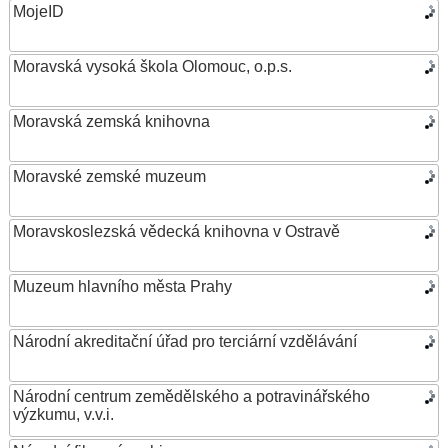
MojeID
Moravská vysoká škola Olomouc, o.p.s.
Moravská zemská knihovna
Moravské zemské muzeum
Moravskoslezská vědecká knihovna v Ostravě
Muzeum hlavního města Prahy
Národní akreditační úřad pro terciární vzdělávání
Národní centrum zemědělského a potravinářského
výzkumu, v.v.i.