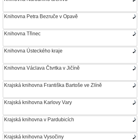
Knihovna Petra Bezruče v Opavě
Knihovna Třinec
Knihovna Ústeckého kraje
Knihovna Václava Čtvrtka v Jičíně
Krajská knihovna Františka Bartoše ve Zlíně
Krajská knihovna Karlovy Vary
Krajská knihovna v Pardubicích
Krajská knihovna Vysočiny