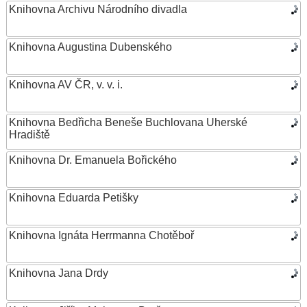
Knihovna Archivu Národního divadla
Knihovna Augustina Dubenského
Knihovna AV ČR, v. v. i.
Knihovna Bedřicha Beneše Buchlovana Uherské
Hradiště
Knihovna Dr. Emanuela Bořického
Knihovna Eduarda Petišky
Knihovna Ignáta Herrmanna Chotěboř
Knihovna Jana Drdy