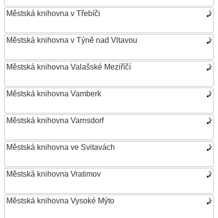
Městská knihovna v Třebíči
Městská knihovna v Týně nad Vltavou
Městská knihovna Valašské Meziříčí
Městská knihovna Vamberk
Městská knihovna Varnsdorf
Městská knihovna ve Svitavách
Městská knihovna Vratimov
Městská knihovna Vysoké Mýto