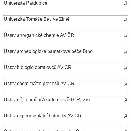
Univerzita Pardubice
Univerzita Tomáše Bati ve Zlíně
Ústav anorganické chemie AV ČR
Ústav archeologické památkové péče Brno
Ústav biologie obratlovců AV ČR
Ústav chemických procesů AV ČR
Ústav dějin umění Akademie věd ČR, v.v.i
Ústav experimentální botaniky AV ČR