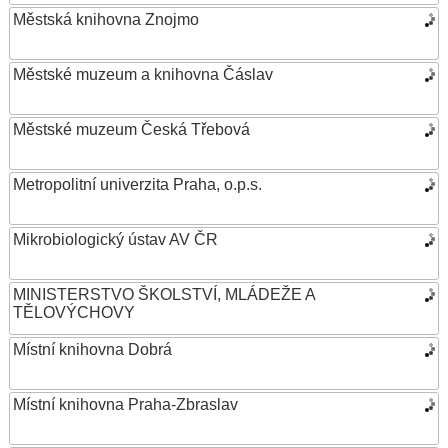
Městská knihovna Znojmo
Městské muzeum a knihovna Čáslav
Městské muzeum Česká Třebová
Metropolitní univerzita Praha, o.p.s.
Mikrobiologický ústav AV ČR
MINISTERSTVO ŠKOLSTVÍ, MLÁDEŽE A
TĚLOVÝCHOVY
Místní knihovna Dobrá
Místní knihovna Praha-Zbraslav