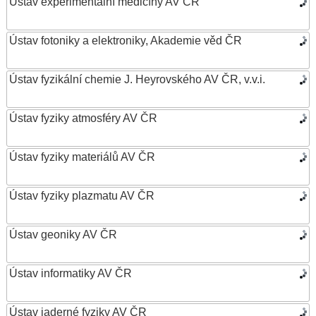
Ústav experimentální medicíny AV ČR
Ústav fotoniky a elektroniky, Akademie věd ČR
Ústav fyzikální chemie J. Heyrovského AV ČR, v.v.i.
Ústav fyziky atmosféry AV ČR
Ústav fyziky materiálů AV ČR
Ústav fyziky plazmatu AV ČR
Ústav geoniky AV ČR
Ústav informatiky AV ČR
Ústav jaderné fyziky AV ČR