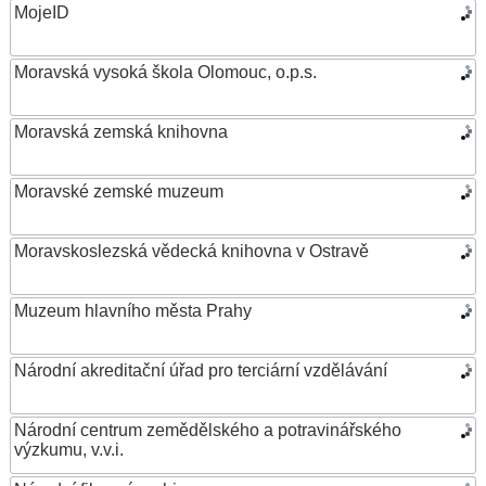
MojeID
Moravská vysoká škola Olomouc, o.p.s.
Moravská zemská knihovna
Moravské zemské muzeum
Moravskoslezská vědecká knihovna v Ostravě
Muzeum hlavního města Prahy
Národní akreditační úřad pro terciární vzdělávání
Národní centrum zemědělského a potravinářského
výzkumu, v.v.i.