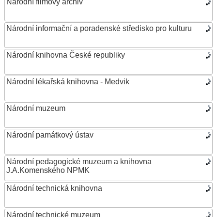
Národní filmový archiv
Národní informační a poradenské středisko pro kulturu
Národní knihovna České republiky
Národní lékařská knihovna - Medvik
Národní muzeum
Národní památkový ústav
Národní pedagogické muzeum a knihovna
J.A.Komenského NPMK
Národní technická knihovna
Národní technické muzeum