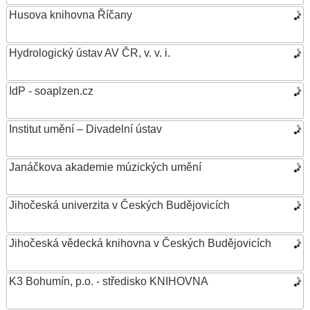
Husova knihovna Říčany
Hydrologický ústav AV ČR, v. v. i.
IdP - soaplzen.cz
Institut umění – Divadelní ústav
Janáčkova akademie múzických umění
Jihočeská univerzita v Českých Budějovicích
Jihočeská vědecká knihovna v Českých Budějovicích
K3 Bohumín, p.o. - středisko KNIHOVNA