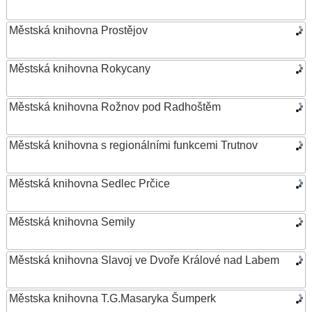
Městská knihovna Prostějov
Městská knihovna Rokycany
Městská knihovna Rožnov pod Radhoštěm
Městská knihovna s regionálními funkcemi Trutnov
Městská knihovna Sedlec Prčice
Městská knihovna Semily
Městská knihovna Slavoj ve Dvoře Králové nad Labem
Městska knihovna T.G.Masaryka Šumperk