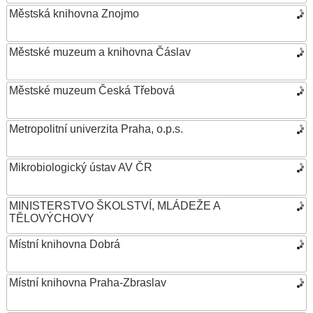
Městská knihovna Znojmo
Městské muzeum a knihovna Čáslav
Městské muzeum Česká Třebová
Metropolitní univerzita Praha, o.p.s.
Mikrobiologický ústav AV ČR
MINISTERSTVO ŠKOLSTVÍ, MLÁDEŽE A
TĚLOVÝCHOVY
Místní knihovna Dobrá
Místní knihovna Praha-Zbraslav