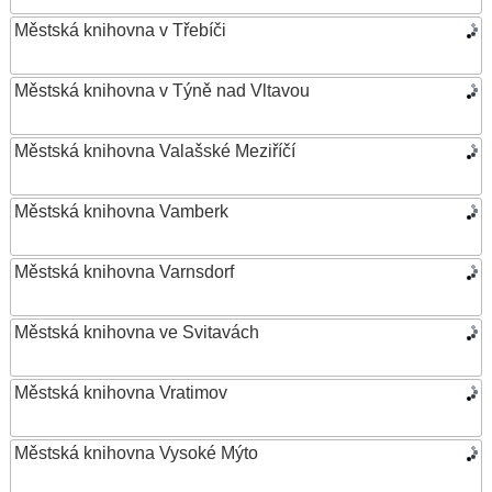
Městská knihovna v Třebíči
Městská knihovna v Týně nad Vltavou
Městská knihovna Valašské Meziříčí
Městská knihovna Vamberk
Městská knihovna Varnsdorf
Městská knihovna ve Svitavách
Městská knihovna Vratimov
Městská knihovna Vysoké Mýto