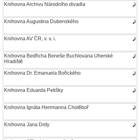
Knihovna Archivu Národního divadla
Knihovna Augustina Dubenského
Knihovna AV ČR, v. v. i.
Knihovna Bedřicha Beneše Buchlovana Uherské
Hradiště
Knihovna Dr. Emanuela Bořického
Knihovna Eduarda Petišky
Knihovna Ignáta Herrmanna Chotěboř
Knihovna Jana Drdy