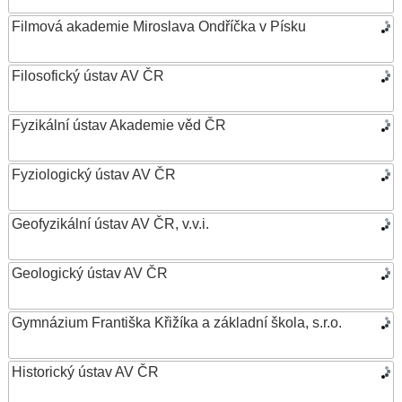
Filmová akademie Miroslava Ondříčka v Písku
Filosofický ústav AV ČR
Fyzikální ústav Akademie věd ČR
Fyziologický ústav AV ČR
Geofyzikální ústav AV ČR, v.v.i.
Geologický ústav AV ČR
Gymnázium Františka Křižíka a základní škola, s.r.o.
Historický ústav AV ČR