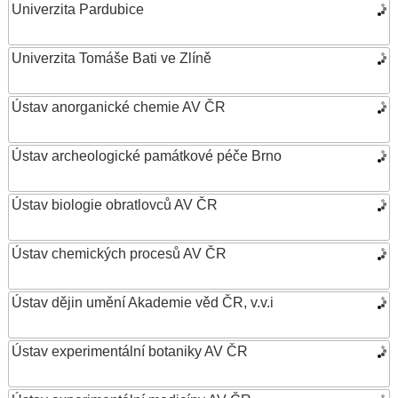
Univerzita Pardubice
Univerzita Tomáše Bati ve Zlíně
Ústav anorganické chemie AV ČR
Ústav archeologické památkové péče Brno
Ústav biologie obratlovců AV ČR
Ústav chemických procesů AV ČR
Ústav dějin umění Akademie věd ČR, v.v.i
Ústav experimentální botaniky AV ČR