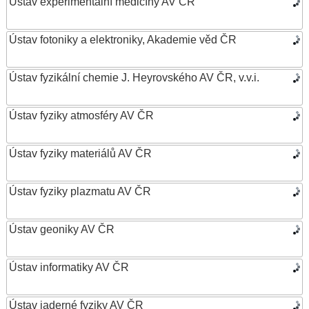
Ústav experimentální medicíny AV ČR
Ústav fotoniky a elektroniky, Akademie věd ČR
Ústav fyzikální chemie J. Heyrovského AV ČR, v.v.i.
Ústav fyziky atmosféry AV ČR
Ústav fyziky materiálů AV ČR
Ústav fyziky plazmatu AV ČR
Ústav geoniky AV ČR
Ústav informatiky AV ČR
Ústav jaderné fyziky AV ČR