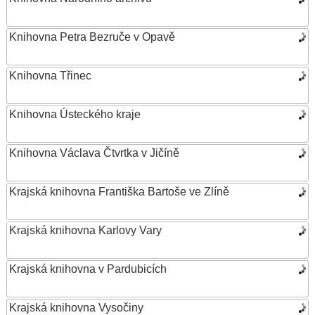
Knihovna Petra Bezruče v Opavě
Knihovna Třinec
Knihovna Ústeckého kraje
Knihovna Václava Čtvrtka v Jičíně
Krajská knihovna Františka Bartoše ve Zlíně
Krajská knihovna Karlovy Vary
Krajská knihovna v Pardubicích
Krajská knihovna Vysočiny