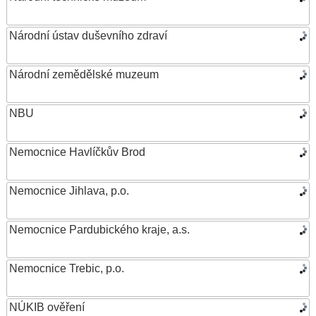
Národní ústav duševního zdraví
Národní zemědělské muzeum
NBU
Nemocnice Havlíčkův Brod
Nemocnice Jihlava, p.o.
Nemocnice Pardubického kraje, a.s.
Nemocnice Trebic, p.o.
NÚKIB ověření