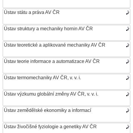
Ústav státu a práva AV ČR
Ústav struktury a mechaniky hornin AV ČR
Ústav teoretické a aplikované mechaniky AV ČR
Ústav teorie informace a automatizace AV ČR
Ústav termomechaniky AV ČR, v. v. i.
Ústav výzkumu globální změny AV ČR, v. v. i.
Ústav zemědělské ekonomiky a informací
Ústav živočišné fyziologie a genetiky AV ČR