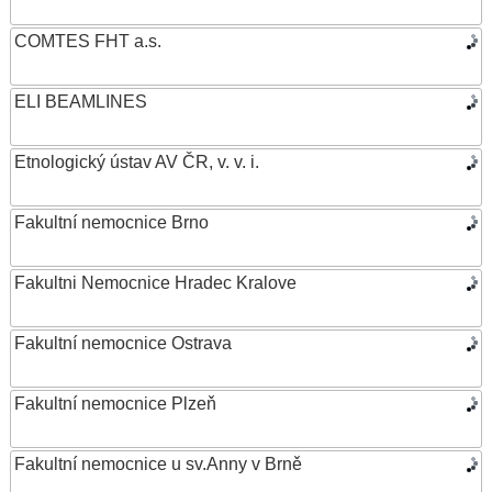
COMTES FHT a.s.
ELI BEAMLINES
Etnologický ústav AV ČR, v. v. i.
Fakultní nemocnice Brno
Fakultni Nemocnice Hradec Kralove
Fakultní nemocnice Ostrava
Fakultní nemocnice Plzeň
Fakultní nemocnice u sv.Anny v Brně