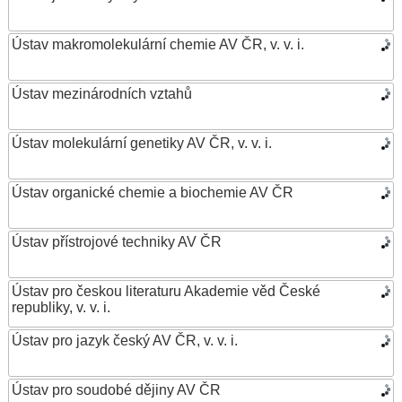
Ústav makromolekulární chemie AV ČR, v. v. i.
Ústav mezinárodních vztahů
Ústav molekulární genetiky AV ČR, v. v. i.
Ústav organické chemie a biochemie AV ČR
Ústav přístrojové techniky AV ČR
Ústav pro českou literaturu Akademie věd České
republiky, v. v. i.
Ústav pro jazyk český AV ČR, v. v. i.
Ústav pro soudobé dějiny AV ČR