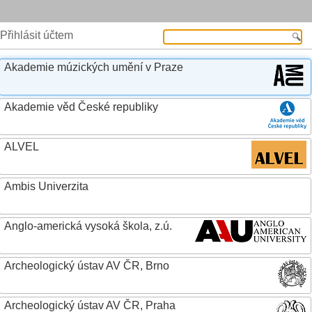
Přihlásit účtem
Akademie múzických umění v Praze
Akademie věd České republiky
ALVEL
Ambis Univerzita
Anglo-americká vysoká škola, z.ú.
Archeologický ústav AV ČR, Brno
Archeologický ústav AV ČR, Praha