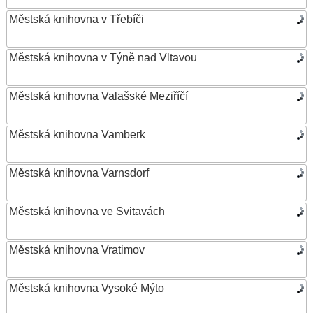
Městská knihovna v Třebíči
Městská knihovna v Týně nad Vltavou
Městská knihovna Valašské Meziříčí
Městská knihovna Vamberk
Městská knihovna Varnsdorf
Městská knihovna ve Svitavách
Městská knihovna Vratimov
Městská knihovna Vysoké Mýto