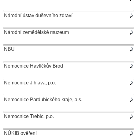
Národní ústav duševního zdraví
Národní zemědělské muzeum
NBU
Nemocnice Havlíčkův Brod
Nemocnice Jihlava, p.o.
Nemocnice Pardubického kraje, a.s.
Nemocnice Trebic, p.o.
NÚKIB ověření