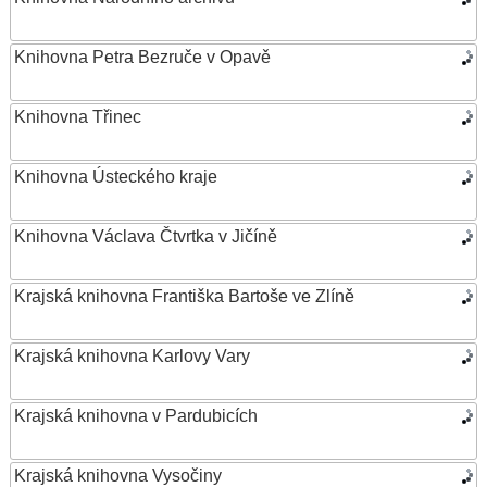
Knihovna Petra Bezruče v Opavě
Knihovna Třinec
Knihovna Ústeckého kraje
Knihovna Václava Čtvrtka v Jičíně
Krajská knihovna Františka Bartoše ve Zlíně
Krajská knihovna Karlovy Vary
Krajská knihovna v Pardubicích
Krajská knihovna Vysočiny