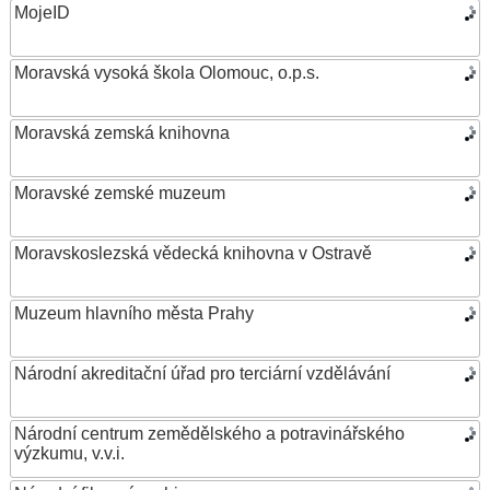
MojeID
Moravská vysoká škola Olomouc, o.p.s.
Moravská zemská knihovna
Moravské zemské muzeum
Moravskoslezská vědecká knihovna v Ostravě
Muzeum hlavního města Prahy
Národní akreditační úřad pro terciární vzdělávání
Národní centrum zemědělského a potravinářského
výzkumu, v.v.i.