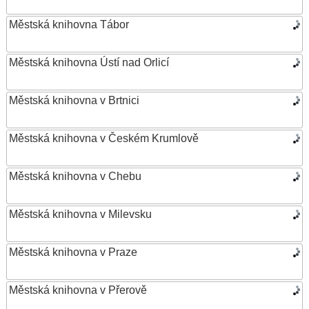
Městská knihovna Tábor
Městská knihovna Ústí nad Orlicí
Městská knihovna v Brtnici
Městská knihovna v Českém Krumlově
Městská knihovna v Chebu
Městská knihovna v Milevsku
Městská knihovna v Praze
Městská knihovna v Přerově