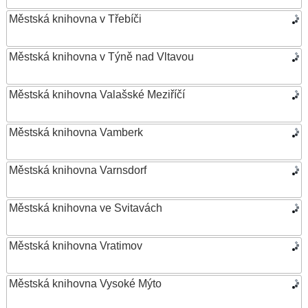
Městská knihovna v Třebíči
Městská knihovna v Týně nad Vltavou
Městská knihovna Valašské Meziříčí
Městská knihovna Vamberk
Městská knihovna Varnsdorf
Městská knihovna ve Svitavách
Městská knihovna Vratimov
Městská knihovna Vysoké Mýto