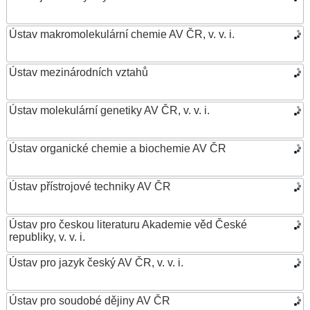
Ústav makromolekulární chemie AV ČR, v. v. i.
Ústav mezinárodních vztahů
Ústav molekulární genetiky AV ČR, v. v. i.
Ústav organické chemie a biochemie AV ČR
Ústav přístrojové techniky AV ČR
Ústav pro českou literaturu Akademie věd České
republiky, v. v. i.
Ústav pro jazyk český AV ČR, v. v. i.
Ústav pro soudobé dějiny AV ČR