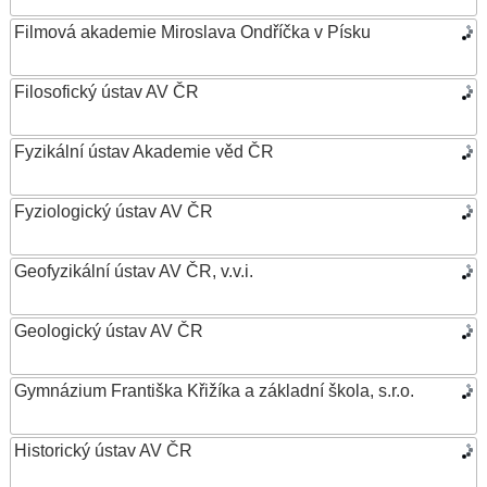
Filmová akademie Miroslava Ondříčka v Písku
Filosofický ústav AV ČR
Fyzikální ústav Akademie věd ČR
Fyziologický ústav AV ČR
Geofyzikální ústav AV ČR, v.v.i.
Geologický ústav AV ČR
Gymnázium Františka Křižíka a základní škola, s.r.o.
Historický ústav AV ČR