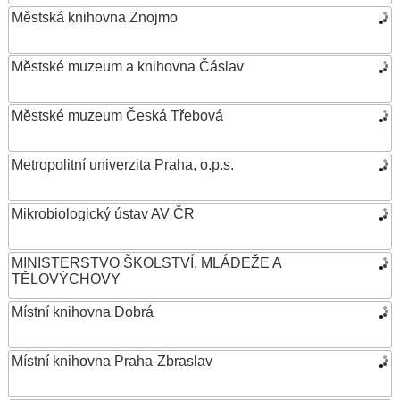
Městská knihovna Znojmo
Městské muzeum a knihovna Čáslav
Městské muzeum Česká Třebová
Metropolitní univerzita Praha, o.p.s.
Mikrobiologický ústav AV ČR
MINISTERSTVO ŠKOLSTVÍ, MLÁDEŽE A
TĚLOVÝCHOVY
Místní knihovna Dobrá
Místní knihovna Praha-Zbraslav