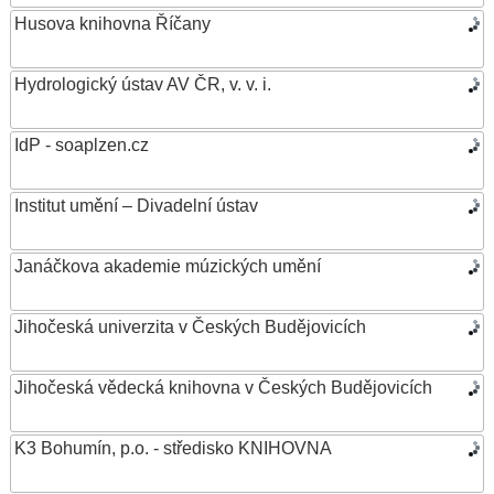
Husova knihovna Říčany
Hydrologický ústav AV ČR, v. v. i.
IdP - soaplzen.cz
Institut umění – Divadelní ústav
Janáčkova akademie múzických umění
Jihočeská univerzita v Českých Budějovicích
Jihočeská vědecká knihovna v Českých Budějovicích
K3 Bohumín, p.o. - středisko KNIHOVNA