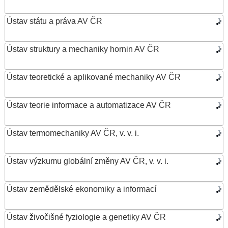
Ústav státu a práva AV ČR
Ústav struktury a mechaniky hornin AV ČR
Ústav teoretické a aplikované mechaniky AV ČR
Ústav teorie informace a automatizace AV ČR
Ústav termomechaniky AV ČR, v. v. i.
Ústav výzkumu globální změny AV ČR, v. v. i.
Ústav zemědělské ekonomiky a informací
Ústav živočišné fyziologie a genetiky AV ČR