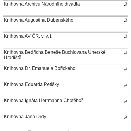
Knihovna Archivu Národního divadla
Knihovna Augustina Dubenského
Knihovna AV ČR, v. v. i.
Knihovna Bedřicha Beneše Buchlovana Uherské
Hradiště
Knihovna Dr. Emanuela Bořického
Knihovna Eduarda Petišky
Knihovna Ignáta Herrmanna Chotěboř
Knihovna Jana Drdy