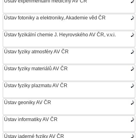
Ústav experimentální medicíny AV ČR
Ústav fotoniky a elektroniky, Akademie věd ČR
Ústav fyzikální chemie J. Heyrovského AV ČR, v.v.i.
Ústav fyziky atmosféry AV ČR
Ústav fyziky materiálů AV ČR
Ústav fyziky plazmatu AV ČR
Ústav geoniky AV ČR
Ústav informatiky AV ČR
Ústav jaderné fyziky AV ČR