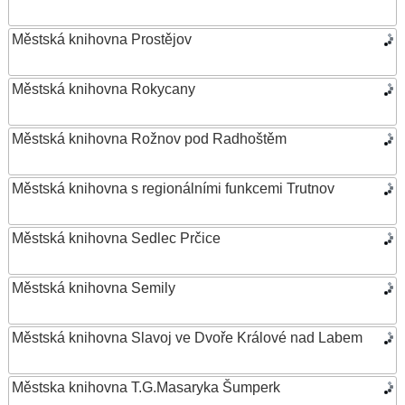
Městská knihovna Prostějov
Městská knihovna Rokycany
Městská knihovna Rožnov pod Radhoštěm
Městská knihovna s regionálními funkcemi Trutnov
Městská knihovna Sedlec Prčice
Městská knihovna Semily
Městská knihovna Slavoj ve Dvoře Králové nad Labem
Městska knihovna T.G.Masaryka Šumperk