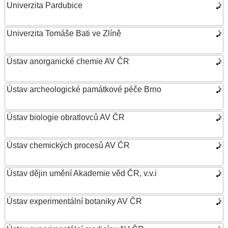
Univerzita Pardubice
Univerzita Tomáše Bati ve Zlíně
Ústav anorganické chemie AV ČR
Ústav archeologické památkové péče Brno
Ústav biologie obratlovců AV ČR
Ústav chemických procesů AV ČR
Ústav dějin umění Akademie věd ČR, v.v.i
Ústav experimentální botaniky AV ČR