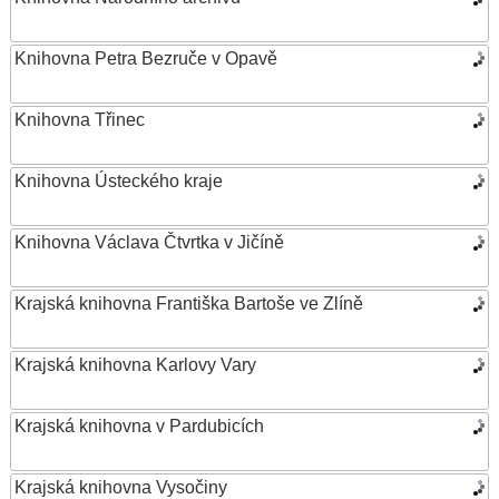
Knihovna Petra Bezruče v Opavě
Knihovna Třinec
Knihovna Ústeckého kraje
Knihovna Václava Čtvrtka v Jičíně
Krajská knihovna Františka Bartoše ve Zlíně
Krajská knihovna Karlovy Vary
Krajská knihovna v Pardubicích
Krajská knihovna Vysočiny