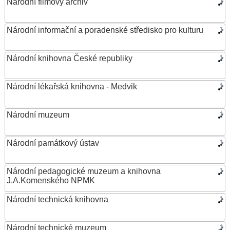
Národní filmový archiv
Národní informační a poradenské středisko pro kulturu
Národní knihovna České republiky
Národní lékařská knihovna - Medvik
Národní muzeum
Národní památkový ústav
Národní pedagogické muzeum a knihovna
J.A.Komenského NPMK
Národní technická knihovna
Národní technické muzeum