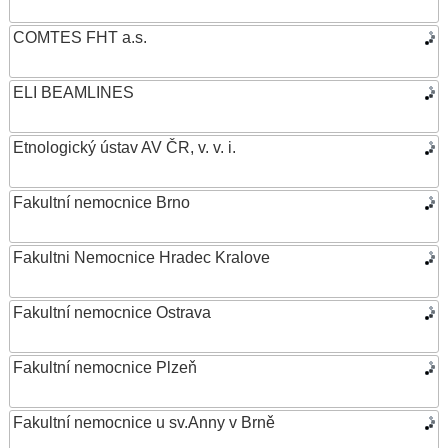
COMTES FHT a.s.
ELI BEAMLINES
Etnologický ústav AV ČR, v. v. i.
Fakultní nemocnice Brno
Fakultni Nemocnice Hradec Kralove
Fakultní nemocnice Ostrava
Fakultní nemocnice Plzeň
Fakultní nemocnice u sv.Anny v Brně