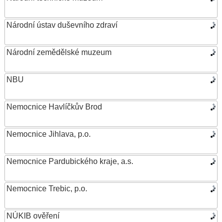
Národní ústav duševního zdraví
Národní zemědělské muzeum
NBU
Nemocnice Havlíčkův Brod
Nemocnice Jihlava, p.o.
Nemocnice Pardubického kraje, a.s.
Nemocnice Trebic, p.o.
NÚKIB ověření