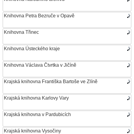
Knihovna Petra Bezruče v Opavě
Knihovna Třinec
Knihovna Ústeckého kraje
Knihovna Václava Čtvrtka v Jičíně
Krajská knihovna Františka Bartoše ve Zlíně
Krajská knihovna Karlovy Vary
Krajská knihovna v Pardubicích
Krajská knihovna Vysočiny