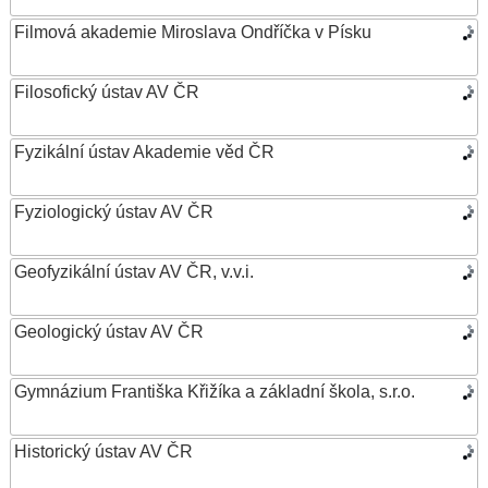
Filmová akademie Miroslava Ondříčka v Písku
Filosofický ústav AV ČR
Fyzikální ústav Akademie věd ČR
Fyziologický ústav AV ČR
Geofyzikální ústav AV ČR, v.v.i.
Geologický ústav AV ČR
Gymnázium Františka Křižíka a základní škola, s.r.o.
Historický ústav AV ČR