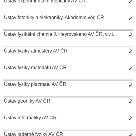
Ústav experimentální medicíny AV ČR
Ústav fotoniky a elektroniky, Akademie věd ČR
Ústav fyzikální chemie J. Heyrovského AV ČR, v.v.i.
Ústav fyziky atmosféry AV ČR
Ústav fyziky materiálů AV ČR
Ústav fyziky plazmatu AV ČR
Ústav geoniky AV ČR
Ústav informatiky AV ČR
Ústav jaderné fyziky AV ČR