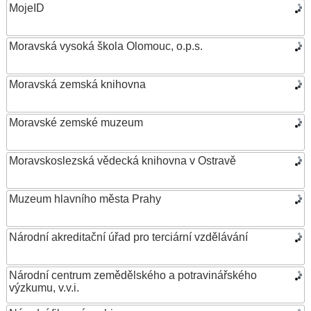
MojeID
Moravská vysoká škola Olomouc, o.p.s.
Moravská zemská knihovna
Moravské zemské muzeum
Moravskoslezská vědecká knihovna v Ostravě
Muzeum hlavního města Prahy
Národní akreditační úřad pro terciární vzdělávání
Národní centrum zemědělského a potravinářského
výzkumu, v.v.i.