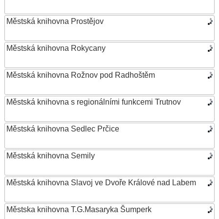
Městská knihovna Prostějov
Městská knihovna Rokycany
Městská knihovna Rožnov pod Radhoštěm
Městská knihovna s regionálními funkcemi Trutnov
Městská knihovna Sedlec Prčice
Městská knihovna Semily
Městská knihovna Slavoj ve Dvoře Králové nad Labem
Městska knihovna T.G.Masaryka Šumperk