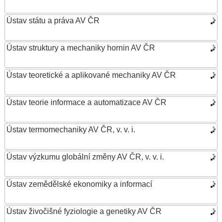
Ústav státu a práva AV ČR
Ústav struktury a mechaniky hornin AV ČR
Ústav teoretické a aplikované mechaniky AV ČR
Ústav teorie informace a automatizace AV ČR
Ústav termomechaniky AV ČR, v. v. i.
Ústav výzkumu globální změny AV ČR, v. v. i.
Ústav zemědělské ekonomiky a informací
Ústav živočišné fyziologie a genetiky AV ČR