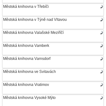
Městská knihovna v Třebíči
Městská knihovna v Týně nad Vltavou
Městská knihovna Valašské Meziříčí
Městská knihovna Vamberk
Městská knihovna Varnsdorf
Městská knihovna ve Svitavách
Městská knihovna Vratimov
Městská knihovna Vysoké Mýto