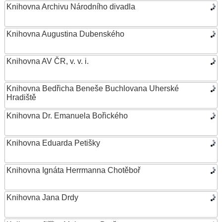
Knihovna Archivu Národního divadla
Knihovna Augustina Dubenského
Knihovna AV ČR, v. v. i.
Knihovna Bedřicha Beneše Buchlovana Uherské
Hradiště
Knihovna Dr. Emanuela Bořického
Knihovna Eduarda Petišky
Knihovna Ignáta Herrmanna Chotěboř
Knihovna Jana Drdy