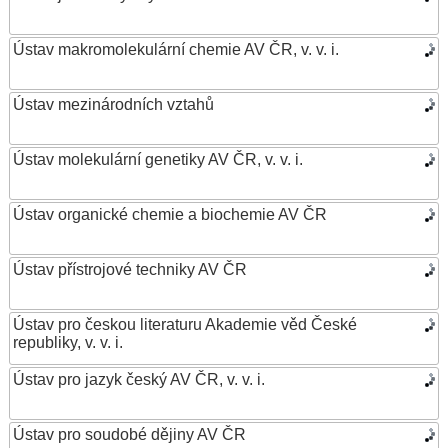
Ústav makromolekulární chemie AV ČR, v. v. i.
Ústav mezinárodních vztahů
Ústav molekulární genetiky AV ČR, v. v. i.
Ústav organické chemie a biochemie AV ČR
Ústav přístrojové techniky AV ČR
Ústav pro českou literaturu Akademie věd České
republiky, v. v. i.
Ústav pro jazyk český AV ČR, v. v. i.
Ústav pro soudobé dějiny AV ČR