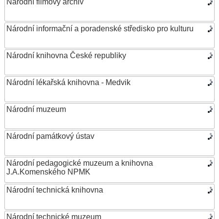
Národní filmový archiv
Národní informační a poradenské středisko pro kulturu
Národní knihovna České republiky
Národní lékařská knihovna - Medvik
Národní muzeum
Národní památkový ústav
Národní pedagogické muzeum a knihovna
J.A.Komenského NPMK
Národní technická knihovna
Národní technické muzeum