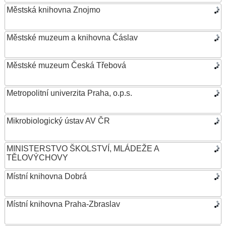
Městská knihovna Znojmo
Městské muzeum a knihovna Čáslav
Městské muzeum Česká Třebová
Metropolitní univerzita Praha, o.p.s.
Mikrobiologický ústav AV ČR
MINISTERSTVO ŠKOLSTVÍ, MLÁDEŽE A
TĚLOVÝCHOVY
Místní knihovna Dobrá
Místní knihovna Praha-Zbraslav