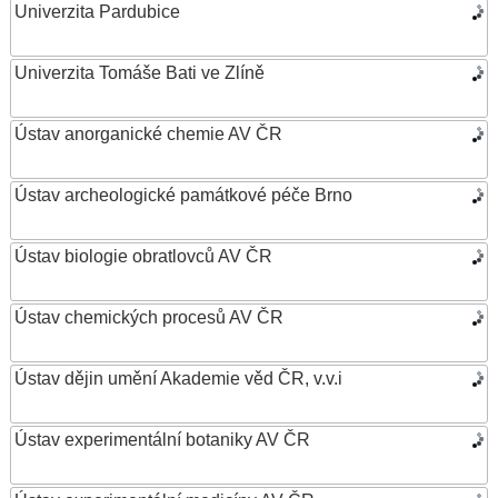
Univerzita Pardubice
Univerzita Tomáše Bati ve Zlíně
Ústav anorganické chemie AV ČR
Ústav archeologické památkové péče Brno
Ústav biologie obratlovců AV ČR
Ústav chemických procesů AV ČR
Ústav dějin umění Akademie věd ČR, v.v.i
Ústav experimentální botaniky AV ČR