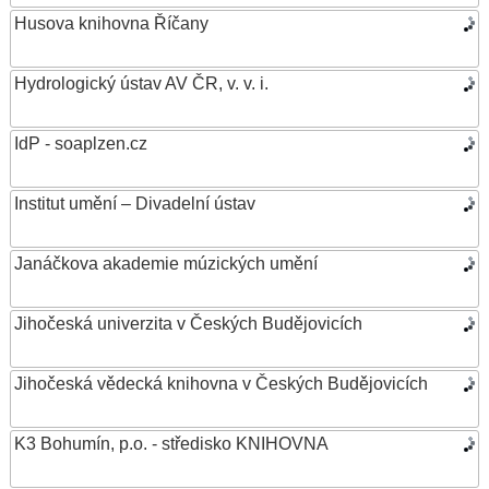
Husova knihovna Říčany
Hydrologický ústav AV ČR, v. v. i.
IdP - soaplzen.cz
Institut umění – Divadelní ústav
Janáčkova akademie múzických umění
Jihočeská univerzita v Českých Budějovicích
Jihočeská vědecká knihovna v Českých Budějovicích
K3 Bohumín, p.o. - středisko KNIHOVNA