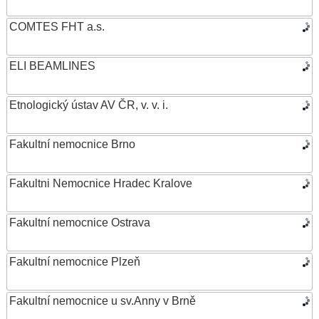
COMTES FHT a.s.
ELI BEAMLINES
Etnologický ústav AV ČR, v. v. i.
Fakultní nemocnice Brno
Fakultni Nemocnice Hradec Kralove
Fakultní nemocnice Ostrava
Fakultní nemocnice Plzeň
Fakultní nemocnice u sv.Anny v Brně