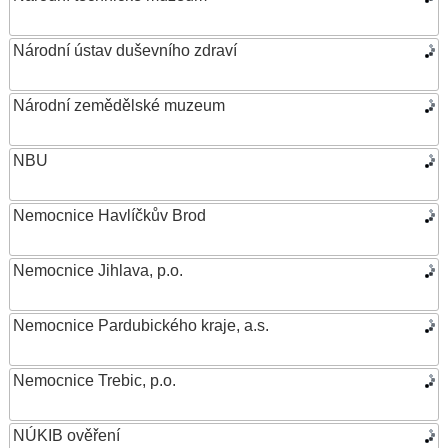
Národní ústav duševního zdraví
Národní zemědělské muzeum
NBU
Nemocnice Havlíčkův Brod
Nemocnice Jihlava, p.o.
Nemocnice Pardubického kraje, a.s.
Nemocnice Trebic, p.o.
NÚKIB ověření