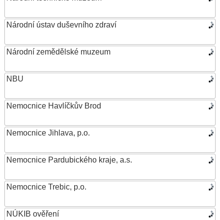
Národní ústav duševního zdraví
Národní zemědělské muzeum
NBU
Nemocnice Havlíčkův Brod
Nemocnice Jihlava, p.o.
Nemocnice Pardubického kraje, a.s.
Nemocnice Trebic, p.o.
NÚKIB ověření