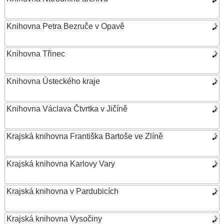
Knihovna Petra Bezruče v Opavě
Knihovna Třinec
Knihovna Ústeckého kraje
Knihovna Václava Čtvrtka v Jičíně
Krajská knihovna Františka Bartoše ve Zlíně
Krajská knihovna Karlovy Vary
Krajská knihovna v Pardubicích
Krajská knihovna Vysočiny