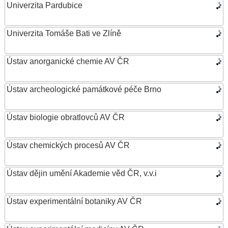
Univerzita Pardubice
Univerzita Tomáše Bati ve Zlíně
Ústav anorganické chemie AV ČR
Ústav archeologické památkové péče Brno
Ústav biologie obratlovců AV ČR
Ústav chemických procesů AV ČR
Ústav dějin umění Akademie věd ČR, v.v.i
Ústav experimentální botaniky AV ČR