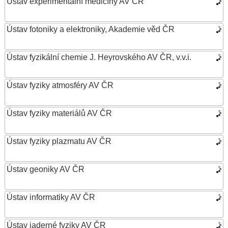
Ústav experimentální medicíny AV ČR
Ústav fotoniky a elektroniky, Akademie věd ČR
Ústav fyzikální chemie J. Heyrovského AV ČR, v.v.i.
Ústav fyziky atmosféry AV ČR
Ústav fyziky materiálů AV ČR
Ústav fyziky plazmatu AV ČR
Ústav geoniky AV ČR
Ústav informatiky AV ČR
Ústav jaderné fyziky AV ČR