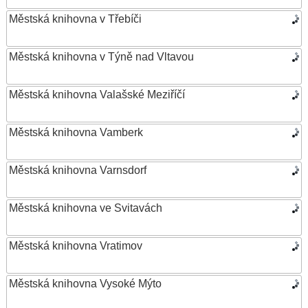
Městská knihovna v Třebíči
Městská knihovna v Týně nad Vltavou
Městská knihovna Valašské Meziříčí
Městská knihovna Vamberk
Městská knihovna Varnsdorf
Městská knihovna ve Svitavách
Městská knihovna Vratimov
Městská knihovna Vysoké Mýto