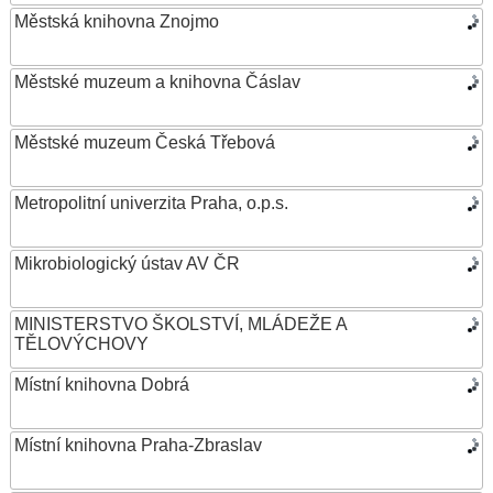
Městská knihovna Znojmo
Městské muzeum a knihovna Čáslav
Městské muzeum Česká Třebová
Metropolitní univerzita Praha, o.p.s.
Mikrobiologický ústav AV ČR
MINISTERSTVO ŠKOLSTVÍ, MLÁDEŽE A
TĚLOVÝCHOVY
Místní knihovna Dobrá
Místní knihovna Praha-Zbraslav