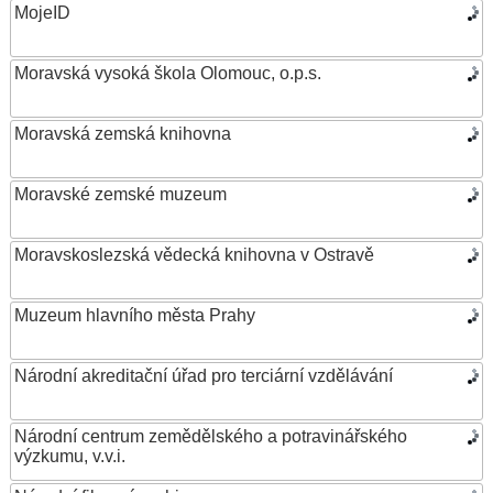
MojeID
Moravská vysoká škola Olomouc, o.p.s.
Moravská zemská knihovna
Moravské zemské muzeum
Moravskoslezská vědecká knihovna v Ostravě
Muzeum hlavního města Prahy
Národní akreditační úřad pro terciární vzdělávání
Národní centrum zemědělského a potravinářského
výzkumu, v.v.i.