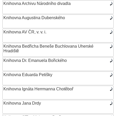
Knihovna Archivu Národního divadla
Knihovna Augustina Dubenského
Knihovna AV ČR, v. v. i.
Knihovna Bedřicha Beneše Buchlovana Uherské
Hradiště
Knihovna Dr. Emanuela Bořického
Knihovna Eduarda Petišky
Knihovna Ignáta Herrmanna Chotěboř
Knihovna Jana Drdy