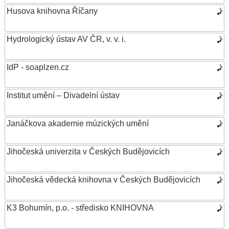
Husova knihovna Říčany
Hydrologický ústav AV ČR, v. v. i.
IdP - soaplzen.cz
Institut umění – Divadelní ústav
Janáčkova akademie múzických umění
Jihočeská univerzita v Českých Budějovicích
Jihočeská vědecká knihovna v Českých Budějovicích
K3 Bohumín, p.o. - středisko KNIHOVNA