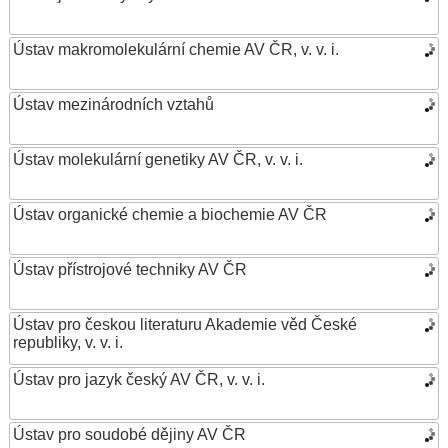
Ústav makromolekulární chemie AV ČR, v. v. i.
Ústav mezinárodních vztahů
Ústav molekulární genetiky AV ČR, v. v. i.
Ústav organické chemie a biochemie AV ČR
Ústav přístrojové techniky AV ČR
Ústav pro českou literaturu Akademie věd České
republiky, v. v. i.
Ústav pro jazyk český AV ČR, v. v. i.
Ústav pro soudobé dějiny AV ČR