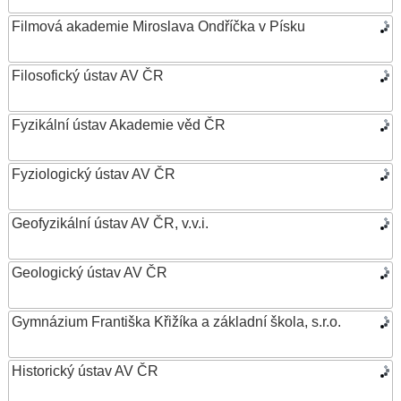
Filmová akademie Miroslava Ondříčka v Písku
Filosofický ústav AV ČR
Fyzikální ústav Akademie věd ČR
Fyziologický ústav AV ČR
Geofyzikální ústav AV ČR, v.v.i.
Geologický ústav AV ČR
Gymnázium Františka Křižíka a základní škola, s.r.o.
Historický ústav AV ČR