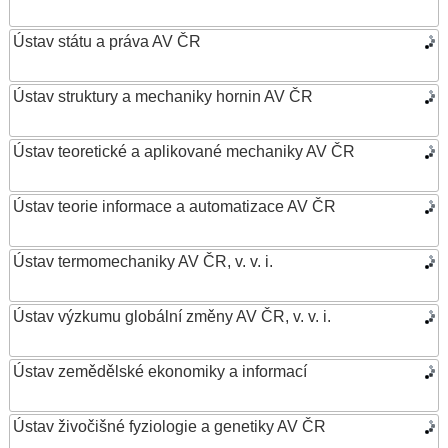
Ústav státu a práva AV ČR
Ústav struktury a mechaniky hornin AV ČR
Ústav teoretické a aplikované mechaniky AV ČR
Ústav teorie informace a automatizace AV ČR
Ústav termomechaniky AV ČR, v. v. i.
Ústav výzkumu globální změny AV ČR, v. v. i.
Ústav zemědělské ekonomiky a informací
Ústav živočišné fyziologie a genetiky AV ČR