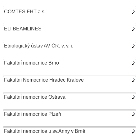
COMTES FHT a.s.
ELI BEAMLINES
Etnologický ústav AV ČR, v. v. i.
Fakultní nemocnice Brno
Fakultni Nemocnice Hradec Kralove
Fakultní nemocnice Ostrava
Fakultní nemocnice Plzeň
Fakultní nemocnice u sv.Anny v Brně