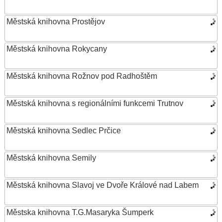
Městská knihovna Prostějov
Městská knihovna Rokycany
Městská knihovna Rožnov pod Radhoštěm
Městská knihovna s regionálními funkcemi Trutnov
Městská knihovna Sedlec Prčice
Městská knihovna Semily
Městská knihovna Slavoj ve Dvoře Králové nad Labem
Městska knihovna T.G.Masaryka Šumperk