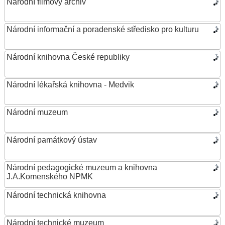
Národní filmový archiv
Národní informační a poradenské středisko pro kulturu
Národní knihovna České republiky
Národní lékařská knihovna - Medvik
Národní muzeum
Národní památkový ústav
Národní pedagogické muzeum a knihovna
J.A.Komenského NPMK
Národní technická knihovna
Národní technické muzeum