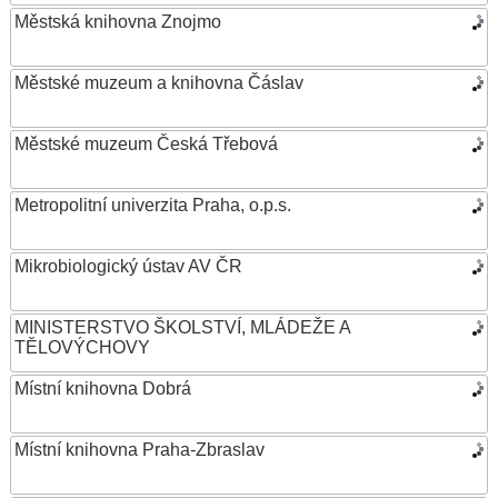
Městská knihovna Znojmo
Městské muzeum a knihovna Čáslav
Městské muzeum Česká Třebová
Metropolitní univerzita Praha, o.p.s.
Mikrobiologický ústav AV ČR
MINISTERSTVO ŠKOLSTVÍ, MLÁDEŽE A
TĚLOVÝCHOVY
Místní knihovna Dobrá
Místní knihovna Praha-Zbraslav