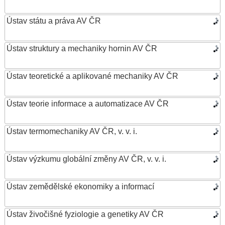
Ústav státu a práva AV ČR
Ústav struktury a mechaniky hornin AV ČR
Ústav teoretické a aplikované mechaniky AV ČR
Ústav teorie informace a automatizace AV ČR
Ústav termomechaniky AV ČR, v. v. i.
Ústav výzkumu globální změny AV ČR, v. v. i.
Ústav zemědělské ekonomiky a informací
Ústav živočišné fyziologie a genetiky AV ČR