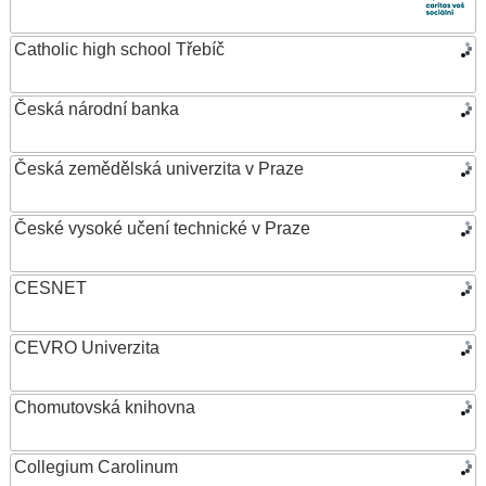
Catholic high school Třebíč
Česká národní banka
Česká zemědělská univerzita v Praze
České vysoké učení technické v Praze
CESNET
CEVRO Univerzita
Chomutovská knihovna
Collegium Carolinum