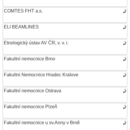
COMTES FHT a.s.
ELI BEAMLINES
Etnologický ústav AV ČR, v. v. i.
Fakultní nemocnice Brno
Fakultni Nemocnice Hradec Kralove
Fakultní nemocnice Ostrava
Fakultní nemocnice Plzeň
Fakultní nemocnice u sv.Anny v Brně