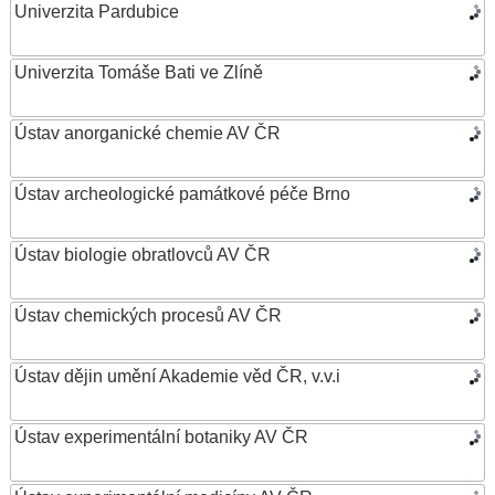
Univerzita Pardubice
Univerzita Tomáše Bati ve Zlíně
Ústav anorganické chemie AV ČR
Ústav archeologické památkové péče Brno
Ústav biologie obratlovců AV ČR
Ústav chemických procesů AV ČR
Ústav dějin umění Akademie věd ČR, v.v.i
Ústav experimentální botaniky AV ČR