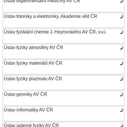
Ústav experimentální medicíny AV ČR
Ústav fotoniky a elektroniky, Akademie věd ČR
Ústav fyzikální chemie J. Heyrovského AV ČR, v.v.i.
Ústav fyziky atmosféry AV ČR
Ústav fyziky materiálů AV ČR
Ústav fyziky plazmatu AV ČR
Ústav geoniky AV ČR
Ústav informatiky AV ČR
Ústav jaderné fyziky AV ČR