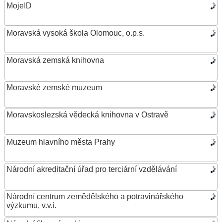
MojeID
Moravská vysoká škola Olomouc, o.p.s.
Moravská zemská knihovna
Moravské zemské muzeum
Moravskoslezská vědecká knihovna v Ostravě
Muzeum hlavního města Prahy
Národní akreditační úřad pro terciární vzdělávání
Národní centrum zemědělského a potravinářského
výzkumu, v.v.i.