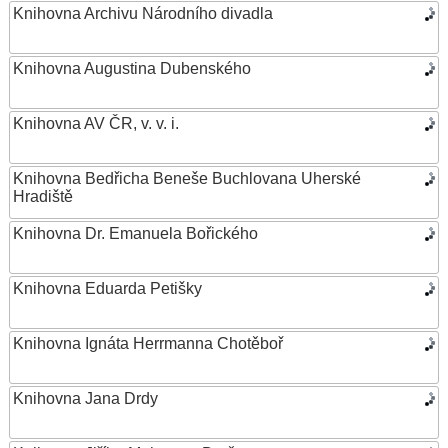
Knihovna Archivu Národního divadla
Knihovna Augustina Dubenského
Knihovna AV ČR, v. v. i.
Knihovna Bedřicha Beneše Buchlovana Uherské
Hradiště
Knihovna Dr. Emanuela Bořického
Knihovna Eduarda Petišky
Knihovna Ignáta Herrmanna Chotěboř
Knihovna Jana Drdy