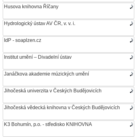
Husova knihovna Říčany
Hydrologický ústav AV ČR, v. v. i.
IdP - soaplzen.cz
Institut umění – Divadelní ústav
Janáčkova akademie múzických umění
Jihočeská univerzita v Českých Budějovicích
Jihočeská vědecká knihovna v Českých Budějovicích
K3 Bohumín, p.o. - středisko KNIHOVNA