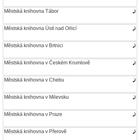
Městská knihovna Tábor
Městská knihovna Ústí nad Orlicí
Městská knihovna v Brtnici
Městská knihovna v Českém Krumlově
Městská knihovna v Chebu
Městská knihovna v Milevsku
Městská knihovna v Praze
Městská knihovna v Přerově