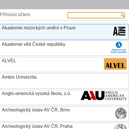
Přihlásit účtem
Akademie múzických umění v Praze
Akademie věd České republiky
ALVEL
Ambis Univerzita
Anglo-americká vysoká škola, z.ú.
Archeologický ústav AV ČR, Brno
Archeologický ústav AV ČR, Praha