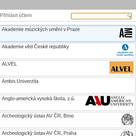
Přihlásit účtem
Akademie múzických umění v Praze
Akademie věd České republiky
ALVEL
Ambis Univerzita
Anglo-americká vysoká škola, z.ú.
Archeologický ústav AV ČR, Brno
Archeologický ústav AV ČR, Praha