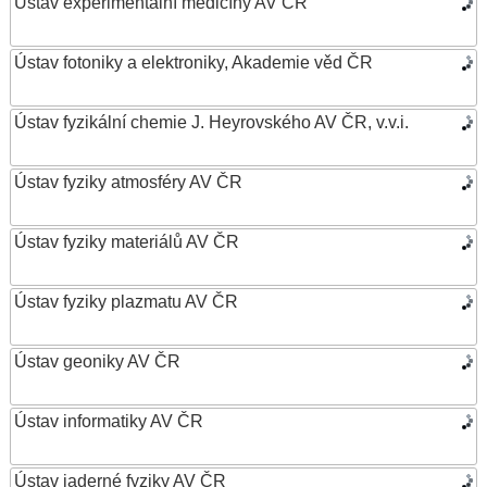
Ústav experimentální medicíny AV ČR
Ústav fotoniky a elektroniky, Akademie věd ČR
Ústav fyzikální chemie J. Heyrovského AV ČR, v.v.i.
Ústav fyziky atmosféry AV ČR
Ústav fyziky materiálů AV ČR
Ústav fyziky plazmatu AV ČR
Ústav geoniky AV ČR
Ústav informatiky AV ČR
Ústav jaderné fyziky AV ČR