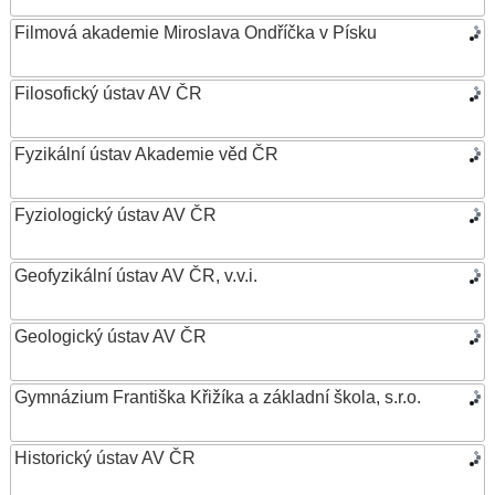
Filmová akademie Miroslava Ondříčka v Písku
Filosofický ústav AV ČR
Fyzikální ústav Akademie věd ČR
Fyziologický ústav AV ČR
Geofyzikální ústav AV ČR, v.v.i.
Geologický ústav AV ČR
Gymnázium Františka Křižíka a základní škola, s.r.o.
Historický ústav AV ČR