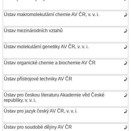
Ústav makromolekulární chemie AV ČR, v. v. i.
Ústav mezinárodních vztahů
Ústav molekulární genetiky AV ČR, v. v. i.
Ústav organické chemie a biochemie AV ČR
Ústav přístrojové techniky AV ČR
Ústav pro českou literaturu Akademie věd České
republiky, v. v. i.
Ústav pro jazyk český AV ČR, v. v. i.
Ústav pro soudobé dějiny AV ČR