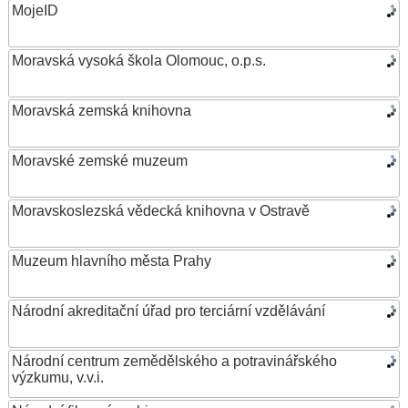
MojeID
Moravská vysoká škola Olomouc, o.p.s.
Moravská zemská knihovna
Moravské zemské muzeum
Moravskoslezská vědecká knihovna v Ostravě
Muzeum hlavního města Prahy
Národní akreditační úřad pro terciární vzdělávání
Národní centrum zemědělského a potravinářského
výzkumu, v.v.i.