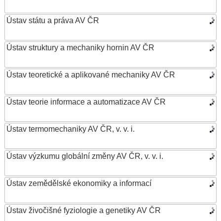
Ústav státu a práva AV ČR
Ústav struktury a mechaniky hornin AV ČR
Ústav teoretické a aplikované mechaniky AV ČR
Ústav teorie informace a automatizace AV ČR
Ústav termomechaniky AV ČR, v. v. i.
Ústav výzkumu globální změny AV ČR, v. v. i.
Ústav zemědělské ekonomiky a informací
Ústav živočišné fyziologie a genetiky AV ČR