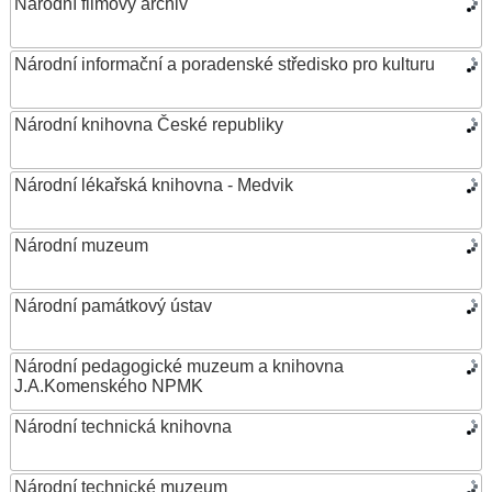
Národní filmový archiv
Národní informační a poradenské středisko pro kulturu
Národní knihovna České republiky
Národní lékařská knihovna - Medvik
Národní muzeum
Národní památkový ústav
Národní pedagogické muzeum a knihovna
J.A.Komenského NPMK
Národní technická knihovna
Národní technické muzeum