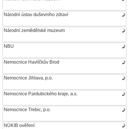
Národní ústav duševního zdraví
Národní zemědělské muzeum
NBU
Nemocnice Havlíčkův Brod
Nemocnice Jihlava, p.o.
Nemocnice Pardubického kraje, a.s.
Nemocnice Trebic, p.o.
NÚKIB ověření