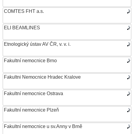
COMTES FHT a.s.
ELI BEAMLINES
Etnologický ústav AV ČR, v. v. i.
Fakultní nemocnice Brno
Fakultni Nemocnice Hradec Kralove
Fakultní nemocnice Ostrava
Fakultní nemocnice Plzeň
Fakultní nemocnice u sv.Anny v Brně