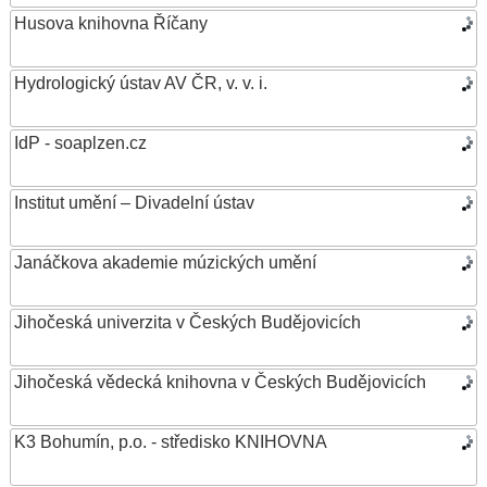
Husova knihovna Říčany
Hydrologický ústav AV ČR, v. v. i.
IdP - soaplzen.cz
Institut umění – Divadelní ústav
Janáčkova akademie múzických umění
Jihočeská univerzita v Českých Budějovicích
Jihočeská vědecká knihovna v Českých Budějovicích
K3 Bohumín, p.o. - středisko KNIHOVNA