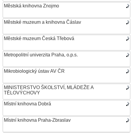
Městská knihovna Znojmo
Městské muzeum a knihovna Čáslav
Městské muzeum Česká Třebová
Metropolitní univerzita Praha, o.p.s.
Mikrobiologický ústav AV ČR
MINISTERSTVO ŠKOLSTVÍ, MLÁDEŽE A
TĚLOVÝCHOVY
Místní knihovna Dobrá
Místní knihovna Praha-Zbraslav