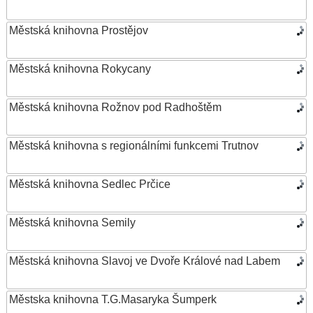
Městská knihovna Prostějov
Městská knihovna Rokycany
Městská knihovna Rožnov pod Radhoštěm
Městská knihovna s regionálními funkcemi Trutnov
Městská knihovna Sedlec Prčice
Městská knihovna Semily
Městská knihovna Slavoj ve Dvoře Králové nad Labem
Městska knihovna T.G.Masaryka Šumperk