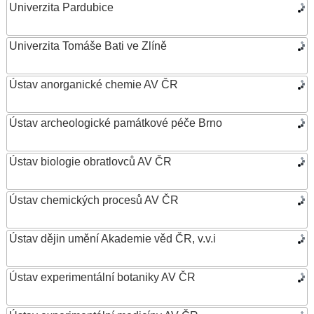
Univerzita Pardubice
Univerzita Tomáše Bati ve Zlíně
Ústav anorganické chemie AV ČR
Ústav archeologické památkové péče Brno
Ústav biologie obratlovců AV ČR
Ústav chemických procesů AV ČR
Ústav dějin umění Akademie věd ČR, v.v.i
Ústav experimentální botaniky AV ČR