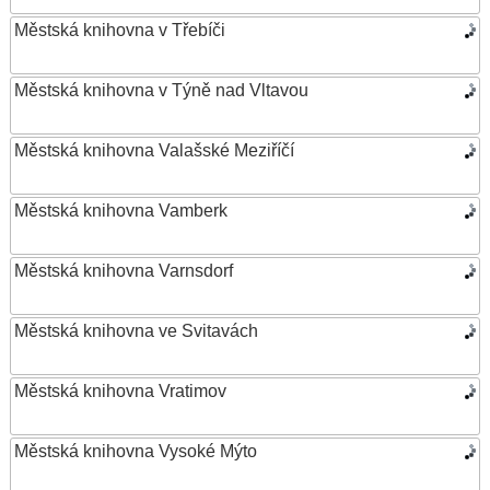
Městská knihovna v Třebíči
Městská knihovna v Týně nad Vltavou
Městská knihovna Valašské Meziříčí
Městská knihovna Vamberk
Městská knihovna Varnsdorf
Městská knihovna ve Svitavách
Městská knihovna Vratimov
Městská knihovna Vysoké Mýto