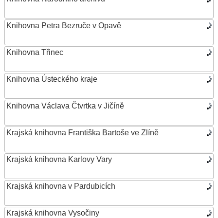
Knihovna Petra Bezruče v Opavě
Knihovna Třinec
Knihovna Ústeckého kraje
Knihovna Václava Čtvrtka v Jičíně
Krajská knihovna Františka Bartoše ve Zlíně
Krajská knihovna Karlovy Vary
Krajská knihovna v Pardubicích
Krajská knihovna Vysočiny