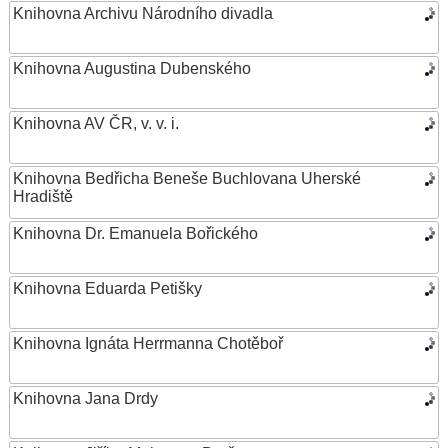
Knihovna Archivu Národního divadla
Knihovna Augustina Dubenského
Knihovna AV ČR, v. v. i.
Knihovna Bedřicha Beneše Buchlovana Uherské
Hradiště
Knihovna Dr. Emanuela Bořického
Knihovna Eduarda Petišky
Knihovna Ignáta Herrmanna Chotěboř
Knihovna Jana Drdy