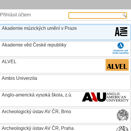
Přihlásit účtem
Akademie múzických umění v Praze
Akademie věd České republiky
ALVEL
Ambis Univerzita
Anglo-americká vysoká škola, z.ú.
Archeologický ústav AV ČR, Brno
Archeologický ústav AV ČR, Praha