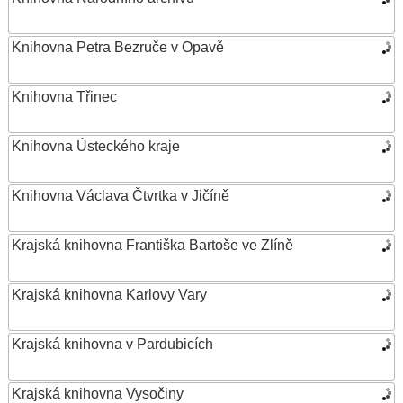
Knihovna Petra Bezruče v Opavě
Knihovna Třinec
Knihovna Ústeckého kraje
Knihovna Václava Čtvrtka v Jičíně
Krajská knihovna Františka Bartoše ve Zlíně
Krajská knihovna Karlovy Vary
Krajská knihovna v Pardubicích
Krajská knihovna Vysočiny