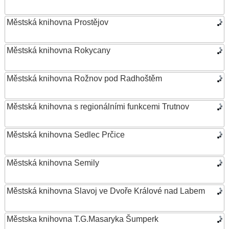
Městská knihovna Prostějov
Městská knihovna Rokycany
Městská knihovna Rožnov pod Radhoštěm
Městská knihovna s regionálními funkcemi Trutnov
Městská knihovna Sedlec Prčice
Městská knihovna Semily
Městská knihovna Slavoj ve Dvoře Králové nad Labem
Městska knihovna T.G.Masaryka Šumperk