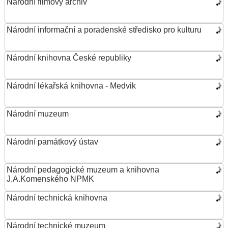
Národní filmový archiv
Národní informační a poradenské středisko pro kulturu
Národní knihovna České republiky
Národní lékařská knihovna - Medvik
Národní muzeum
Národní památkový ústav
Národní pedagogické muzeum a knihovna
J.A.Komenského NPMK
Národní technická knihovna
Národní technické muzeum