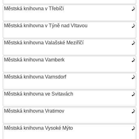
Městská knihovna v Třebíči
Městská knihovna v Týně nad Vltavou
Městská knihovna Valašské Meziříčí
Městská knihovna Vamberk
Městská knihovna Varnsdorf
Městská knihovna ve Svitavách
Městská knihovna Vratimov
Městská knihovna Vysoké Mýto