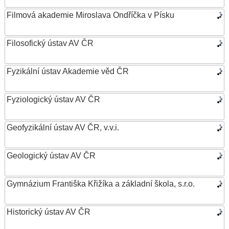
Filmová akademie Miroslava Ondříčka v Písku
Filosofický ústav AV ČR
Fyzikální ústav Akademie věd ČR
Fyziologický ústav AV ČR
Geofyzikální ústav AV ČR, v.v.i.
Geologický ústav AV ČR
Gymnázium Františka Křižíka a základní škola, s.r.o.
Historický ústav AV ČR