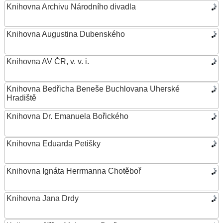
Knihovna Archivu Národního divadla
Knihovna Augustina Dubenského
Knihovna AV ČR, v. v. i.
Knihovna Bedřicha Beneše Buchlovana Uherské
Hradiště
Knihovna Dr. Emanuela Bořického
Knihovna Eduarda Petišky
Knihovna Ignáta Herrmanna Chotěboř
Knihovna Jana Drdy