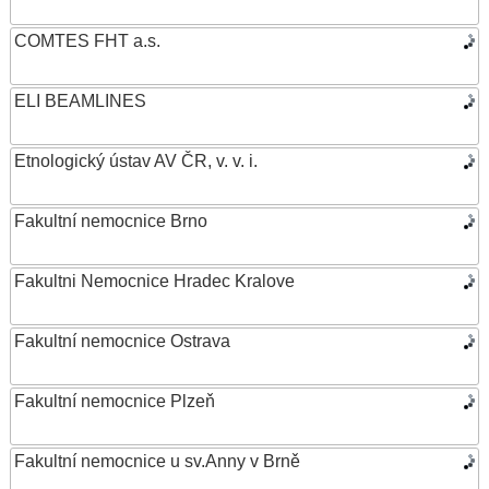
COMTES FHT a.s.
ELI BEAMLINES
Etnologický ústav AV ČR, v. v. i.
Fakultní nemocnice Brno
Fakultni Nemocnice Hradec Kralove
Fakultní nemocnice Ostrava
Fakultní nemocnice Plzeň
Fakultní nemocnice u sv.Anny v Brně