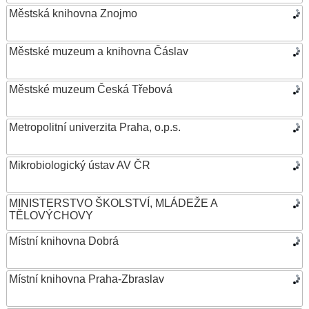
Městská knihovna Znojmo
Městské muzeum a knihovna Čáslav
Městské muzeum Česká Třebová
Metropolitní univerzita Praha, o.p.s.
Mikrobiologický ústav AV ČR
MINISTERSTVO ŠKOLSTVÍ, MLÁDEŽE A
TĚLOVÝCHOVY
Místní knihovna Dobrá
Místní knihovna Praha-Zbraslav