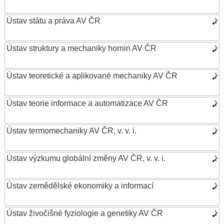
Ústav státu a práva AV ČR
Ústav struktury a mechaniky hornin AV ČR
Ústav teoretické a aplikované mechaniky AV ČR
Ústav teorie informace a automatizace AV ČR
Ústav termomechaniky AV ČR, v. v. i.
Ústav výzkumu globální změny AV ČR, v. v. i.
Ústav zemědělské ekonomiky a informací
Ústav živočišné fyziologie a genetiky AV ČR