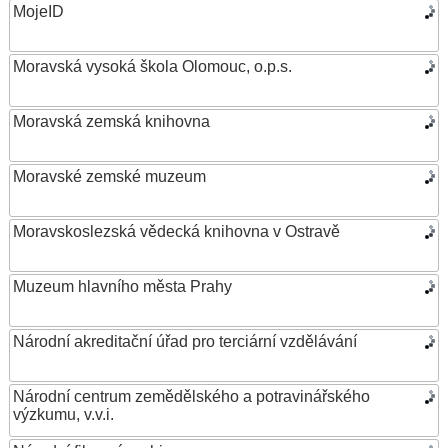
MojeID
Moravská vysoká škola Olomouc, o.p.s.
Moravská zemská knihovna
Moravské zemské muzeum
Moravskoslezská vědecká knihovna v Ostravě
Muzeum hlavního města Prahy
Národní akreditační úřad pro terciární vzdělávání
Národní centrum zemědělského a potravinářského
výzkumu, v.v.i.