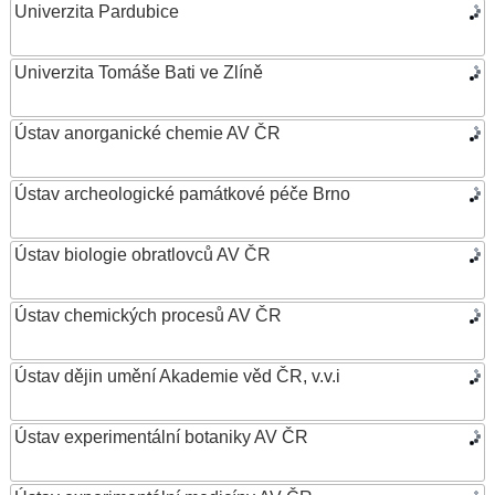
Univerzita Pardubice
Univerzita Tomáše Bati ve Zlíně
Ústav anorganické chemie AV ČR
Ústav archeologické památkové péče Brno
Ústav biologie obratlovců AV ČR
Ústav chemických procesů AV ČR
Ústav dějin umění Akademie věd ČR, v.v.i
Ústav experimentální botaniky AV ČR