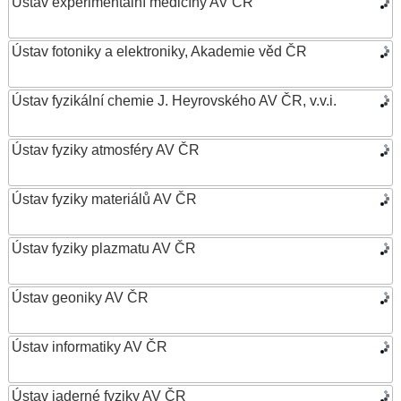
Ústav experimentální medicíny AV ČR
Ústav fotoniky a elektroniky, Akademie věd ČR
Ústav fyzikální chemie J. Heyrovského AV ČR, v.v.i.
Ústav fyziky atmosféry AV ČR
Ústav fyziky materiálů AV ČR
Ústav fyziky plazmatu AV ČR
Ústav geoniky AV ČR
Ústav informatiky AV ČR
Ústav jaderné fyziky AV ČR