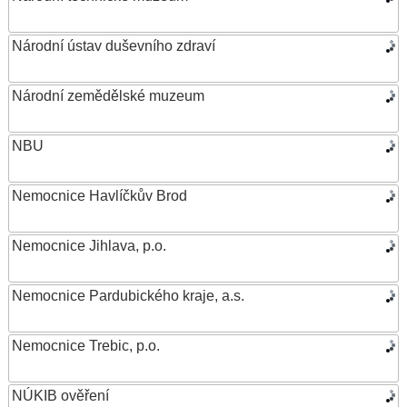
Národní ústav duševního zdraví
Národní zemědělské muzeum
NBU
Nemocnice Havlíčkův Brod
Nemocnice Jihlava, p.o.
Nemocnice Pardubického kraje, a.s.
Nemocnice Trebic, p.o.
NÚKIB ověření