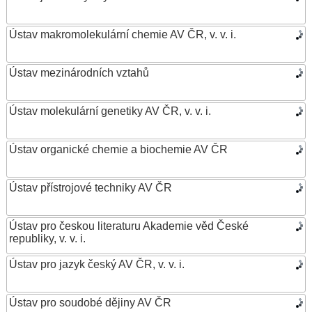
Ústav makromolekulární chemie AV ČR, v. v. i.
Ústav mezinárodních vztahů
Ústav molekulární genetiky AV ČR, v. v. i.
Ústav organické chemie a biochemie AV ČR
Ústav přístrojové techniky AV ČR
Ústav pro českou literaturu Akademie věd České
republiky, v. v. i.
Ústav pro jazyk český AV ČR, v. v. i.
Ústav pro soudobé dějiny AV ČR