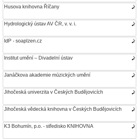
Husova knihovna Říčany
Hydrologický ústav AV ČR, v. v. i.
IdP - soaplzen.cz
Institut umění – Divadelní ústav
Janáčkova akademie múzických umění
Jihočeská univerzita v Českých Budějovicích
Jihočeská vědecká knihovna v Českých Budějovicích
K3 Bohumín, p.o. - středisko KNIHOVNA