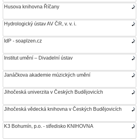
Husova knihovna Říčany
Hydrologický ústav AV ČR, v. v. i.
IdP - soaplzen.cz
Institut umění – Divadelní ústav
Janáčkova akademie múzických umění
Jihočeská univerzita v Českých Budějovicích
Jihočeská vědecká knihovna v Českých Budějovicích
K3 Bohumín, p.o. - středisko KNIHOVNA