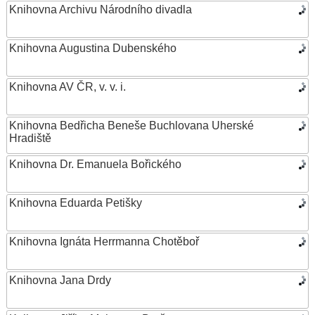
Knihovna Archivu Národního divadla
Knihovna Augustina Dubenského
Knihovna AV ČR, v. v. i.
Knihovna Bedřicha Beneše Buchlovana Uherské
Hradiště
Knihovna Dr. Emanuela Bořického
Knihovna Eduarda Petišky
Knihovna Ignáta Herrmanna Chotěboř
Knihovna Jana Drdy