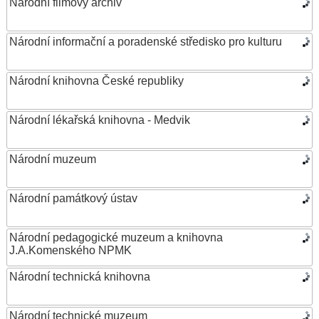
Národní filmový archiv
Národní informační a poradenské středisko pro kulturu
Národní knihovna České republiky
Národní lékařská knihovna - Medvik
Národní muzeum
Národní památkový ústav
Národní pedagogické muzeum a knihovna
J.A.Komenského NPMK
Národní technická knihovna
Národní technické muzeum