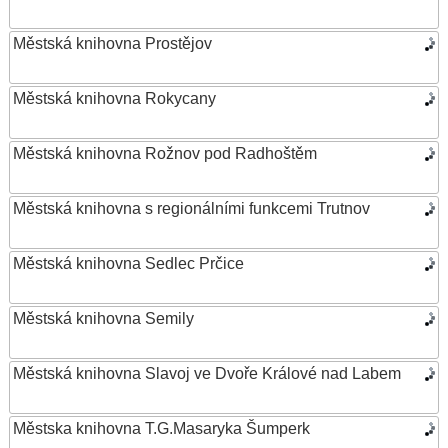
Městská knihovna Prostějov
Městská knihovna Rokycany
Městská knihovna Rožnov pod Radhoštěm
Městská knihovna s regionálními funkcemi Trutnov
Městská knihovna Sedlec Prčice
Městská knihovna Semily
Městská knihovna Slavoj ve Dvoře Králové nad Labem
Městska knihovna T.G.Masaryka Šumperk