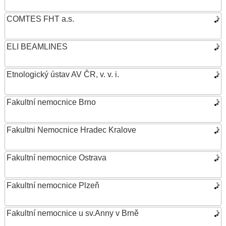
COMTES FHT a.s.
ELI BEAMLINES
Etnologický ústav AV ČR, v. v. i.
Fakultní nemocnice Brno
Fakultni Nemocnice Hradec Kralove
Fakultní nemocnice Ostrava
Fakultní nemocnice Plzeň
Fakultní nemocnice u sv.Anny v Brně