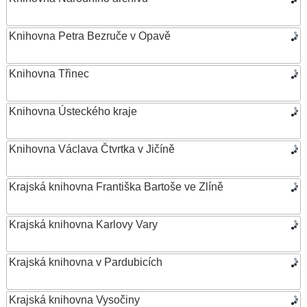
Knihovna Petra Bezruče v Opavě
Knihovna Třinec
Knihovna Ústeckého kraje
Knihovna Václava Čtvrtka v Jičíně
Krajská knihovna Františka Bartoše ve Zlíně
Krajská knihovna Karlovy Vary
Krajská knihovna v Pardubicích
Krajská knihovna Vysočiny