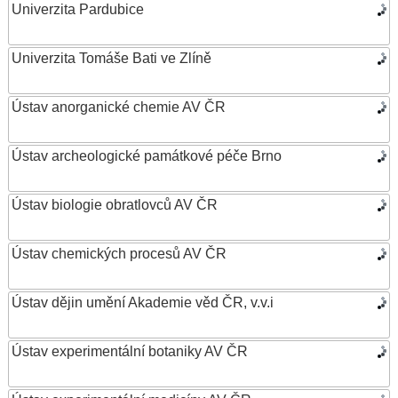
Univerzita Pardubice
Univerzita Tomáše Bati ve Zlíně
Ústav anorganické chemie AV ČR
Ústav archeologické památkové péče Brno
Ústav biologie obratlovců AV ČR
Ústav chemických procesů AV ČR
Ústav dějin umění Akademie věd ČR, v.v.i
Ústav experimentální botaniky AV ČR