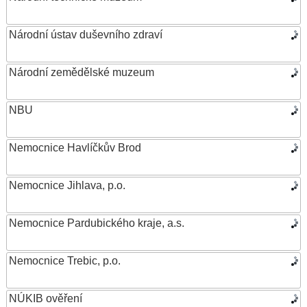
Národní ústav duševního zdraví
Národní zemědělské muzeum
NBU
Nemocnice Havlíčkův Brod
Nemocnice Jihlava, p.o.
Nemocnice Pardubického kraje, a.s.
Nemocnice Trebic, p.o.
NÚKIB ověření