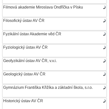
Filmová akademie Miroslava Ondříčka v Písku
Filosofický ústav AV ČR
Fyzikální ústav Akademie věd ČR
Fyziologický ústav AV ČR
Geofyzikální ústav AV ČR, v.v.i.
Geologický ústav AV ČR
Gymnázium Františka Křižíka a základní škola, s.r.o.
Historický ústav AV ČR