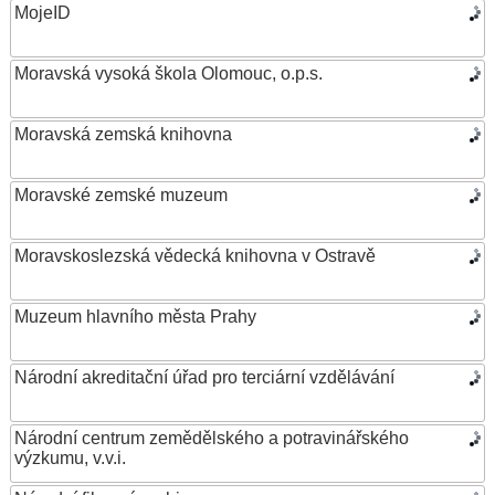
MojeID
Moravská vysoká škola Olomouc, o.p.s.
Moravská zemská knihovna
Moravské zemské muzeum
Moravskoslezská vědecká knihovna v Ostravě
Muzeum hlavního města Prahy
Národní akreditační úřad pro terciární vzdělávání
Národní centrum zemědělského a potravinářského
výzkumu, v.v.i.