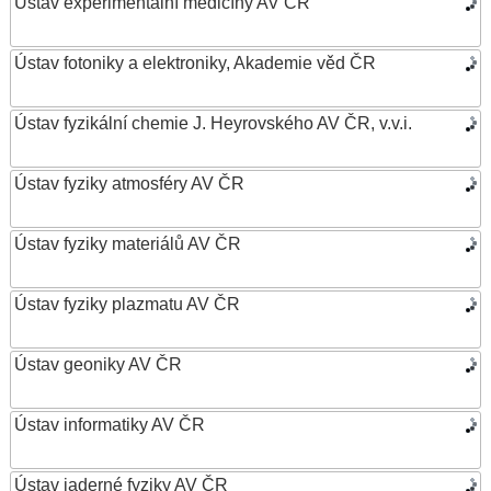
Ústav experimentální medicíny AV ČR
Ústav fotoniky a elektroniky, Akademie věd ČR
Ústav fyzikální chemie J. Heyrovského AV ČR, v.v.i.
Ústav fyziky atmosféry AV ČR
Ústav fyziky materiálů AV ČR
Ústav fyziky plazmatu AV ČR
Ústav geoniky AV ČR
Ústav informatiky AV ČR
Ústav jaderné fyziky AV ČR