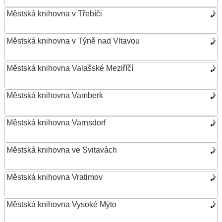
Městská knihovna v Třebíči
Městská knihovna v Týně nad Vltavou
Městská knihovna Valašské Meziříčí
Městská knihovna Vamberk
Městská knihovna Varnsdorf
Městská knihovna ve Svitavách
Městská knihovna Vratimov
Městská knihovna Vysoké Mýto