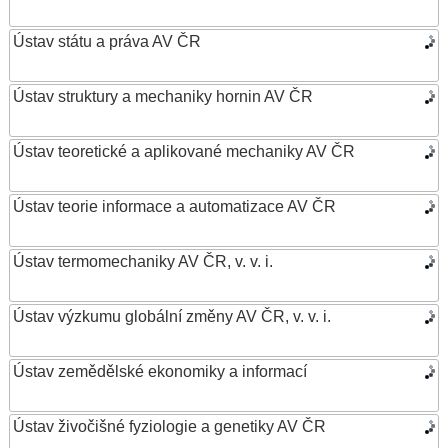
Ústav státu a práva AV ČR
Ústav struktury a mechaniky hornin AV ČR
Ústav teoretické a aplikované mechaniky AV ČR
Ústav teorie informace a automatizace AV ČR
Ústav termomechaniky AV ČR, v. v. i.
Ústav výzkumu globální změny AV ČR, v. v. i.
Ústav zemědělské ekonomiky a informací
Ústav živočišné fyziologie a genetiky AV ČR