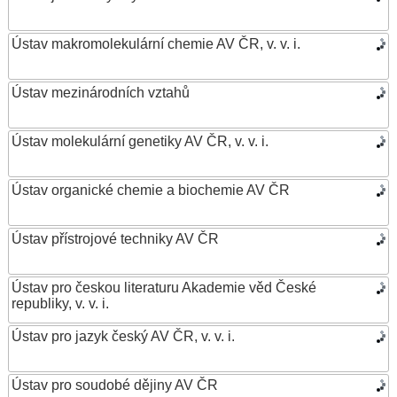
Ústav makromolekulární chemie AV ČR, v. v. i.
Ústav mezinárodních vztahů
Ústav molekulární genetiky AV ČR, v. v. i.
Ústav organické chemie a biochemie AV ČR
Ústav přístrojové techniky AV ČR
Ústav pro českou literaturu Akademie věd České
republiky, v. v. i.
Ústav pro jazyk český AV ČR, v. v. i.
Ústav pro soudobé dějiny AV ČR