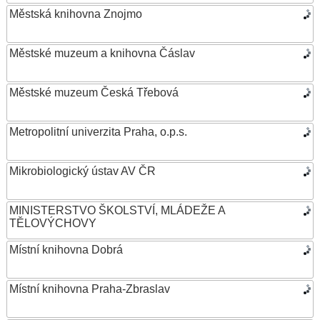
Městská knihovna Znojmo
Městské muzeum a knihovna Čáslav
Městské muzeum Česká Třebová
Metropolitní univerzita Praha, o.p.s.
Mikrobiologický ústav AV ČR
MINISTERSTVO ŠKOLSTVÍ, MLÁDEŽE A
TĚLOVÝCHOVY
Místní knihovna Dobrá
Místní knihovna Praha-Zbraslav