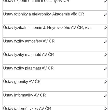
Ústav experimentální medicíny AV ČR
Ústav fotoniky a elektroniky, Akademie věd ČR
Ústav fyzikální chemie J. Heyrovského AV ČR, v.v.i.
Ústav fyziky atmosféry AV ČR
Ústav fyziky materiálů AV ČR
Ústav fyziky plazmatu AV ČR
Ústav geoniky AV ČR
Ústav informatiky AV ČR
Ústav jaderné fyziky AV ČR