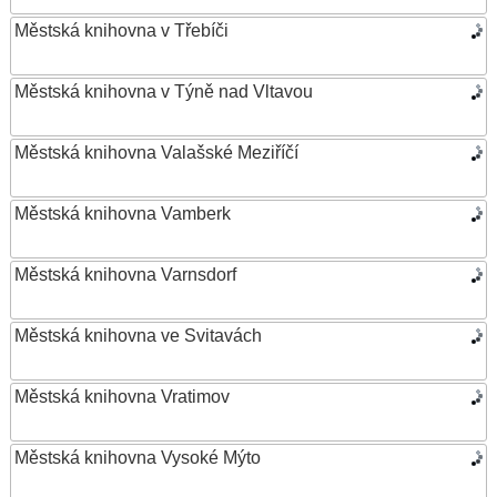
Městská knihovna v Třebíči
Městská knihovna v Týně nad Vltavou
Městská knihovna Valašské Meziříčí
Městská knihovna Vamberk
Městská knihovna Varnsdorf
Městská knihovna ve Svitavách
Městská knihovna Vratimov
Městská knihovna Vysoké Mýto