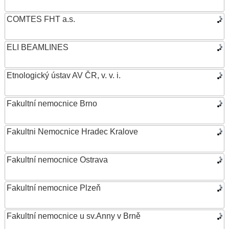
COMTES FHT a.s.
ELI BEAMLINES
Etnologický ústav AV ČR, v. v. i.
Fakultní nemocnice Brno
Fakultni Nemocnice Hradec Kralove
Fakultní nemocnice Ostrava
Fakultní nemocnice Plzeň
Fakultní nemocnice u sv.Anny v Brně