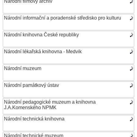
Národní filmový archiv
Národní informační a poradenské středisko pro kulturu
Národní knihovna České republiky
Národní lékařská knihovna - Medvik
Národní muzeum
Národní památkový ústav
Národní pedagogické muzeum a knihovna
J.A.Komenského NPMK
Národní technická knihovna
Národní technické muzeum