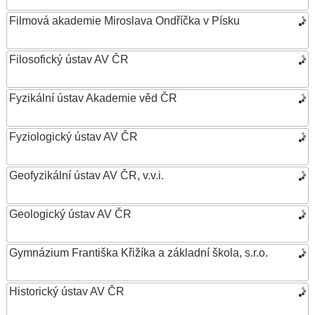
Filmová akademie Miroslava Ondříčka v Písku
Filosofický ústav AV ČR
Fyzikální ústav Akademie věd ČR
Fyziologický ústav AV ČR
Geofyzikální ústav AV ČR, v.v.i.
Geologický ústav AV ČR
Gymnázium Františka Křižíka a základní škola, s.r.o.
Historický ústav AV ČR