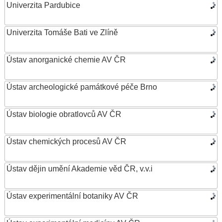
Univerzita Pardubice
Univerzita Tomáše Bati ve Zlíně
Ústav anorganické chemie AV ČR
Ústav archeologické památkové péče Brno
Ústav biologie obratlovců AV ČR
Ústav chemických procesů AV ČR
Ústav dějin umění Akademie věd ČR, v.v.i
Ústav experimentální botaniky AV ČR