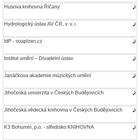
Husova knihovna Říčany
Hydrologický ústav AV ČR, v. v. i.
IdP - soaplzen.cz
Institut umění – Divadelní ústav
Janáčkova akademie múzických umění
Jihočeská univerzita v Českých Budějovicích
Jihočeská vědecká knihovna v Českých Budějovicích
K3 Bohumín, p.o. - středisko KNIHOVNA