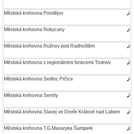
Městská knihovna Prostějov
Městská knihovna Rokycany
Městská knihovna Rožnov pod Radhoštěm
Městská knihovna s regionálními funkcemi Trutnov
Městská knihovna Sedlec Prčice
Městská knihovna Semily
Městská knihovna Slavoj ve Dvoře Králové nad Labem
Městska knihovna T.G.Masaryka Šumperk