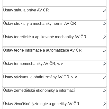
Ústav státu a práva AV ČR
Ústav struktury a mechaniky hornin AV ČR
Ústav teoretické a aplikované mechaniky AV ČR
Ústav teorie informace a automatizace AV ČR
Ústav termomechaniky AV ČR, v. v. i.
Ústav výzkumu globální změny AV ČR, v. v. i.
Ústav zemědělské ekonomiky a informací
Ústav živočišné fyziologie a genetiky AV ČR