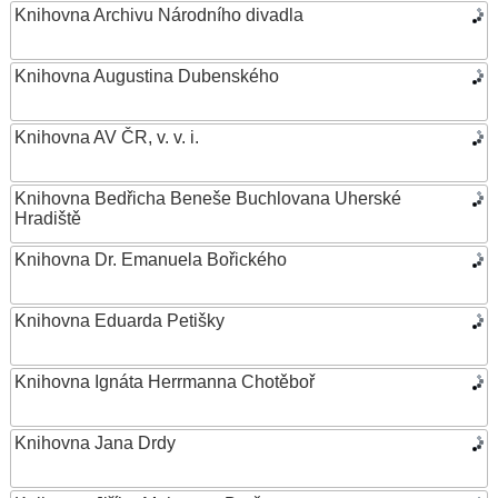
Knihovna Archivu Národního divadla
Knihovna Augustina Dubenského
Knihovna AV ČR, v. v. i.
Knihovna Bedřicha Beneše Buchlovana Uherské
Hradiště
Knihovna Dr. Emanuela Bořického
Knihovna Eduarda Petišky
Knihovna Ignáta Herrmanna Chotěboř
Knihovna Jana Drdy