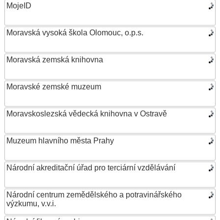
MojeID
Moravská vysoká škola Olomouc, o.p.s.
Moravská zemská knihovna
Moravské zemské muzeum
Moravskoslezská vědecká knihovna v Ostravě
Muzeum hlavního města Prahy
Národní akreditační úřad pro terciární vzdělávání
Národní centrum zemědělského a potravinářského
výzkumu, v.v.i.