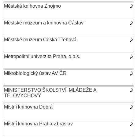
Městská knihovna Znojmo
Městské muzeum a knihovna Čáslav
Městské muzeum Česká Třebová
Metropolitní univerzita Praha, o.p.s.
Mikrobiologický ústav AV ČR
MINISTERSTVO ŠKOLSTVÍ, MLÁDEŽE A
TĚLOVÝCHOVY
Místní knihovna Dobrá
Místní knihovna Praha-Zbraslav