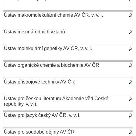
Ústav makromolekulární chemie AV ČR, v. v. i.
Ústav mezinárodních vztahů
Ústav molekulární genetiky AV ČR, v. v. i.
Ústav organické chemie a biochemie AV ČR
Ústav přístrojové techniky AV ČR
Ústav pro českou literaturu Akademie věd České
republiky, v. v. i.
Ústav pro jazyk český AV ČR, v. v. i.
Ústav pro soudobé dějiny AV ČR