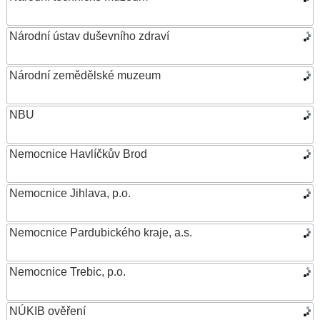
Národní ústav duševního zdraví
Národní zemědělské muzeum
NBU
Nemocnice Havlíčkův Brod
Nemocnice Jihlava, p.o.
Nemocnice Pardubického kraje, a.s.
Nemocnice Trebic, p.o.
NÚKIB ověření