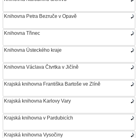
Knihovna Petra Bezruče v Opavě
Knihovna Třinec
Knihovna Ústeckého kraje
Knihovna Václava Čtvrtka v Jičíně
Krajská knihovna Františka Bartoše ve Zlíně
Krajská knihovna Karlovy Vary
Krajská knihovna v Pardubicích
Krajská knihovna Vysočiny