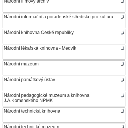
Národní filmový archiv
Národní informační a poradenské středisko pro kulturu
Národní knihovna České republiky
Národní lékařská knihovna - Medvik
Národní muzeum
Národní památkový ústav
Národní pedagogické muzeum a knihovna
J.A.Komenského NPMK
Národní technická knihovna
Národní technické muzeum