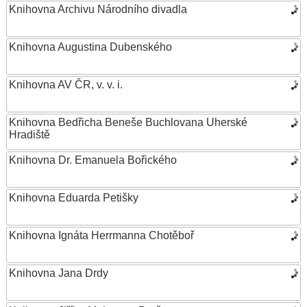
Knihovna Archivu Národního divadla
Knihovna Augustina Dubenského
Knihovna AV ČR, v. v. i.
Knihovna Bedřicha Beneše Buchlovana Uherské
Hradiště
Knihovna Dr. Emanuela Bořického
Knihovna Eduarda Petišky
Knihovna Ignáta Herrmanna Chotěboř
Knihovna Jana Drdy