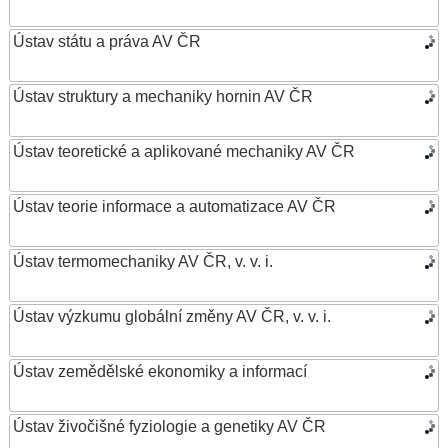
Ústav státu a práva AV ČR
Ústav struktury a mechaniky hornin AV ČR
Ústav teoretické a aplikované mechaniky AV ČR
Ústav teorie informace a automatizace AV ČR
Ústav termomechaniky AV ČR, v. v. i.
Ústav výzkumu globální změny AV ČR, v. v. i.
Ústav zemědělské ekonomiky a informací
Ústav živočišné fyziologie a genetiky AV ČR