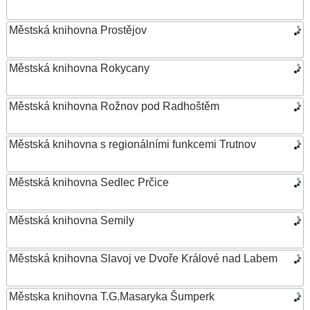
Městská knihovna Prostějov
Městská knihovna Rokycany
Městská knihovna Rožnov pod Radhoštěm
Městská knihovna s regionálními funkcemi Trutnov
Městská knihovna Sedlec Prčice
Městská knihovna Semily
Městská knihovna Slavoj ve Dvoře Králové nad Labem
Městska knihovna T.G.Masaryka Šumperk