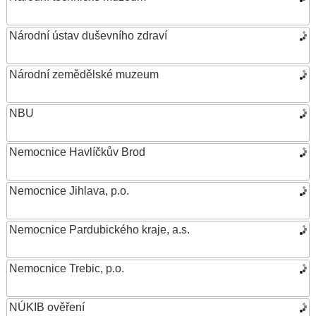
Národní ústav duševního zdraví
Národní zemědělské muzeum
NBU
Nemocnice Havlíčkův Brod
Nemocnice Jihlava, p.o.
Nemocnice Pardubického kraje, a.s.
Nemocnice Trebic, p.o.
NÚKIB ověření