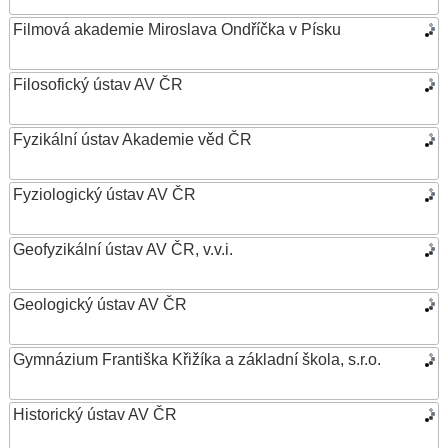
Filmová akademie Miroslava Ondříčka v Písku
Filosofický ústav AV ČR
Fyzikální ústav Akademie věd ČR
Fyziologický ústav AV ČR
Geofyzikální ústav AV ČR, v.v.i.
Geologický ústav AV ČR
Gymnázium Františka Křižíka a základní škola, s.r.o.
Historický ústav AV ČR