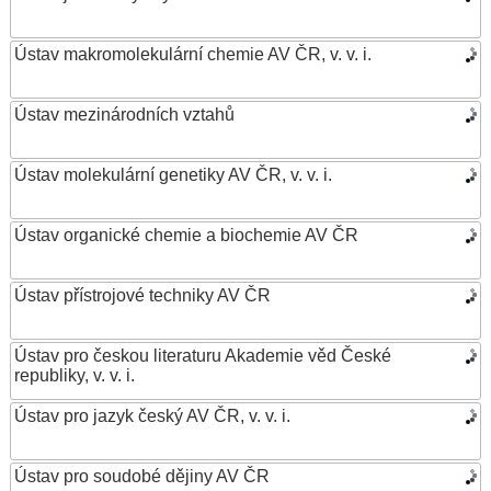
Ústav makromolekulární chemie AV ČR, v. v. i.
Ústav mezinárodních vztahů
Ústav molekulární genetiky AV ČR, v. v. i.
Ústav organické chemie a biochemie AV ČR
Ústav přístrojové techniky AV ČR
Ústav pro českou literaturu Akademie věd České
republiky, v. v. i.
Ústav pro jazyk český AV ČR, v. v. i.
Ústav pro soudobé dějiny AV ČR