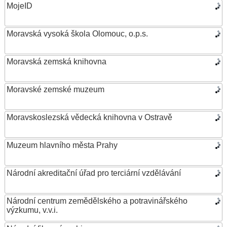
MojeID
Moravská vysoká škola Olomouc, o.p.s.
Moravská zemská knihovna
Moravské zemské muzeum
Moravskoslezská vědecká knihovna v Ostravě
Muzeum hlavního města Prahy
Národní akreditační úřad pro terciární vzdělávání
Národní centrum zemědělského a potravinářského
výzkumu, v.v.i.