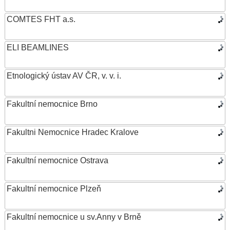
COMTES FHT a.s.
ELI BEAMLINES
Etnologický ústav AV ČR, v. v. i.
Fakultní nemocnice Brno
Fakultni Nemocnice Hradec Kralove
Fakultní nemocnice Ostrava
Fakultní nemocnice Plzeň
Fakultní nemocnice u sv.Anny v Brně