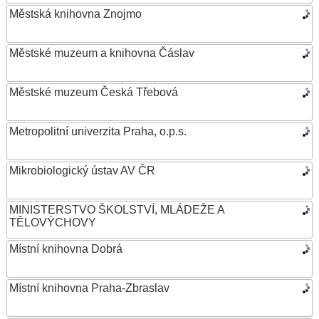
Městská knihovna Znojmo
Městské muzeum a knihovna Čáslav
Městské muzeum Česká Třebová
Metropolitní univerzita Praha, o.p.s.
Mikrobiologický ústav AV ČR
MINISTERSTVO ŠKOLSTVÍ, MLÁDEŽE A
TĚLOVÝCHOVY
Místní knihovna Dobrá
Místní knihovna Praha-Zbraslav