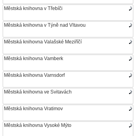
Městská knihovna v Třebíči
Městská knihovna v Týně nad Vltavou
Městská knihovna Valašské Meziříčí
Městská knihovna Vamberk
Městská knihovna Varnsdorf
Městská knihovna ve Svitavách
Městská knihovna Vratimov
Městská knihovna Vysoké Mýto