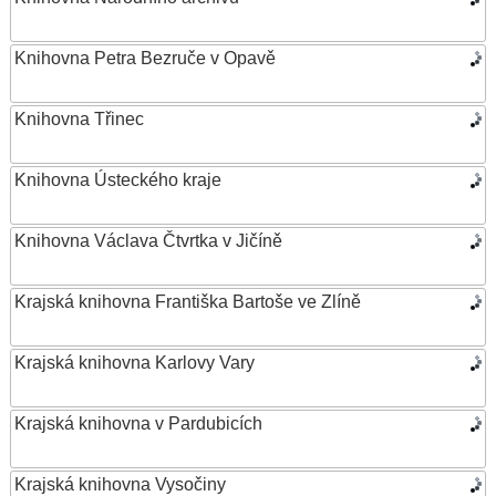
Knihovna Petra Bezruče v Opavě
Knihovna Třinec
Knihovna Ústeckého kraje
Knihovna Václava Čtvrtka v Jičíně
Krajská knihovna Františka Bartoše ve Zlíně
Krajská knihovna Karlovy Vary
Krajská knihovna v Pardubicích
Krajská knihovna Vysočiny