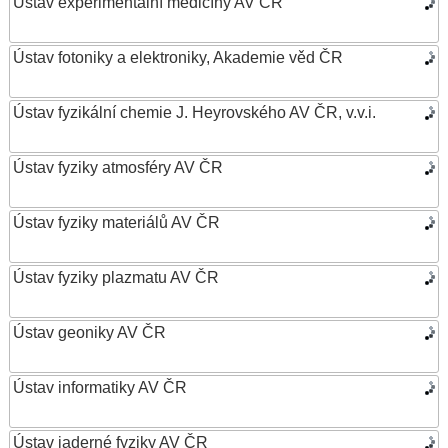
Ústav experimentální medicíny AV ČR
Ústav fotoniky a elektroniky, Akademie věd ČR
Ústav fyzikální chemie J. Heyrovského AV ČR, v.v.i.
Ústav fyziky atmosféry AV ČR
Ústav fyziky materiálů AV ČR
Ústav fyziky plazmatu AV ČR
Ústav geoniky AV ČR
Ústav informatiky AV ČR
Ústav jaderné fyziky AV ČR