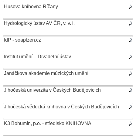
Husova knihovna Říčany
Hydrologický ústav AV ČR, v. v. i.
IdP - soaplzen.cz
Institut umění – Divadelní ústav
Janáčkova akademie múzických umění
Jihočeská univerzita v Českých Budějovicích
Jihočeská vědecká knihovna v Českých Budějovicích
K3 Bohumín, p.o. - středisko KNIHOVNA