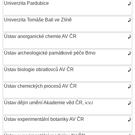
Univerzita Pardubice
Univerzita Tomáše Bati ve Zlíně
Ústav anorganické chemie AV ČR
Ústav archeologické památkové péče Brno
Ústav biologie obratlovců AV ČR
Ústav chemických procesů AV ČR
Ústav dějin umění Akademie věd ČR, v.v.i
Ústav experimentální botaniky AV ČR