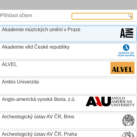
Přihlásit účtem
Akademie múzických umění v Praze
Akademie věd České republiky
ALVEL
Ambis Univerzita
Anglo-americká vysoká škola, z.ú.
Archeologický ústav AV ČR, Brno
Archeologický ústav AV ČR, Praha