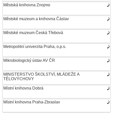
Městská knihovna Znojmo
Městské muzeum a knihovna Čáslav
Městské muzeum Česká Třebová
Metropolitní univerzita Praha, o.p.s.
Mikrobiologický ústav AV ČR
MINISTERSTVO ŠKOLSTVÍ, MLÁDEŽE A
TĚLOVÝCHOVY
Místní knihovna Dobrá
Místní knihovna Praha-Zbraslav