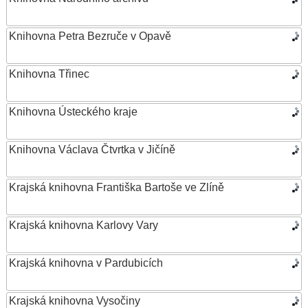
Knihovna Petra Bezruče v Opavě
Knihovna Třinec
Knihovna Ústeckého kraje
Knihovna Václava Čtvrtka v Jičíně
Krajská knihovna Františka Bartoše ve Zlíně
Krajská knihovna Karlovy Vary
Krajská knihovna v Pardubicích
Krajská knihovna Vysočiny