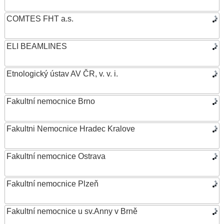
COMTES FHT a.s.
ELI BEAMLINES
Etnologický ústav AV ČR, v. v. i.
Fakultní nemocnice Brno
Fakultni Nemocnice Hradec Kralove
Fakultní nemocnice Ostrava
Fakultní nemocnice Plzeň
Fakultní nemocnice u sv.Anny v Brně