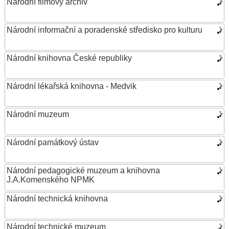
Národní filmový archiv
Národní informační a poradenské středisko pro kulturu
Národní knihovna České republiky
Národní lékařská knihovna - Medvik
Národní muzeum
Národní památkový ústav
Národní pedagogické muzeum a knihovna
J.A.Komenského NPMK
Národní technická knihovna
Národní technické muzeum