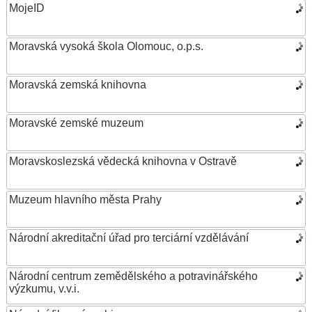
MojeID
Moravská vysoká škola Olomouc, o.p.s.
Moravská zemská knihovna
Moravské zemské muzeum
Moravskoslezská vědecká knihovna v Ostravě
Muzeum hlavního města Prahy
Národní akreditační úřad pro terciární vzdělávání
Národní centrum zemědělského a potravinářského
výzkumu, v.v.i.