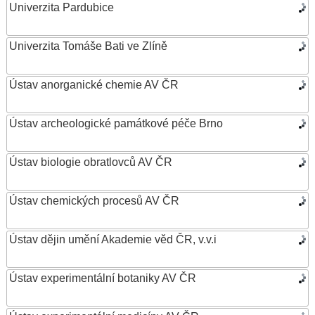
Univerzita Pardubice
Univerzita Tomáše Bati ve Zlíně
Ústav anorganické chemie AV ČR
Ústav archeologické památkové péče Brno
Ústav biologie obratlovců AV ČR
Ústav chemických procesů AV ČR
Ústav dějin umění Akademie věd ČR, v.v.i
Ústav experimentální botaniky AV ČR