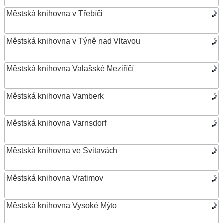
Městská knihovna v Třebíči
Městská knihovna v Týně nad Vltavou
Městská knihovna Valašské Meziříčí
Městská knihovna Vamberk
Městská knihovna Varnsdorf
Městská knihovna ve Svitavách
Městská knihovna Vratimov
Městská knihovna Vysoké Mýto