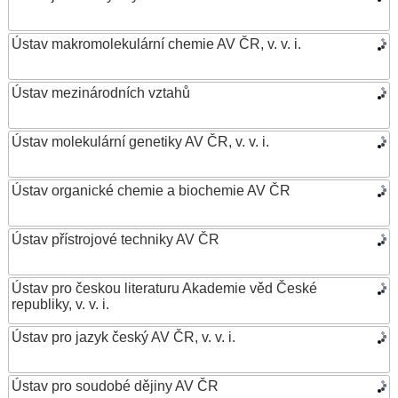
Ústav makromolekulární chemie AV ČR, v. v. i.
Ústav mezinárodních vztahů
Ústav molekulární genetiky AV ČR, v. v. i.
Ústav organické chemie a biochemie AV ČR
Ústav přístrojové techniky AV ČR
Ústav pro českou literaturu Akademie věd České
republiky, v. v. i.
Ústav pro jazyk český AV ČR, v. v. i.
Ústav pro soudobé dějiny AV ČR