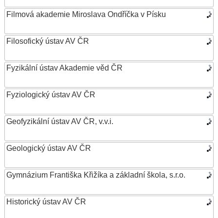
Filmová akademie Miroslava Ondříčka v Písku
Filosofický ústav AV ČR
Fyzikální ústav Akademie věd ČR
Fyziologický ústav AV ČR
Geofyzikální ústav AV ČR, v.v.i.
Geologický ústav AV ČR
Gymnázium Františka Křižíka a základní škola, s.r.o.
Historický ústav AV ČR