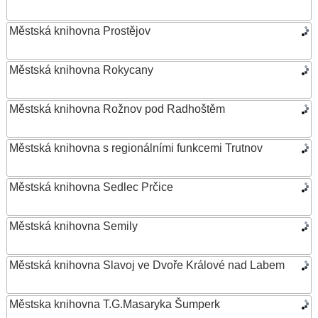
Městská knihovna Prostějov
Městská knihovna Rokycany
Městská knihovna Rožnov pod Radhoštěm
Městská knihovna s regionálními funkcemi Trutnov
Městská knihovna Sedlec Prčice
Městská knihovna Semily
Městská knihovna Slavoj ve Dvoře Králové nad Labem
Městska knihovna T.G.Masaryka Šumperk