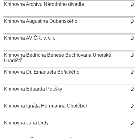
Knihovna Archivu Národního divadla
Knihovna Augustina Dubenského
Knihovna AV ČR, v. v. i.
Knihovna Bedřicha Beneše Buchlovana Uherské
Hradiště
Knihovna Dr. Emanuela Bořického
Knihovna Eduarda Petišky
Knihovna Ignáta Herrmanna Chotěboř
Knihovna Jana Drdy