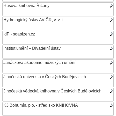
Husova knihovna Říčany
Hydrologický ústav AV ČR, v. v. i.
IdP - soaplzen.cz
Institut umění – Divadelní ústav
Janáčkova akademie múzických umění
Jihočeská univerzita v Českých Budějovicích
Jihočeská vědecká knihovna v Českých Budějovicích
K3 Bohumín, p.o. - středisko KNIHOVNA