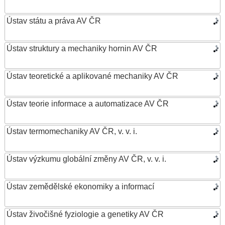
Ústav státu a práva AV ČR
Ústav struktury a mechaniky hornin AV ČR
Ústav teoretické a aplikované mechaniky AV ČR
Ústav teorie informace a automatizace AV ČR
Ústav termomechaniky AV ČR, v. v. i.
Ústav výzkumu globální změny AV ČR, v. v. i.
Ústav zemědělské ekonomiky a informací
Ústav živočišné fyziologie a genetiky AV ČR