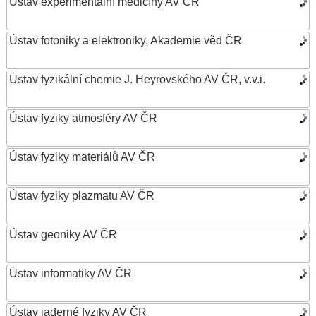
Ústav experimentální medicíny AV ČR
Ústav fotoniky a elektroniky, Akademie věd ČR
Ústav fyzikální chemie J. Heyrovského AV ČR, v.v.i.
Ústav fyziky atmosféry AV ČR
Ústav fyziky materiálů AV ČR
Ústav fyziky plazmatu AV ČR
Ústav geoniky AV ČR
Ústav informatiky AV ČR
Ústav jaderné fyziky AV ČR