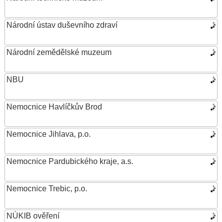
Národní ústav duševního zdraví
Národní zemědělské muzeum
NBU
Nemocnice Havlíčkův Brod
Nemocnice Jihlava, p.o.
Nemocnice Pardubického kraje, a.s.
Nemocnice Trebic, p.o.
NÚKIB ověření